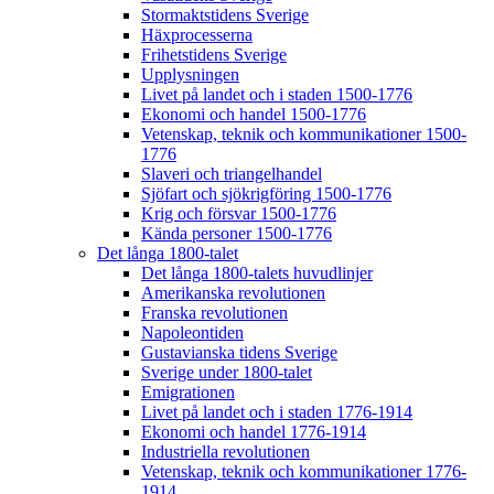
Stormaktstidens Sverige
Häxprocesserna
Frihetstidens Sverige
Upplysningen
Livet på landet och i staden 1500-1776
Ekonomi och handel 1500-1776
Vetenskap, teknik och kommunikationer 1500-
1776
Slaveri och triangelhandel
Sjöfart och sjökrigföring 1500-1776
Krig och försvar 1500-1776
Kända personer 1500-1776
Det långa 1800-talet
Det långa 1800-talets huvudlinjer
Amerikanska revolutionen
Franska revolutionen
Napoleontiden
Gustavianska tidens Sverige
Sverige under 1800-talet
Emigrationen
Livet på landet och i staden 1776-1914
Ekonomi och handel 1776-1914
Industriella revolutionen
Vetenskap, teknik och kommunikationer 1776-
1914