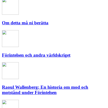
Om detta må ni berätta
Förintelsen och andra världskriget
Raoul Wallenberg: En historia om mod och
motstånd under Förintelsen