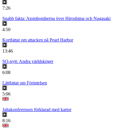
7:26
Snabb fakta: Atombomberna över Hiroshima och Nagasaki
4:50
Kortfattat om attacken på Pearl Harbor
13:46
SO-nytt: Andra världskriget
6:08
Lättfattat om Förintelsen
5:06
Jaltakonferensen förklarad med kartor
8:16