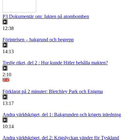
P3 Dokumentär om: Jakten på atombomben
12:38
Förintelsen – bakgrund och begrepp
14:13
Tredje riket, del 2 : Hur kunde Hitler behålla makten?
2:10
Förklarat på 2 minuter: Bletchley Park och Enigma
13:17
Andra världskriget, del 1: Bakgrunden och krigets inledning
10:14
Andra världskriget, del 2: Krigslyckan vänder för Tyskland