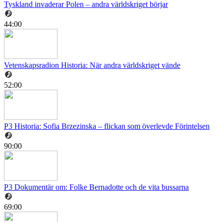
Tyskland invaderar Polen – andra världskriget börjar
44:00
Vetenskapsradion Historia: När andra världskriget vände
52:00
P3 Historia: Sofia Brzezinska – flickan som överlevde Förintelsen
90:00
P3 Dokumentär om: Folke Bernadotte och de vita bussarna
69:00