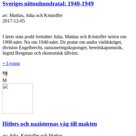
Sveriges nittonhundratal: 1940-1949
av: Mattias, Julia och Kristoffer
2017-12-05
I årets sista podd fortsätter Julia, Mattias och Kristoffer serien om
1900-talet. Nu om 1940-talet. De pratar om andra världskriget,
division Engelbrecht, ransoneringskuponger, beredskapsmusik,
Ingrid Bergman och ekonomisk tillväxt.
+ Lyssna
M
Hitlers och nazisternas väg till makten
av: Julia, Kristoffer och Mattias