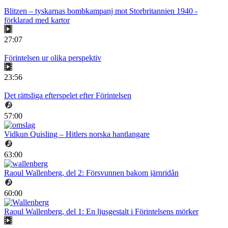
Blitzen – tyskarnas bombkampanj mot Storbritannien 1940 -
förklarad med kartor
27:07
Förintelsen ur olika perspektiv
23:56
Det rättsliga efterspelet efter Förintelsen
57:00
Vidkun Quisling – Hitlers norska hantlangare
63:00
Raoul Wallenberg, del 2: Försvunnen bakom järnridån
60:00
Raoul Wallenberg, del 1: En ljusgestalt i Förintelsens mörker