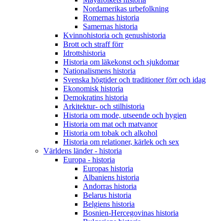
Nordamerikas urbefolkning
Romernas historia
Samernas historia
Kvinnohistoria och genushistoria
Brott och straff förr
Idrottshistoria
Historia om läkekonst och sjukdomar
Nationalismens historia
Svenska högtider och traditioner förr och idag
Ekonomisk historia
Demokratins historia
Arkitektur- och stilhistoria
Historia om mode, utseende och hygien
Historia om mat och matvanor
Historia om tobak och alkohol
Historia om relationer, kärlek och sex
Världens länder - historia
Europa - historia
Europas historia
Albaniens historia
Andorras historia
Belarus historia
Belgiens historia
Bosnien-Hercegovinas historia