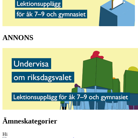
ANNONS
Ämneskategorier
Hi