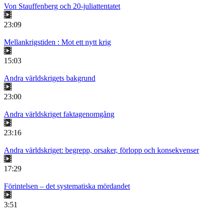
Von Stauffenberg och 20-juliattentatet
23:09
Mellankrigstiden : Mot ett nytt krig
15:03
Andra världskrigets bakgrund
23:00
Andra världskriget faktagenomgång
23:16
Andra världskriget: begrepp, orsaker, förlopp och konsekvenser
17:29
Förintelsen – det systematiska mördandet
3:51