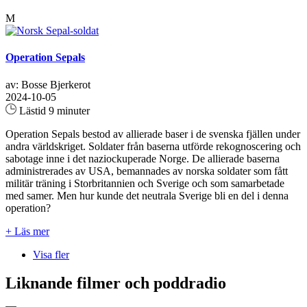
M
Operation Sepals
av: Bosse Bjerkerot
2024-10-05
Lästid 9 minuter
Operation Sepals bestod av allierade baser i de svenska fjällen under
andra världskriget. Soldater från baserna utförde rekognoscering och
sabotage inne i det naziockuperade Norge. De allierade baserna
administrerades av USA, bemannades av norska soldater som fått
militär träning i Storbritannien och Sverige och som samarbetade
med samer. Men hur kunde det neutrala Sverige bli en del i denna
operation?
+ Läs mer
Visa fler
Liknande filmer och poddradio