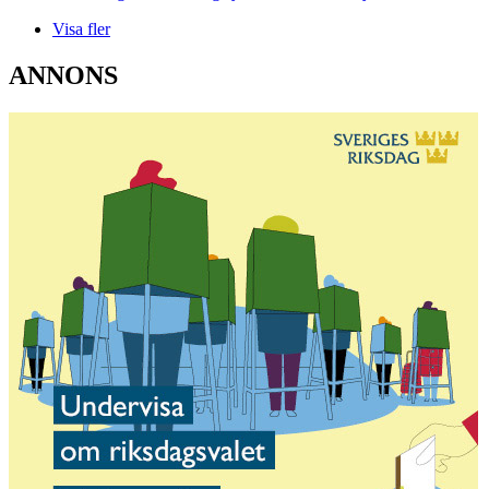
Visa fler
ANNONS