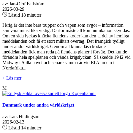
av: Jan-Olof Fallström
2026-03-29
Lästid 18 minuter
I krig är det inte bara trupper och vapen som avgör – information
kan vara minst lika viktig. Därför måste all kommunikation skyddas.
Om en sida lyckas knäcka fiendens koder kan den ta del av hemliga
meddelanden och få ett stort militärt övertag. Det framgick tydligt
under andra världskriget. Genom att kunna läsa kodade
meddelanden fick man reda på fiendens planer i förväg. Det kunde
förändra hela spelplanen och vända krigslyckan. Så skedde 1942 vid
Midway i Stilla havet och senare samma år vid El Alamein i
Nordafrika...
+ Läs mer
M
Danmark under andra världskriget
av: Lars Hildingson
2026-02-13
Lästid 14 minuter