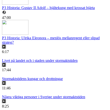
P3 Historia: Gustav II Adolf – hjältekung med krossat hjärta
47:00
P3 Historia: Ulrika Eleonora – menlös mellanregent eller slipad
strateg?
6:17
Livet på landet och i staden under stormaktstiden
17:44
Stormaktstidens kungar och drottningar
11:46
Några viktiga personer i Sverige under stormaktstiden
8:25