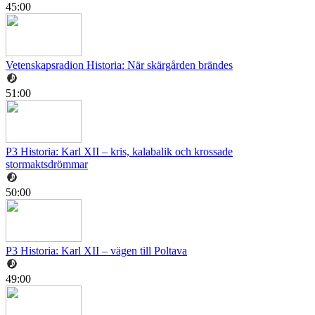
45:00
Vetenskapsradion Historia: När skärgården brändes
51:00
P3 Historia: Karl XII – kris, kalabalik och krossade
stormaktsdrömmar
50:00
P3 Historia: Karl XII – vägen till Poltava
49:00