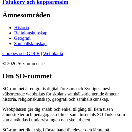
Falukorv och kopparmalm
Ämnesområden
Historia
Religionskunskap
Geografi
Samhällskunskap
Cookies och GDPR
|
Webbkarta
© 2026 SO-rummet.se
Om SO-rummet
SO-rummet är en gratis digital lärresurs och Sveriges mest
välsorterade webbplats för skolans samhällsorienterade ämnen:
historia, religionskunskap, geografi och samhällskunskap.
Webbplatsen ger dig snabb och enkel tillgång till flera tusen
ämnestexter och pedagogiska filmer samt tusentals SO-länkar som
kan användas i undervisningen och skolarbeten.
SO-rummet riktar sig i första hand till elever och lärare på