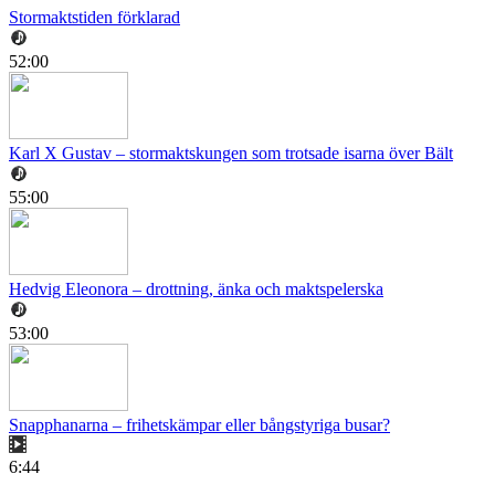
Stormaktstiden förklarad
52:00
Karl X Gustav – stormaktskungen som trotsade isarna över Bält
55:00
Hedvig Eleonora – drottning, änka och maktspelerska
53:00
Snapphanarna – frihetskämpar eller bångstyriga busar?
6:44