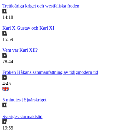
Trettioåriga kriget och westfaliska freden
14:18
Karl X Gustav och Karl XI
15:59
Vem var Karl XII?
78:44
Fröken Håkans sammanfattning av tidigmodern tid
4:45
5 minutes | Sjuårskriget
Sveriges stormaktstid
19:55