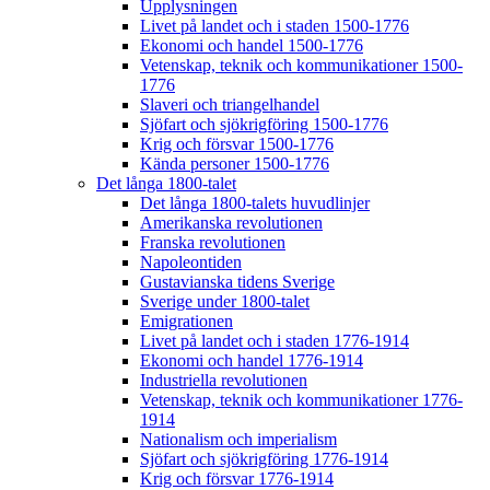
Upplysningen
Livet på landet och i staden 1500-1776
Ekonomi och handel 1500-1776
Vetenskap, teknik och kommunikationer 1500-
1776
Slaveri och triangelhandel
Sjöfart och sjökrigföring 1500-1776
Krig och försvar 1500-1776
Kända personer 1500-1776
Det långa 1800-talet
Det långa 1800-talets huvudlinjer
Amerikanska revolutionen
Franska revolutionen
Napoleontiden
Gustavianska tidens Sverige
Sverige under 1800-talet
Emigrationen
Livet på landet och i staden 1776-1914
Ekonomi och handel 1776-1914
Industriella revolutionen
Vetenskap, teknik och kommunikationer 1776-
1914
Nationalism och imperialism
Sjöfart och sjökrigföring 1776-1914
Krig och försvar 1776-1914