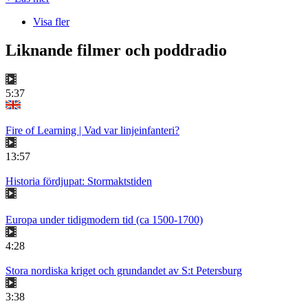
Visa fler
Liknande filmer och poddradio
5:37
Fire of Learning | Vad var linjeinfanteri?
13:57
Historia fördjupat: Stormaktstiden
Europa under tidigmodern tid (ca 1500-1700)
4:28
Stora nordiska kriget och grundandet av S:t Petersburg
3:38