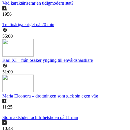
Vad karaktäriserar en tidigmodern stat?
1956
Trettioåriga kriget på 20 min
55:00
Karl XI – från osäker yngling till envåldshärskare
51:00
Maria Eleonora – drottningen som gick sin egen väg
11:25
Stormaktstiden och frihetstiden på 11 min
10:43