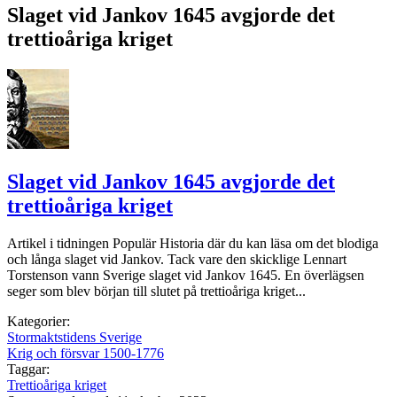
Slaget vid Jankov 1645 avgjorde det
trettioåriga kriget
Slaget vid Jankov 1645 avgjorde det
trettioåriga kriget
Artikel i tidningen Populär Historia där du kan läsa om det blodiga
och långa slaget vid Jankov. Tack vare den skicklige Lennart
Torstenson vann Sverige slaget vid Jankov 1645. En överlägsen
seger som blev början till slutet på trettioåriga kriget...
Kategorier:
Stormaktstidens Sverige
Krig och försvar 1500-1776
Taggar:
Trettioåriga kriget