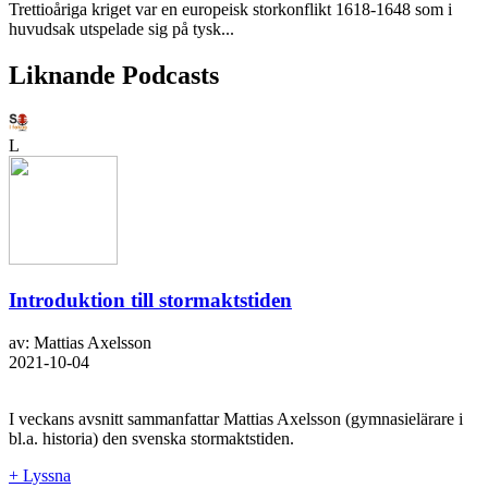
Trettioåriga kriget var en europeisk storkonflikt 1618-1648 som i
huvudsak utspelade sig på tysk...
Liknande Podcasts
L
Introduktion till stormaktstiden
av: Mattias Axelsson
2021-10-04
I veckans avsnitt sammanfattar Mattias Axelsson (gymnasielärare i
bl.a. historia) den svenska stormaktstiden.
+ Lyssna