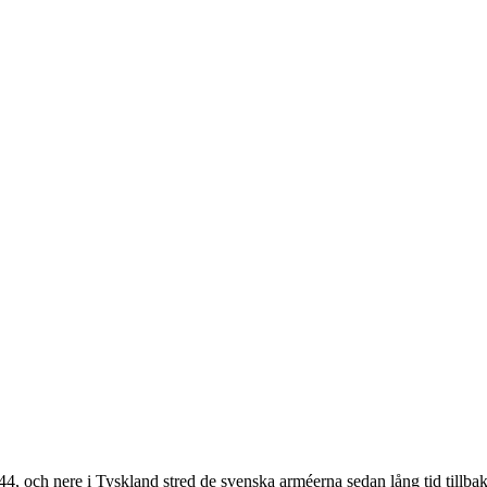
4, och nere i Tyskland stred de svenska arméerna sedan lång tid tillbaka