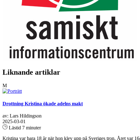
Liknande artiklar
M
Drottning Kristina ökade adelns makt
av: Lars Hildingson
2025-03-01
Lästid 7 minuter
Kristina var bara 18 år när hon klev upp på Sveriges tron. Året var 164