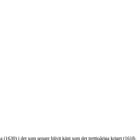
 (1630) i det som senare blivit känt som det trettioåriga kriget (1618-