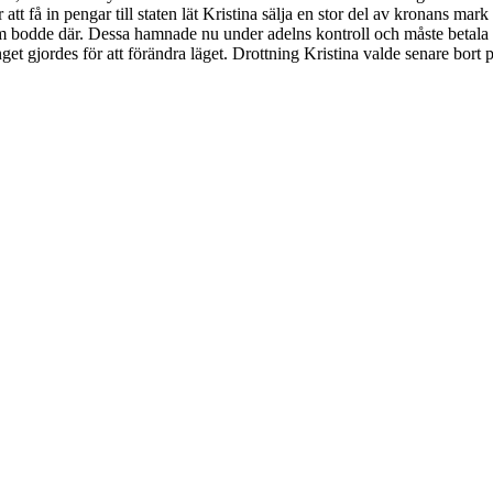
r att få in pengar till staten lät Kristina sälja en stor del av kronans ma
dde där. Dessa hamnade nu under adelns kontroll och måste betala all s
get gjordes för att förändra läget. Drottning Kristina valde senare bort 