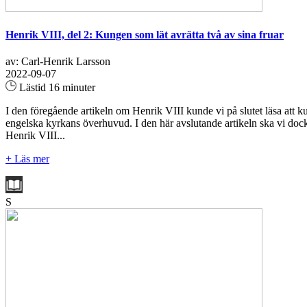
Henrik VIII, del 2: Kungen som lät avrätta två av sina fruar
av: Carl-Henrik Larsson
2022-09-07
Lästid 16 minuter
I den föregående artikeln om Henrik VIII kunde vi på slutet läsa att k
engelska kyrkans överhuvud. I den här avslutande artikeln ska vi dock 
Henrik VIII...
+ Läs mer
S