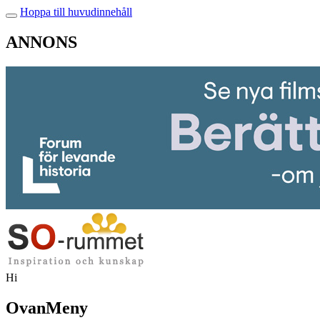
Hoppa till huvudinnehåll
ANNONS
Hi
OvanMeny