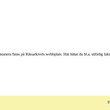
numera finns på Riksarkivets webbplats. Här hittar du bl.a. utförlig fak