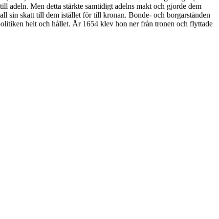
rk till adeln. Men detta stärkte samtidigt adelns makt och gjorde dem
in skatt till dem istället för till kronan. Bonde- och borgarstånden
politiken helt och hållet. År 1654 klev hon ner från tronen och flyttade