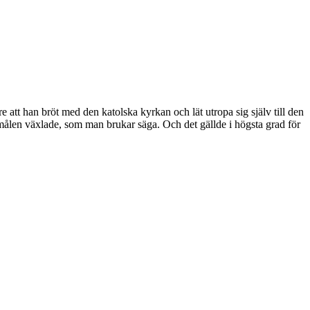
 att han bröt med den katolska kyrkan och lät utropa sig själv till den
remålen växlade, som man brukar säga. Och det gällde i högsta grad för