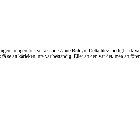
ungen äntligen fick sin älskade Anne Boleyn. Detta blev möjligt tack vare
få se att kärleken inte var beständig. Eller att den var det, men att fö