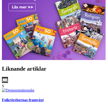
Liknande artiklar
S
Folkrörelsernas framväxt