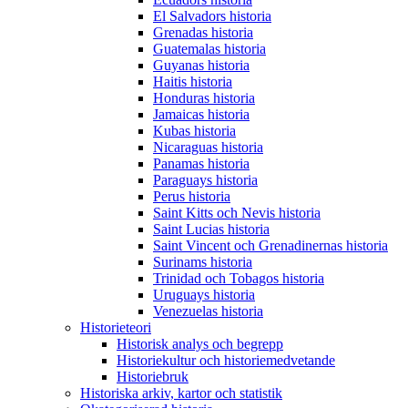
El Salvadors historia
Grenadas historia
Guatemalas historia
Guyanas historia
Haitis historia
Honduras historia
Jamaicas historia
Kubas historia
Nicaraguas historia
Panamas historia
Paraguays historia
Perus historia
Saint Kitts och Nevis historia
Saint Lucias historia
Saint Vincent och Grenadinernas historia
Surinams historia
Trinidad och Tobagos historia
Uruguays historia
Venezuelas historia
Historieteori
Historisk analys och begrepp
Historiekultur och historiemedvetande
Historiebruk
Historiska arkiv, kartor och statistik