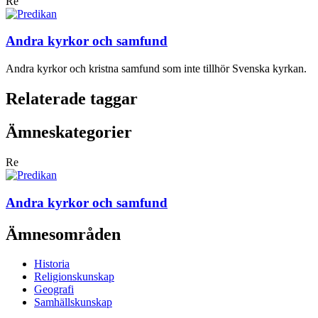
Re
Andra kyrkor och samfund
Andra kyrkor och kristna samfund som inte tillhör Svenska kyrkan.
Relaterade taggar
Ämneskategorier
Re
Andra kyrkor och samfund
Ämnesområden
Historia
Religionskunskap
Geografi
Samhällskunskap