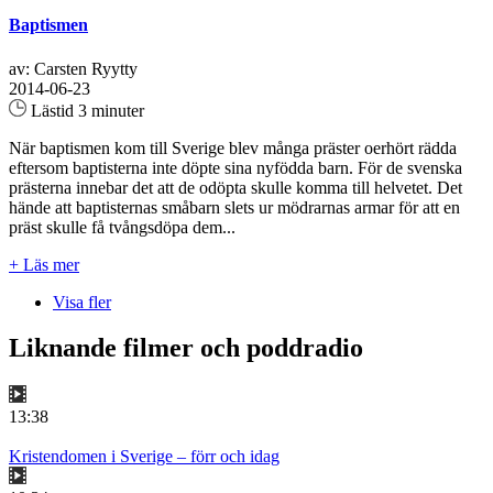
Baptismen
av: Carsten Ryytty
2014-06-23
Lästid 3 minuter
När baptismen kom till Sverige blev många präster oerhört rädda
eftersom baptisterna inte döpte sina nyfödda barn. För de svenska
prästerna innebar det att de odöpta skulle komma till helvetet. Det
hände att baptisternas småbarn slets ur mödrarnas armar för att en
präst skulle få tvångsdöpa dem...
+ Läs mer
Visa fler
Liknande filmer och poddradio
13:38
Kristendomen i Sverige – förr och idag