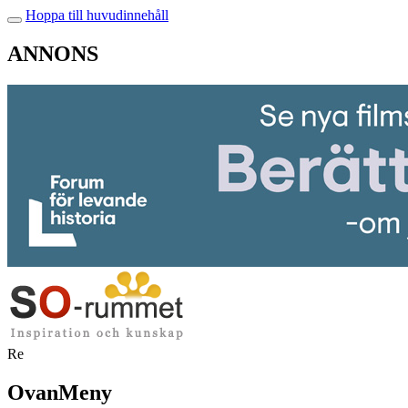
Hoppa till huvudinnehåll
ANNONS
Re
OvanMeny