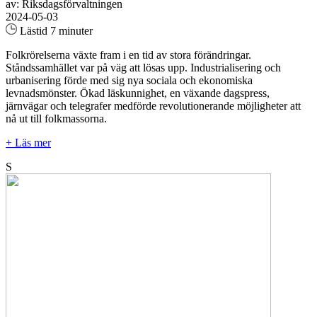
av: Riksdagsförvaltningen
2024-05-03
Lästid 7 minuter
Folkrörelserna växte fram i en tid av stora förändringar.
Ståndssamhället var på väg att lösas upp. Industrialisering och
urbanisering förde med sig nya sociala och ekonomiska
levnadsmönster. Ökad läskunnighet, en växande dagspress,
järnvägar och telegrafer medförde revolutionerande möjligheter att
nå ut till folkmassorna.
+ Läs mer
S