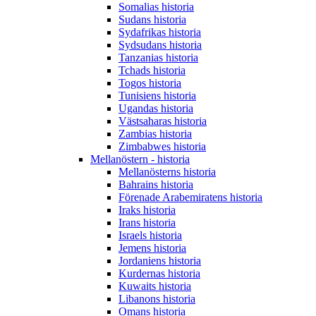
Somalias historia
Sudans historia
Sydafrikas historia
Sydsudans historia
Tanzanias historia
Tchads historia
Togos historia
Tunisiens historia
Ugandas historia
Västsaharas historia
Zambias historia
Zimbabwes historia
Mellanöstern - historia
Mellanösterns historia
Bahrains historia
Förenade Arabemiratens historia
Iraks historia
Irans historia
Israels historia
Jemens historia
Jordaniens historia
Kurdernas historia
Kuwaits historia
Libanons historia
Omans historia