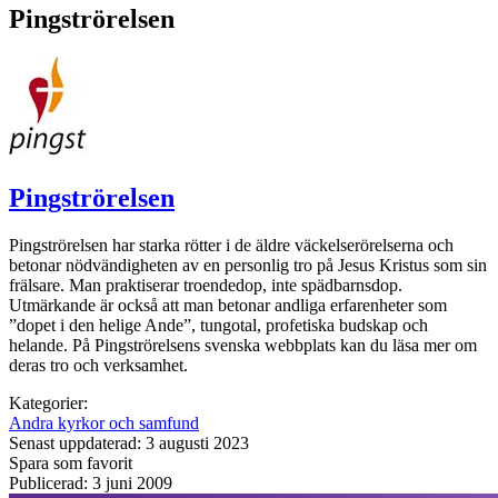
Pingströrelsen
Pingströrelsen
Pingströrelsen har starka rötter i de äldre väckelserörelserna och
betonar nödvändigheten av en personlig tro på Jesus Kristus som sin
frälsare. Man praktiserar troendedop, inte spädbarnsdop.
Utmärkande är också att man betonar andliga erfarenheter som
”dopet i den helige Ande”, tungotal, profetiska budskap och
helande. På Pingströrelsens svenska webbplats kan du läsa mer om
deras tro och verksamhet.
Kategorier:
Andra kyrkor och samfund
Senast uppdaterad: 3 augusti 2023
Spara som favorit
Publicerad: 3 juni 2009