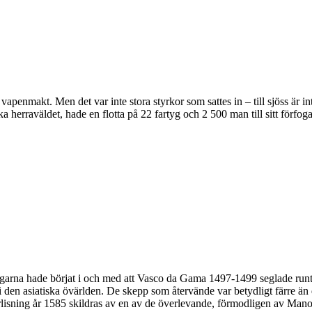
vapenmakt. Men det var inte stora styrkor som sattes in – till sjöss är 
 herraväldet, hade en flotta på 22 fartyg och 2 500 man till sitt förfoga
ingarna hade börjat i och med att Vasco da Gama 1497-1499 seglade runt
i den asiatiska övärlden. De skepp som återvände var betydligt färre ä
örlisning år 1585 skildras av en av de överlevande, förmodligen av Ma