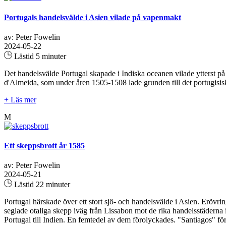
Portugals handelsvälde i Asien vilade på vapenmakt
av: Peter Fowelin
2024-05-22
Lästid 5 minuter
Det handelsvälde Portugal skapade i Indiska oceanen vilade ytterst på 
d'Almeida, som under åren 1505-1508 lade grunden till det portugisiska
+ Läs mer
M
Ett skeppsbrott år 1585
av: Peter Fowelin
2024-05-21
Lästid 22 minuter
Portugal härskade över ett stort sjö- och handelsvälde i Asien. Erövr
seglade otaliga skepp iväg från Lissabon mot de rika handelsstäderna 
Portugal till Indien. En femtedel av dem förolyckades. "Santiagos" f