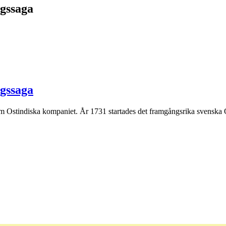
gssaga
gssaga
m Ostindiska kompaniet. År 1731 startades det framgångsrika svenska Os