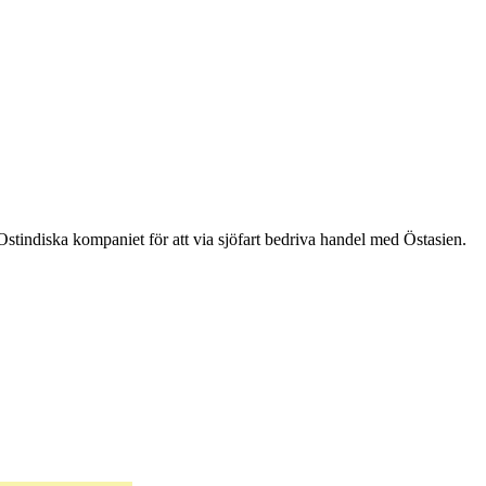
tindiska kompaniet för att via sjöfart bedriva handel med Östasien.