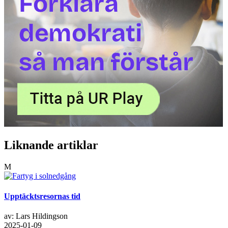
Liknande artiklar
M
Upptäcktsresornas tid
av: Lars Hildingson
2025-01-09