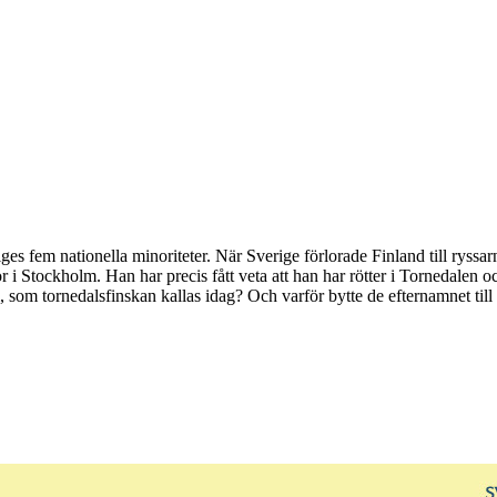
s fem nationella minoriteter. När Sverige förlorade Finland till ryssa
 i Stockholm. Han har precis fått veta att han har rötter i Tornedalen oc
, som tornedalsfinskan kallas idag? Och varför bytte de efternamnet ti