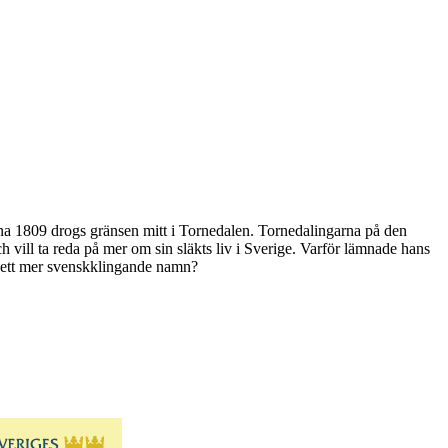
rna 1809 drogs gränsen mitt i Tornedalen. Tornedalingarna på den
h vill ta reda på mer om sin släkts liv i Sverige. Varför lämnade hans
ll ett mer svenskklingande namn?