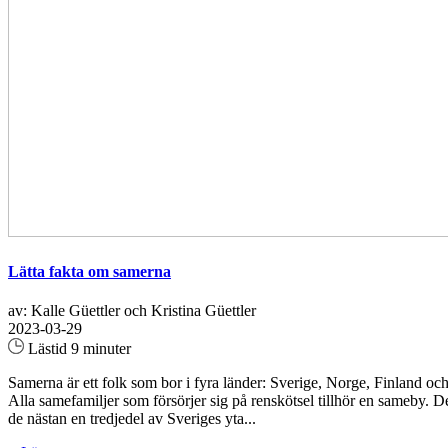
Lätta fakta om samerna
av: Kalle Güettler och Kristina Güettler
2023-03-29
Lästid 9 minuter
Samerna är ett folk som bor i fyra länder: Sverige, Norge, Finland o
Alla samefamiljer som försörjer sig på renskötsel tillhör en sameby. De
de nästan en tredjedel av Sveriges yta...