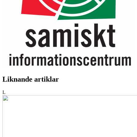
Liknande artiklar
L