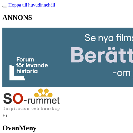
Hoppa till huvudinnehåll
ANNONS
Hi
OvanMeny