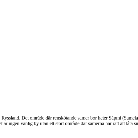
ch Ryssland. Det område där renskötande samer bor heter Sápmi (Samela
t är ingen vanlig by utan ett stort område där samerna har rätt att låta 