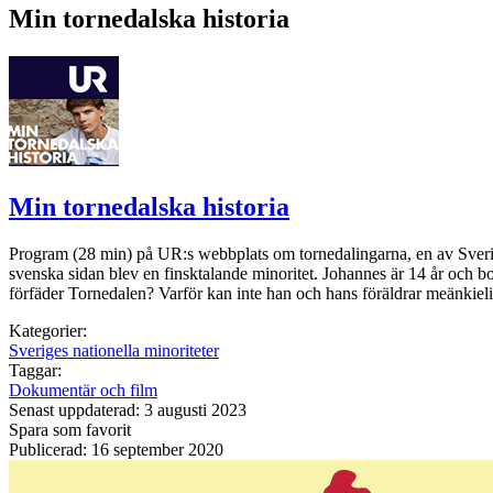
Min tornedalska historia
Min tornedalska historia
Program (28 min) på UR:s webbplats om tornedalingarna, en av Sverige
svenska sidan blev en finsktalande minoritet. Johannes är 14 år och bor
förfäder Tornedalen? Varför kan inte han och hans föräldrar meänkieli
Kategorier:
Sveriges nationella minoriteter
Taggar:
Dokumentär och film
Senast uppdaterad: 3 augusti 2023
Spara som favorit
Publicerad: 16 september 2020