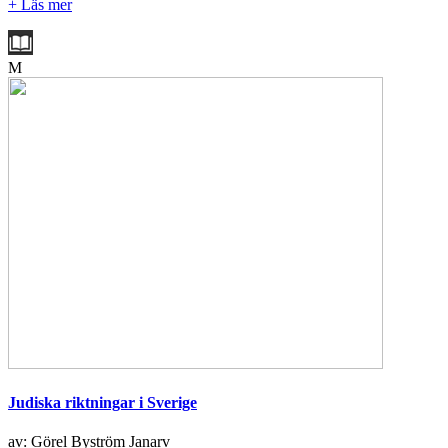
+ Läs mer
M
Judiska riktningar i Sverige
av: Görel Byström Janarv