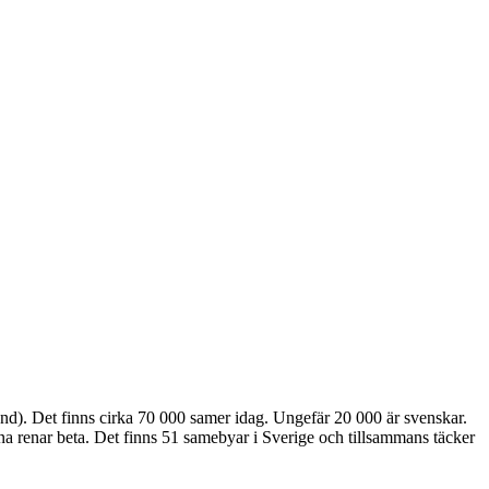
nd). Det finns cirka 70 000 samer idag. Ungefär 20 000 är svenskar.
sina renar beta. Det finns 51 samebyar i Sverige och tillsammans täcker