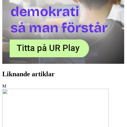
Liknande artiklar
M