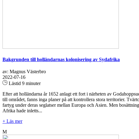
Bakgrunden till holländarnas kolonisering av Sydafrika
av: Magnus Västerbro
2022-07-16
Lästid 9 minuter
Efter att holländarna år 1652 anlagt ett fort i närheten av Godahopps
till området, fanns inga planer på att kontrollera stora territorier. 
fartyg under deras seglatser mellan Europa och Asien. Men bosättning
Afrika hade inletts...
+ Läs mer
M