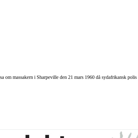
äsa om massakern i Sharpeville den 21 mars 1960 då sydafrikansk polis