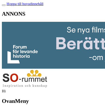
Hoppa till huvudinnehåll
ANNONS
Hi
OvanMeny