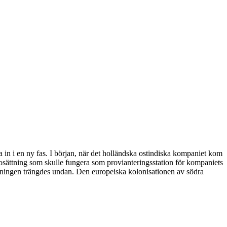
 in i en ny fas. I början, när det holländska ostindiska kompaniet kom
 bosättning som skulle fungera som provianteringsstation för kompaniets
lkningen trängdes undan. Den europeiska kolonisationen av södra