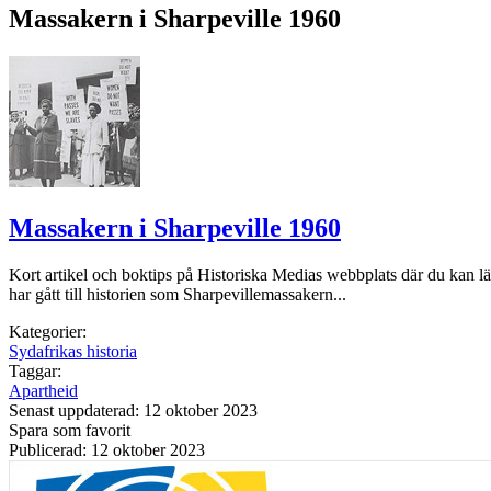
Massakern i Sharpeville 1960
Massakern i Sharpeville 1960
Kort artikel och boktips på Historiska Medias webbplats där du kan l
har gått till historien som Sharpevillemassakern...
Kategorier:
Sydafrikas historia
Taggar:
Apartheid
Senast uppdaterad: 12 oktober 2023
Spara som favorit
Publicerad: 12 oktober 2023