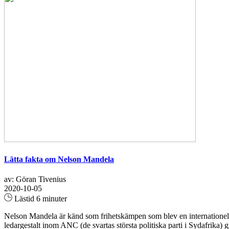
Lätta fakta om Nelson Mandela
av: Göran Tivenius
2020-10-05
Lästid 6 minuter
Nelson Mandela är känd som frihetskämpen som blev en internationell
ledargestalt inom ANC (de svartas största politiska parti i Sydafrika) g