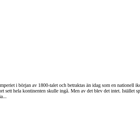
mperiet i början av 1800-talet och betraktas än idag som en nationell i
sett hela kontinenten skulle ingå. Men av det blev det intet. Istället 
a...