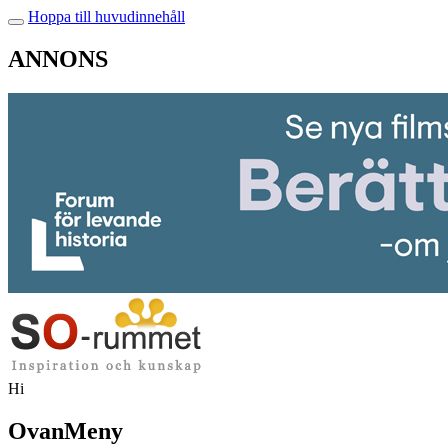
Hoppa till huvudinnehåll
ANNONS
Hi
OvanMeny