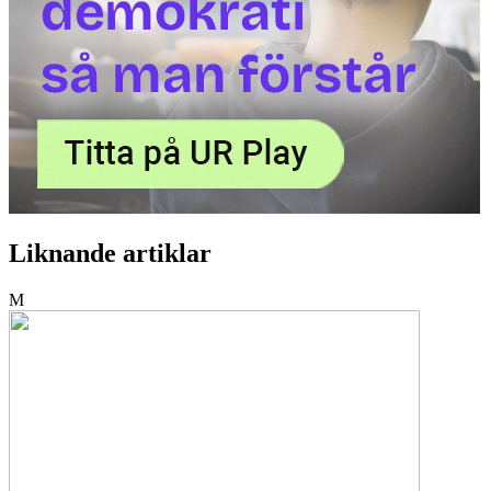
Liknande artiklar
M