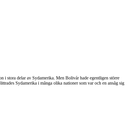
kon i stora delar av Sydamerika. Men Bolivár hade egentligen större
splittrades Sydamerika i många olika nationer som var och en ansåg sig