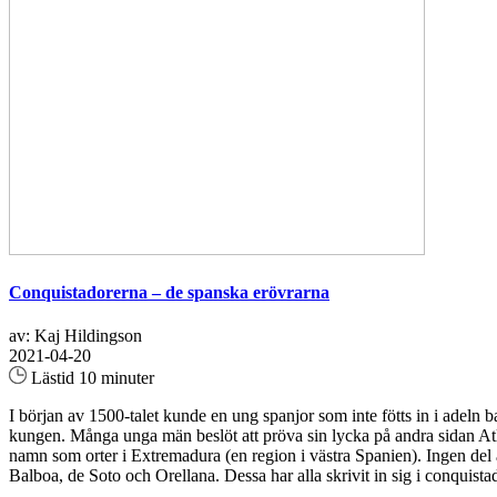
Conquistadorerna – de spanska erövrarna
av: Kaj Hildingson
2021-04-20
Lästid 10 minuter
I början av 1500-talet kunde en ung spanjor som inte fötts in i adeln ba
kungen. Många unga män beslöt att pröva sin lycka på andra sidan A
namn som orter i Extremadura (en region i västra Spanien). Ingen del
Balboa, de Soto och Orellana. Dessa har alla skrivit in sig i conquista