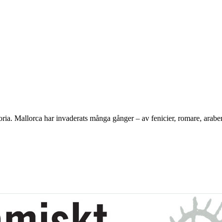
ria. Mallorca har invaderats många gånger – av fenicier, romare, araber o