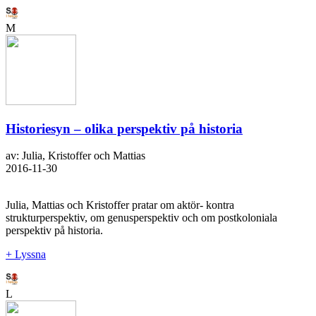
M
Historiesyn – olika perspektiv på historia
av: Julia, Kristoffer och Mattias
2016-11-30
Julia, Mattias och Kristoffer pratar om aktör- kontra
strukturperspektiv, om genusperspektiv och om postkoloniala
perspektiv på historia.
+ Lyssna
L