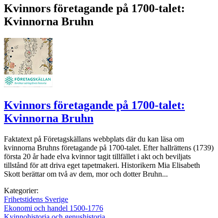
Kvinnors företagande på 1700-talet:
Kvinnorna Bruhn
Kvinnors företagande på 1700-talet:
Kvinnorna Bruhn
Faktatext på Företagskällans webbplats där du kan läsa om
kvinnorna Bruhns företagande på 1700-talet. Efter hallrättens (1739)
första 20 år hade elva kvinnor tagit tillfället i akt och beviljats
tillstånd för att driva eget tapetmakeri. Historikern Mia Elisabeth
Skott berättar om två av dem, mor och dotter Bruhn...
Kategorier:
Frihetstidens Sverige
Ekonomi och handel 1500-1776
Kvinnohistoria och genushistoria