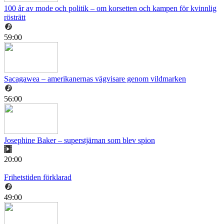
100 år av mode och politik – om korsetten och kampen för kvinnlig
rösträtt
59:00
Sacagawea – amerikanernas vägvisare genom vildmarken
56:00
Josephine Baker – superstjärnan som blev spion
20:00
Frihetstiden förklarad
49:00