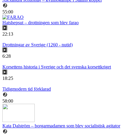
55:00
Hatshepsut – drottningen som blev farao
22:13
Drottningar av Sverige (1260 - nutid)
6:28
Korsettens historia i Sverige och det svenska korsettkriget
18:25
Tidigmodern tid förklarad
58:00
Kata Dalström – borgarmadamen som blev socialistisk agitator