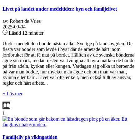
Livet på landet under medeltiden: byn och familjelivet
av: Robert de Vries
2025-09-04
Lästid 12 minuter
Under medeltiden bodde nästan alla i Sverige på landsbygden. De
flesta var bönder som levde i byar där de arbetade hårt inom
jordbruket för att få mat på bordet. Hälften av de svenska bönderna
ägde sin mark, medan resten var tvungna att hyra marken de bodde
på från adeln, kyrkan eller kungen. Vardagen såg olika ut beroende
på var man bodde, hur mycket man ägde och om man var man,
kvinna eller barn. Livet var ofta enkelt, men också fullt av ansvar,
regler och hårt arbete...
+ Läs mer
L
Familjeliv på vikingatiden