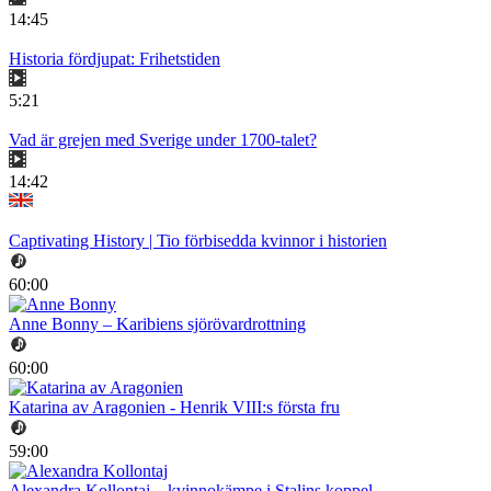
14:45
Historia fördjupat: Frihetstiden
5:21
Vad är grejen med Sverige under 1700-talet?
14:42
Captivating History | Tio förbisedda kvinnor i historien
60:00
Anne Bonny – Karibiens sjörövardrottning
60:00
Katarina av Aragonien - Henrik VIII:s första fru
59:00
Alexandra Kollontaj – kvinnokämpe i Stalins koppel