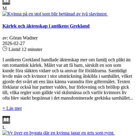
M
Kärlek och äktenskap i antikens Grekland
av: Göran Wadner
2026-02-27
Lästid 12 minuter
I antikens Grekland handlade äktenskap mer om familj och plikt än
om romantisk kärlek. Målet var att få barn, särskilt en son som
kunde föra släkten vidare och ta ansvar för föräldrarna. Samtidigt
levde män och kvinnor i stor utsträckning åtskilda i samhället, vilket
gjorde det svårt att ens lära känna varandra före giftermålet. Texten
förklarar också hur partner valdes, hur förlovning och bröllop gick
till, vilka regler som gällde vid skilsmässa och varför kvinnors liv
ofta blev starkt begränsat i det mansdominerade grekiska samhället...
+ Läs mer
L