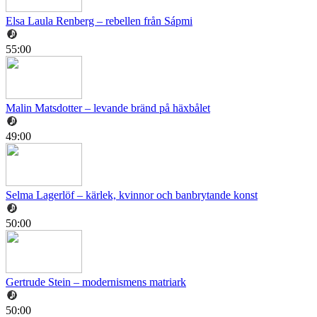
Elsa Laula Renberg – rebellen från Sápmi
55:00
Malin Matsdotter – levande bränd på häxbålet
49:00
Selma Lagerlöf – kärlek, kvinnor och banbrytande konst
50:00
Gertrude Stein – modernismens matriark
50:00