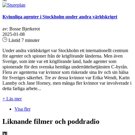
Kvinnliga agenter i Stockholm under andra världskriget
av: Bosse Bjerkerot
2025-01-08
Lästid 7 minuter
Under andra världskriget var Stockholm ett internationellt centrum
för agenter och spioner från de krigförande länderna. Men även
Sverige, som inte var ett krigförande land, hade agenter som
spionerade för den svenska hemliga underrättelsetjänsten C-byrån.
Flera av agenterna var kvinnor som riskerade sina liv och sin hälsa
för Sveriges säkerhet. Tre av dessa kvinnor var Erika Wendt, Karin
Lannby och Jane Horney, men många fler kvinnor var involverade i
detta farliga arbete...
+ Läs mer
Visa fler
Liknande filmer och poddradio