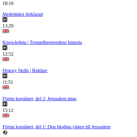
18:16
Medeltiden förklarad
13:29
Knowledgia | Tempelherreordens historia
12:52
History Skills | Riddare
11:51
Första korståget, del 2: Jerusalem intas
15:12
Första korståget, del 1: Den blodiga vägen till Jerusalem