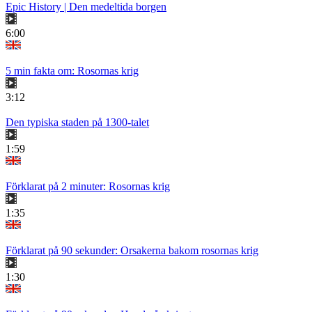
Epic History | Den medeltida borgen
6:00
5 min fakta om: Rosornas krig
3:12
Den typiska staden på 1300-talet
1:59
Förklarat på 2 minuter: Rosornas krig
1:35
Förklarat på 90 sekunder: Orsakerna bakom rosornas krig
1:30