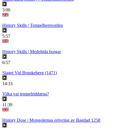
3:00
History Skills | Tempelherreorden
5:57
History Skills | Medeltida borgar
6:57
Slaget Vid Brunkeberg (1471)
14:33
Vilka var tempelriddarna?
11:39
History Dose | Mongolernas erövring av Bagdad 1258