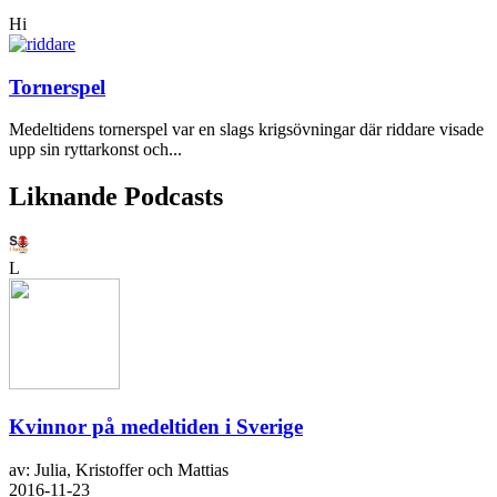
Hi
Tornerspel
Medeltidens tornerspel var en slags krigsövningar där riddare visade
upp sin ryttarkonst och...
Liknande Podcasts
L
Kvinnor på medeltiden i Sverige
av: Julia, Kristoffer och Mattias
2016-11-23