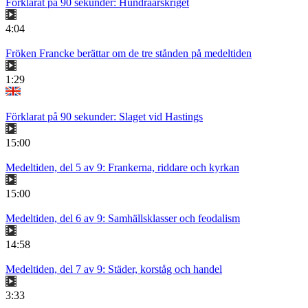
Förklarat på 90 sekunder: Hundraårskriget
4:04
Fröken Francke berättar om de tre stånden på medeltiden
1:29
Förklarat på 90 sekunder: Slaget vid Hastings
15:00
Medeltiden, del 5 av 9: Frankerna, riddare och kyrkan
15:00
Medeltiden, del 6 av 9: Samhällsklasser och feodalism
14:58
Medeltiden, del 7 av 9: Städer, korståg och handel
3:33