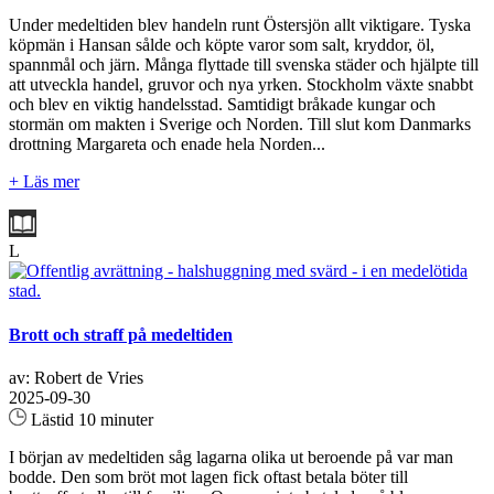
Under medeltiden blev handeln runt Östersjön allt viktigare. Tyska
köpmän i Hansan sålde och köpte varor som salt, kryddor, öl,
spannmål och järn. Många flyttade till svenska städer och hjälpte till
att utveckla handel, gruvor och nya yrken. Stockholm växte snabbt
och blev en viktig handelsstad. Samtidigt bråkade kungar och
stormän om makten i Sverige och Norden. Till slut kom Danmarks
drottning Margareta och enade hela Norden...
+ Läs mer
L
Brott och straff på medeltiden
av: Robert de Vries
2025-09-30
Lästid 10 minuter
I början av medeltiden såg lagarna olika ut beroende på var man
bodde. Den som bröt mot lagen fick oftast betala böter till