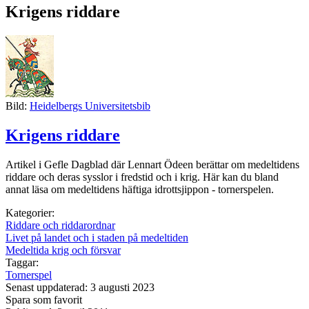
Krigens riddare
Bild:
Heidelbergs Universitetsbib
Krigens riddare
Artikel i Gefle Dagblad där Lennart Ödeen berättar om medeltidens
riddare och deras sysslor i fredstid och i krig. Här kan du bland
annat läsa om medeltidens häftiga idrottsjippon - tornerspelen.
Kategorier:
Riddare och riddarordnar
Livet på landet och i staden på medeltiden
Medeltida krig och försvar
Taggar:
Tornerspel
Senast uppdaterad: 3 augusti 2023
Spara som favorit