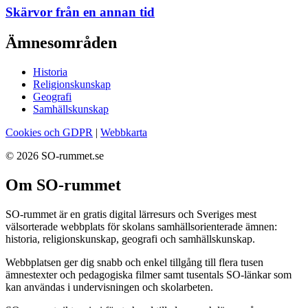
Skärvor från en annan tid
Ämnesområden
Historia
Religionskunskap
Geografi
Samhällskunskap
Cookies och GDPR
|
Webbkarta
© 2026 SO-rummet.se
Om SO-rummet
SO-rummet är en gratis digital lärresurs och Sveriges mest
välsorterade webbplats för skolans samhällsorienterade ämnen:
historia, religionskunskap, geografi och samhällskunskap.
Webbplatsen ger dig snabb och enkel tillgång till flera tusen
ämnestexter och pedagogiska filmer samt tusentals SO-länkar som
kan användas i undervisningen och skolarbeten.