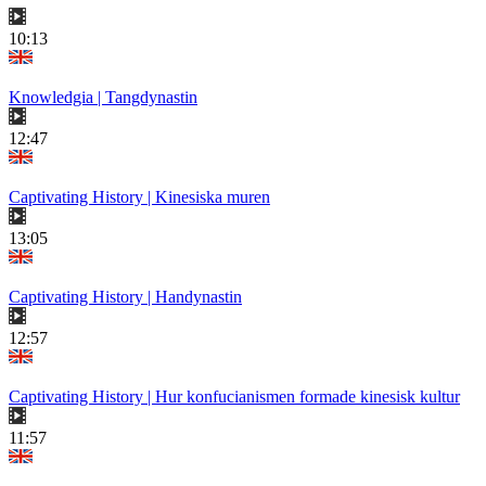
10:13
Knowledgia | Tangdynastin
12:47
Captivating History | Kinesiska muren
13:05
Captivating History | Handynastin
12:57
Captivating History | Hur konfucianismen formade kinesisk kultur
11:57