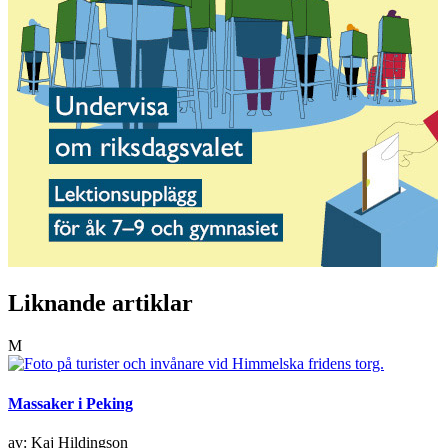
Liknande artiklar
M
Massaker i Peking
av: Kaj Hildingson