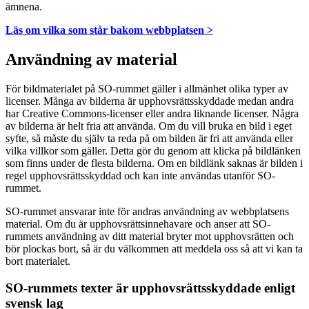
ämnena.
Läs om vilka som står bakom webbplatsen >
Användning av material
För bildmaterialet på SO-rummet gäller i allmänhet olika typer av
licenser. Många av bilderna är upphovsrättsskyddade medan andra
har Creative Commons-licenser eller andra liknande licenser. Några
av bilderna är helt fria att använda. Om du vill bruka en bild i eget
syfte, så måste du själv ta reda på om bilden är fri att använda eller
vilka villkor som gäller. Detta gör du genom att klicka på bildlänken
som finns under de flesta bilderna. Om en bildlänk saknas är bilden i
regel upphovsrättsskyddad och kan inte användas utanför SO-
rummet.
SO-rummet ansvarar inte för andras användning av webbplatsens
material. Om du är upphovsrättsinnehavare och anser att SO-
rummets användning av ditt material bryter mot upphovsrätten och
bör plockas bort, så är du välkommen att meddela oss så att vi kan ta
bort materialet.
SO-rummets texter är upphovsrättsskyddade enligt
svensk lag