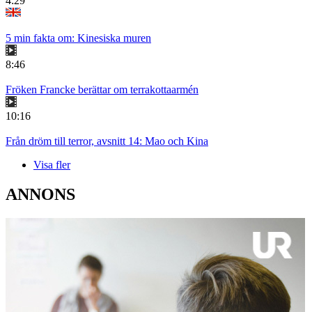
4:29
5 min fakta om: Kinesiska muren
8:46
Fröken Francke berättar om terrakottaarmén
10:16
Från dröm till terror, avsnitt 14: Mao och Kina
Visa fler
ANNONS