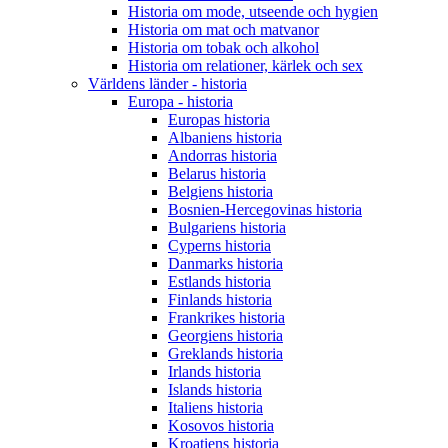
Historia om mode, utseende och hygien
Historia om mat och matvanor
Historia om tobak och alkohol
Historia om relationer, kärlek och sex
Världens länder - historia
Europa - historia
Europas historia
Albaniens historia
Andorras historia
Belarus historia
Belgiens historia
Bosnien-Hercegovinas historia
Bulgariens historia
Cyperns historia
Danmarks historia
Estlands historia
Finlands historia
Frankrikes historia
Georgiens historia
Greklands historia
Irlands historia
Islands historia
Italiens historia
Kosovos historia
Kroatiens historia