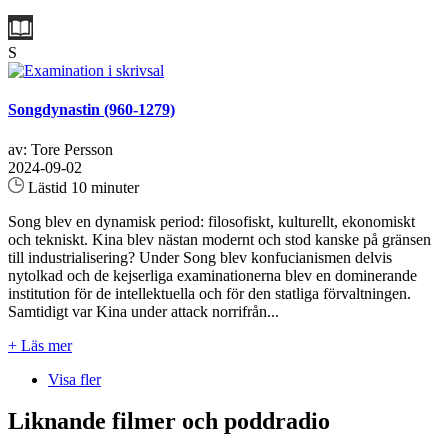
S
Songdynastin (960-1279)
av: Tore Persson
2024-09-02
Lästid 10 minuter
Song blev en dynamisk period: filosofiskt, kulturellt, ekonomiskt
och tekniskt. Kina blev nästan modernt och stod kanske på gränsen
till industrialisering? Under Song blev konfucianismen delvis
nytolkad och de kejserliga examinationerna blev en dominerande
institution för de intellektuella och för den statliga förvaltningen.
Samtidigt var Kina under attack norrifrån...
+ Läs mer
Visa fler
Liknande filmer och poddradio