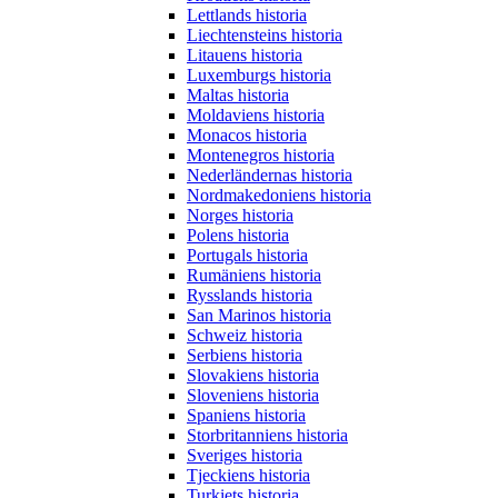
Lettlands historia
Liechtensteins historia
Litauens historia
Luxemburgs historia
Maltas historia
Moldaviens historia
Monacos historia
Montenegros historia
Nederländernas historia
Nordmakedoniens historia
Norges historia
Polens historia
Portugals historia
Rumäniens historia
Rysslands historia
San Marinos historia
Schweiz historia
Serbiens historia
Slovakiens historia
Sloveniens historia
Spaniens historia
Storbritanniens historia
Sveriges historia
Tjeckiens historia
Turkiets historia