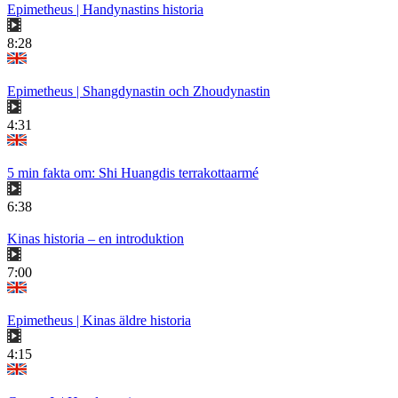
Epimetheus | Handynastins historia
8:28
Epimetheus | Shangdynastin och Zhoudynastin
4:31
5 min fakta om: Shi Huangdis terrakottaarmé
6:38
Kinas historia – en introduktion
7:00
Epimetheus | Kinas äldre historia
4:15