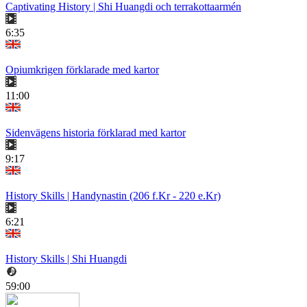
Captivating History | Shi Huangdi och terrakottaarmén
6:35
Opiumkrigen förklarade med kartor
11:00
Sidenvägens historia förklarad med kartor
9:17
History Skills | Handynastin (206 f.Kr - 220 e.Kr)
6:21
History Skills | Shi Huangdi
59:00