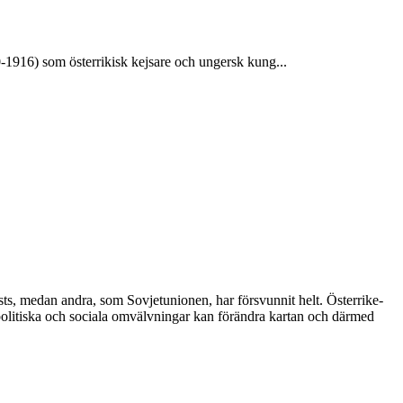
1916) som österrikisk kejsare och ungersk kung...
ts, medan andra, som Sovjetunionen, har försvunnit helt. Österrike-
politiska och sociala omvälvningar kan förändra kartan och därmed