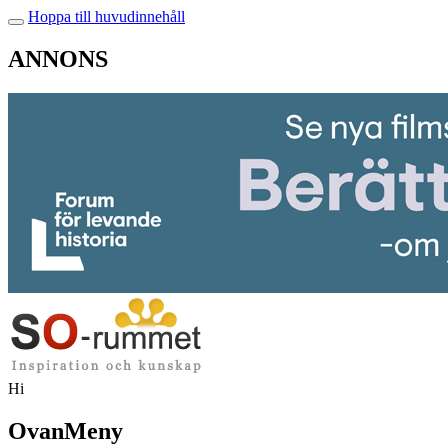
Hoppa till huvudinnehåll
ANNONS
Hi
OvanMeny