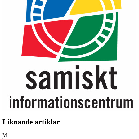
Liknande artiklar
M