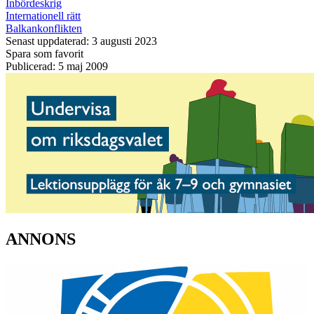
Inbördeskrig
Internationell rätt
Balkankonflikten
Senast uppdaterad: 3 augusti 2023
Spara som favorit
Publicerad: 5 maj 2009
ANNONS