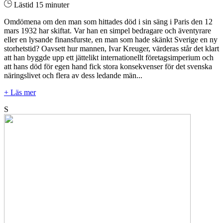
Lästid 15 minuter
Omdömena om den man som hittades död i sin säng i Paris den 12
mars 1932 har skiftat. Var han en simpel bedragare och äventyrare
eller en lysande finansfurste, en man som hade skänkt Sverige en ny
storhetstid? Oavsett hur mannen, Ivar Kreuger, värderas står det klart
att han byggde upp ett jättelikt internationellt företagsimperium och
att hans död för egen hand fick stora konsekvenser för det svenska
näringslivet och flera av dess ledande män...
+ Läs mer
S