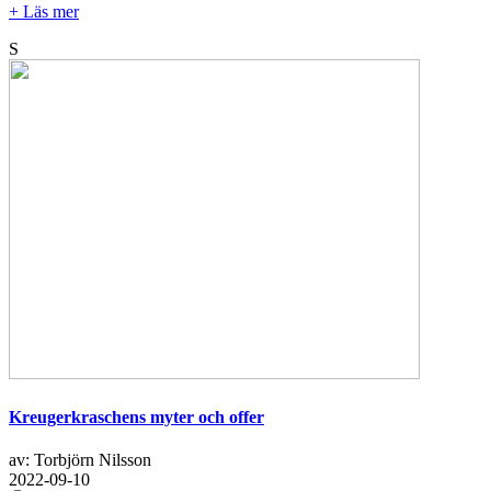
+ Läs mer
S
Kreugerkraschens myter och offer
av: Torbjörn Nilsson
2022-09-10