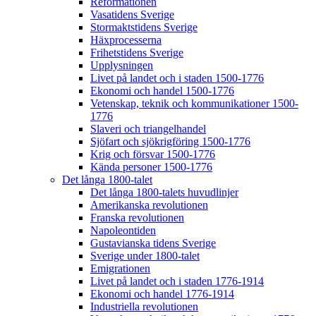
Reformationen
Vasatidens Sverige
Stormaktstidens Sverige
Häxprocesserna
Frihetstidens Sverige
Upplysningen
Livet på landet och i staden 1500-1776
Ekonomi och handel 1500-1776
Vetenskap, teknik och kommunikationer 1500-
1776
Slaveri och triangelhandel
Sjöfart och sjökrigföring 1500-1776
Krig och försvar 1500-1776
Kända personer 1500-1776
Det långa 1800-talet
Det långa 1800-talets huvudlinjer
Amerikanska revolutionen
Franska revolutionen
Napoleontiden
Gustavianska tidens Sverige
Sverige under 1800-talet
Emigrationen
Livet på landet och i staden 1776-1914
Ekonomi och handel 1776-1914
Industriella revolutionen