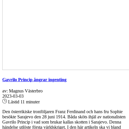
Gavrilo Princip ångrar ingenting
av: Magnus Västerbro
2023-03-03
Lästid 11 minuter
Den österrikiske tronföljaren Franz Ferdinand och hans fru Sophie
besökte Sarajevo den 28 juni 1914. Båda sköts ihjäl av nationalisten
Gavrilo Princip i vad som brukar kallas skotten i Sarajevo. Denna
händelse utlöste första världskriget. I den här artikeln ska vi bland