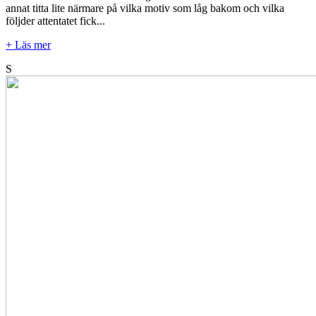
annat titta lite närmare på vilka motiv som låg bakom och vilka
följder attentatet fick...
+ Läs mer
S