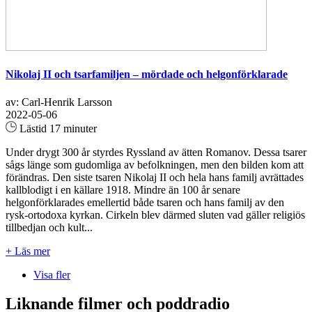
Nikolaj II och tsarfamiljen – mördade och helgonförklarade
av: Carl-Henrik Larsson
2022-05-06
Lästid 17 minuter
Under drygt 300 år styrdes Ryssland av ätten Romanov. Dessa tsarer
sågs länge som gudomliga av befolkningen, men den bilden kom att
förändras. Den siste tsaren Nikolaj II och hela hans familj avrättades
kallblodigt i en källare 1918. Mindre än 100 år senare
helgonförklarades emellertid både tsaren och hans familj av den
rysk-ortodoxa kyrkan. Cirkeln blev därmed sluten vad gäller religiös
tillbedjan och kult...
+ Läs mer
Visa fler
Liknande filmer och poddradio