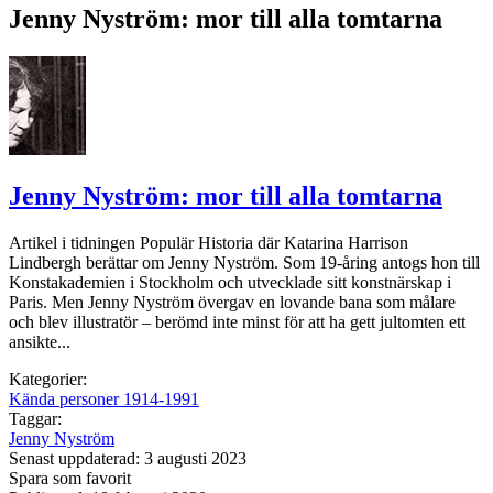
Jenny Nyström: mor till alla tomtarna
Jenny Nyström: mor till alla tomtarna
Artikel i tidningen Populär Historia där Katarina Harrison
Lindbergh berättar om Jenny Nyström. Som 19-åring antogs hon till
Konstakademien i Stockholm och utvecklade sitt konstnärskap i
Paris. Men Jenny Nyström övergav en lovande bana som målare
och blev illustratör – berömd inte minst för att ha gett jultomten ett
ansikte...
Kategorier:
Kända personer 1914-1991
Taggar:
Jenny Nyström
Senast uppdaterad: 3 augusti 2023
Spara som favorit