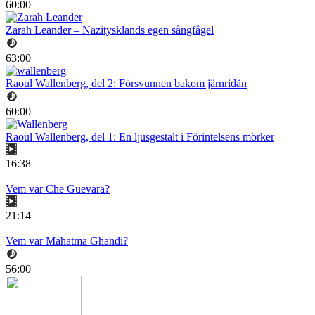
60:00
Zarah Leander – Nazitysklands egen sångfågel
63:00
Raoul Wallenberg, del 2: Försvunnen bakom järnridån
60:00
Raoul Wallenberg, del 1: En ljusgestalt i Förintelsens mörker
16:38
Vem var Che Guevara?
21:14
Vem var Mahatma Ghandi?
56:00