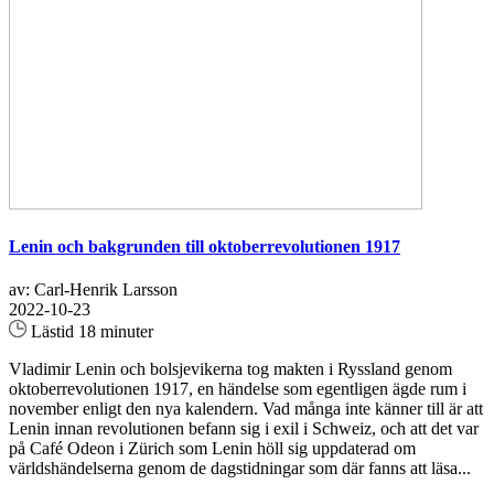
Lenin och bakgrunden till oktoberrevolutionen 1917
av: Carl-Henrik Larsson
2022-10-23
Lästid 18 minuter
Vladimir Lenin och bolsjevikerna tog makten i Ryssland genom
oktoberrevolutionen 1917, en händelse som egentligen ägde rum i
november enligt den nya kalendern. Vad många inte känner till är att
Lenin innan revolutionen befann sig i exil i Schweiz, och att det var
på Café Odeon i Zürich som Lenin höll sig uppdaterad om
världshändelserna genom de dagstidningar som där fanns att läsa...