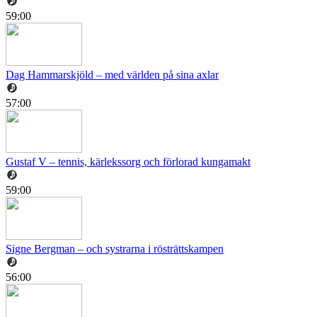
59:00
Dag Hammarskjöld – med världen på sina axlar
57:00
Gustaf V – tennis, kärlekssorg och förlorad kungamakt
59:00
Signe Bergman – och systrarna i rösträttskampen
56:00