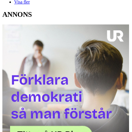
Visa fler
ANNONS