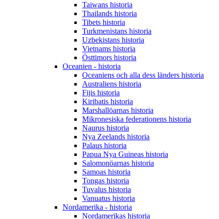
Taiwans historia
Thailands historia
Tibets historia
Turkmenistans historia
Uzbekistans historia
Vietnams historia
Östtimors historia
Oceanien - historia
Oceaniens och alla dess länders historia
Australiens historia
Fijis historia
Kiribatis historia
Marshallöarnas historia
Mikronesiska federationens historia
Naurus historia
Nya Zeelands historia
Palaus historia
Papua Nya Guineas historia
Salomonöarnas historia
Samoas historia
Tongas historia
Tuvalus historia
Vanuatus historia
Nordamerika - historia
Nordamerikas historia