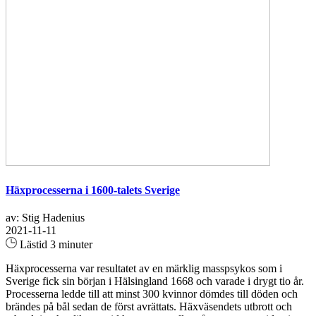
Häxprocesserna i 1600-talets Sverige
av: Stig Hadenius
2021-11-11
Lästid 3 minuter
Häxprocesserna var resultatet av en märklig masspsykos som i
Sverige fick sin början i Hälsingland 1668 och varade i drygt tio år.
Processerna ledde till att minst 300 kvinnor dömdes till döden och
brändes på bål sedan de först avrättats. Häxväsendets utbrott och