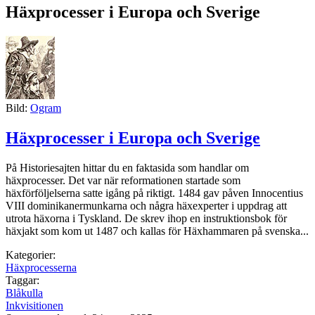
Häxprocesser i Europa och Sverige
Bild:
Ogram
Häxprocesser i Europa och Sverige
På Historiesajten hittar du en faktasida som handlar om
häxprocesser. Det var när reformationen startade som
häxförföljelserna satte igång på riktigt. 1484 gav påven Innocentius
VIII dominikanermunkarna och några häxexperter i uppdrag att
utrota häxorna i Tyskland. De skrev ihop en instruktionsbok för
häxjakt som kom ut 1487 och kallas för Häxhammaren på svenska...
Kategorier:
Häxprocesserna
Taggar:
Blåkulla
Inkvisitionen