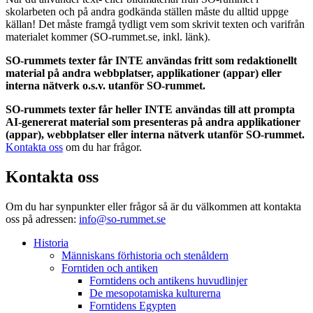
skolarbeten och på andra godkända ställen måste du alltid uppge
källan! Det måste framgå tydligt vem som skrivit texten och varifrån
materialet kommer (SO-rummet.se, inkl. länk).
SO-rummets texter får INTE användas fritt som redaktionellt
material på andra webbplatser, applikationer (appar) eller
interna nätverk o.s.v. utanför SO-rummet.
SO-rummets texter får heller INTE användas till att prompta
AI-genererat material som presenteras på andra applikationer
(appar), webbplatser eller interna nätverk utanför SO-rummet.
Kontakta oss
om du har frågor.
Kontakta oss
Om du har synpunkter eller frågor så är du välkommen att kontakta
oss på adressen:
info@so-rummet.se
Historia
Människans förhistoria och stenåldern
Forntiden och antiken
Forntidens och antikens huvudlinjer
De mesopotamiska kulturerna
Forntidens Egypten