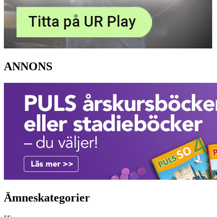
ANNONS
Ämneskategorier