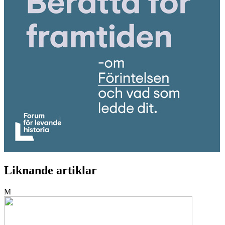
Liknande artiklar
M