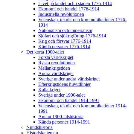
Livet på landet och i staden 1776-1914
Ekonomi och handel 1776-1914
Industriella revolutionen
Vetenskap, teknik och kommunikationer 1776-
1914
Nationalism och imperialism
Sjöfart och sjökrigföring 1776-1914
Krig och försvar 1776-1914
Kända personer 1776-1914
Det korta 1900-talet
Första världskriget
Ryska revolutionen
Mellankrigstiden
Andra världskriget
Sverige under andra världskriget
Efterkrigstidens huvudlinjer
Kalla kriget
Sverige under 1900-talet
Ekonomi och handel 1914-1991
Vetenskap, teknik och kommunikationer 1914-
1991
Annan 1900-talshistoria
Kända personer 1914-1991
Nutidshistoria
Historiska teman