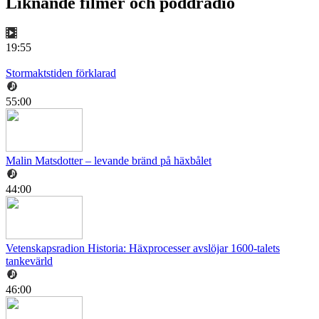
Liknande filmer och poddradio
19:55
Stormaktstiden förklarad
55:00
Malin Matsdotter – levande bränd på häxbålet
44:00
Vetenskapsradion Historia: Häxprocesser avslöjar 1600-talets
tankevärld
46:00