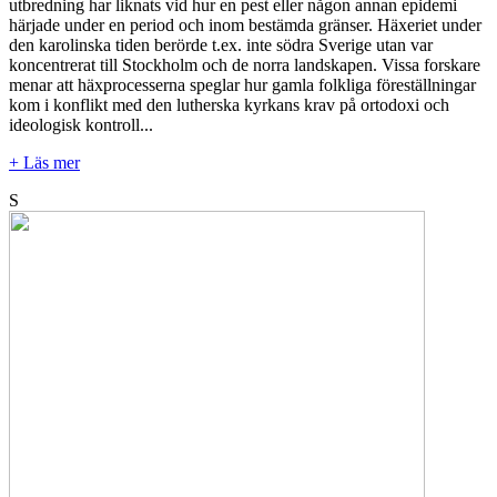
utbredning har liknats vid hur en pest eller någon annan epidemi
härjade under en period och inom bestämda gränser. Häxeriet under
den karolinska tiden berörde t.ex. inte södra Sverige utan var
koncentrerat till Stockholm och de norra landskapen. Vissa forskare
menar att häxprocesserna speglar hur gamla folkliga föreställningar
kom i konflikt med den lutherska kyrkans krav på ortodoxi och
ideologisk kontroll...
+ Läs mer
S