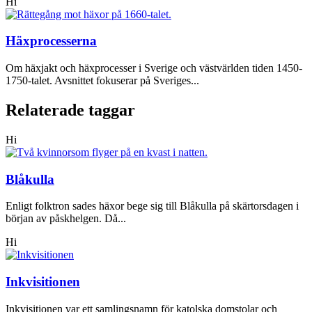
Hi
Häxprocesserna
Om häxjakt och häxprocesser i Sverige och västvärlden tiden 1450-
1750-talet. Avsnittet fokuserar på Sveriges...
Relaterade taggar
Hi
Blåkulla
Enligt folktron sades häxor bege sig till Blåkulla på skärtorsdagen i
början av påskhelgen. Då...
Hi
Inkvisitionen
Inkvisitionen var ett samlingsnamn för katolska domstolar och