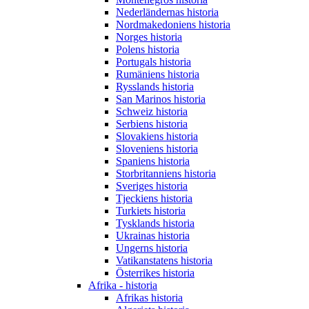
Nederländernas historia
Nordmakedoniens historia
Norges historia
Polens historia
Portugals historia
Rumäniens historia
Rysslands historia
San Marinos historia
Schweiz historia
Serbiens historia
Slovakiens historia
Sloveniens historia
Spaniens historia
Storbritanniens historia
Sveriges historia
Tjeckiens historia
Turkiets historia
Tysklands historia
Ukrainas historia
Ungerns historia
Vatikanstatens historia
Österrikes historia
Afrika - historia
Afrikas historia