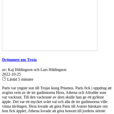
Drömmen om Troja
av: Kaj Hildingson och Lars Hildingson
2022-10-25
Lästid 5 minuter
Paris var yngste son till Trojas kung Priamos. Paris fick i uppdrag att
avgöra vem av de tre gudinnorna Hera, Athena och Afrodite som
var vackrast. Till den vackraste av dem skulle han ge ett gyllene
äpple. Det var ett mycket svårt val och alla de tre gudinnorna ville
vinna tävlingen. Hera lovade att göra Paris till Asiens härskare om
hon fick äpplet, Athena lovade att göra honom till jordens störste