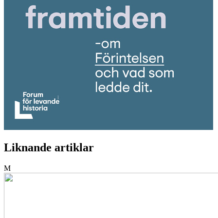
Liknande artiklar
M