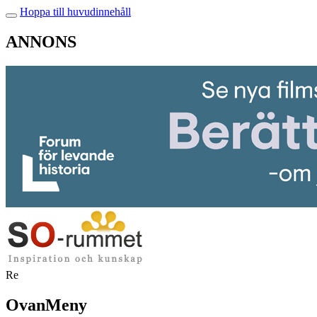
Hoppa till huvudinnehåll
ANNONS
Re
OvanMeny