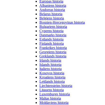
Europas historia
Albaniens historia
Andorras historia
Belarus historia
Belgiens historia
Bosnien-Hercegovinas historia
Bulgariens historia
Cyperns historia
Danmarks historia
Estlands historia
Finlands historia
Frankrikes historia
Georgiens historia
Greklands historia
Irlands historia
Islands historia
Italiens historia
Kosovos historia
Kroatiens historia
Lettlands historia
Liechtensteins historia
Litauens historia
Luxemburgs historia
Maltas historia
Moldaviens historia