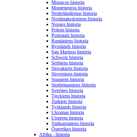
Monacos historia
Montenegros historia
Nederländernas historia
Nordmakedoniens historia
Norges historia
Polens historia
Portugals historia
Rumäniens historia
Rysslands historia
San Marinos historia
Schweiz historia
Serbiens historia
Slovakiens historia
Sloveniens historia
Spaniens historia
Storbritanniens historia
Sveriges historia
Tjeckiens historia
Turkiets historia
Tysklands historia
Ukrainas historia
Ungerns historia
Vatikanstatens historia
Österrikes historia
Afrika - historia