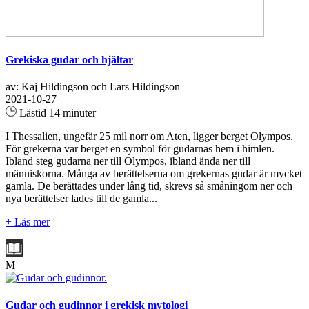
Grekiska gudar och hjältar
av: Kaj Hildingson och Lars Hildingson
2021-10-27
Lästid 14 minuter
I Thessalien, ungefär 25 mil norr om Aten, ligger berget Olympos.
För grekerna var berget en symbol för gudarnas hem i himlen.
Ibland steg gudarna ner till Olympos, ibland ända ner till
människorna. Många av berättelserna om grekernas gudar är mycket
gamla. De berättades under lång tid, skrevs så småningom ner och
nya berättelser lades till de gamla...
+ Läs mer
M
Gudar och gudinnor i grekisk mytologi