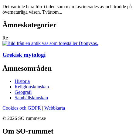
Det var inte bara förr i tiden som man fascinerades av och trodde på
övernaturliga väsen. Tvärtom...
Ämneskategorier
Re
Grekisk mytologi
Ämnesområden
Historia
Religionskunskap
Geografi
Samhällskunskap
Cookies och GDPR
|
Webbkarta
© 2026 SO-rummet.se
Om SO-rummet