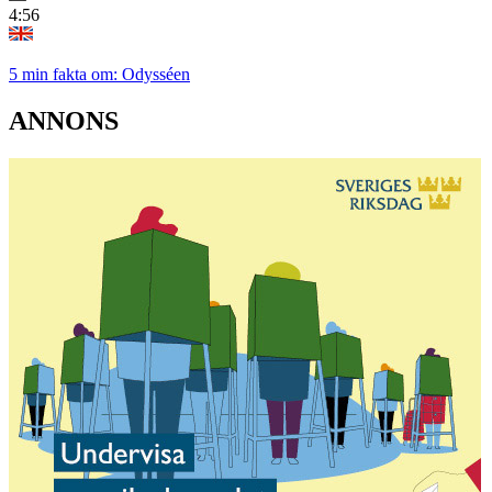
4:56
5 min fakta om: Odysséen
ANNONS