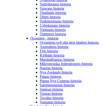
Tadzjikistans historia
Taiwans historia
Thailands historia
Tibets historia
Turkmenistans historia
Uzbekistans historia
Vietnams historia
Östtimors historia
Oceanien - historia
Oceaniens och alla dess länders historia
Australiens historia
Fijis historia
Kiribatis historia
Marshallöarnas historia
Mikronesiska federationens historia
Naurus historia
Nya Zeelands historia
Palaus historia
Papua Nya Guineas historia
Salomonöarnas historia
Samoas historia
Tongas historia
Tuvalus historia
Vanuatus historia