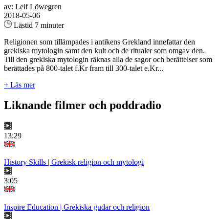
av: Leif Löwegren
2018-05-06
Lästid 7 minuter
Religionen som tillämpades i antikens Grekland innefattar den
grekiska mytologin samt den kult och de ritualer som omgav den.
Till den grekiska mytologin räknas alla de sagor och berättelser som
berättades på 800-talet f.Kr fram till 300-talet e.Kr...
+ Läs mer
Liknande filmer och poddradio
13:29
History Skills | Grekisk religion och mytologi
3:05
Inspire Education | Grekiska gudar och religion