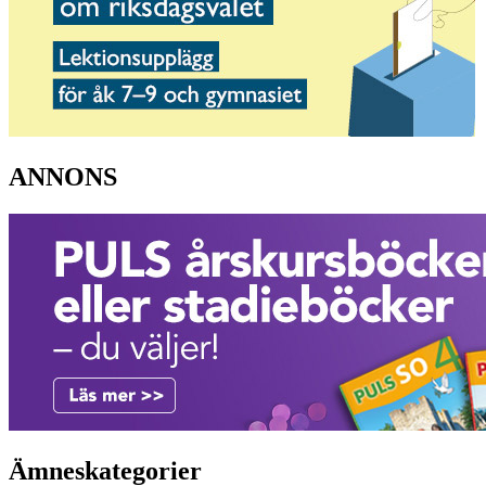
ANNONS
Ämneskategorier