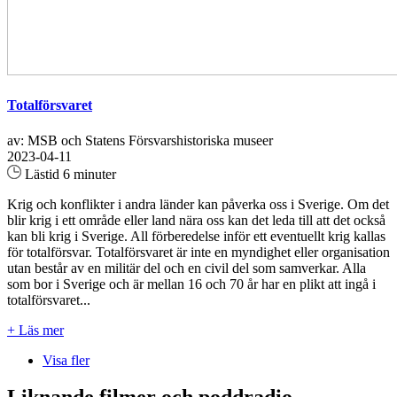
Totalförsvaret
av: MSB och Statens Försvarshistoriska museer
2023-04-11
Lästid 6 minuter
Krig och konflikter i andra länder kan påverka oss i Sverige. Om det
blir krig i ett område eller land nära oss kan det leda till att det också
kan bli krig i Sverige. All förberedelse inför ett eventuellt krig kallas
för totalförsvar. Totalförsvaret är inte en myndighet eller organisation
utan består av en militär del och en civil del som samverkar. Alla
som bor i Sverige och är mellan 16 och 70 år har en plikt att ingå i
totalförsvaret...
+ Läs mer
Visa fler