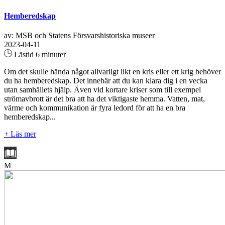
Hemberedskap
av: MSB och Statens Försvarshistoriska museer
2023-04-11
Lästid 6 minuter
Om det skulle hända något allvarligt likt en kris eller ett krig behöver
du ha hemberedskap. Det innebär att du kan klara dig i en vecka
utan samhällets hjälp. Även vid kortare kriser som till exempel
strömavbrott är det bra att ha det viktigaste hemma. Vatten, mat,
värme och kommunikation är fyra ledord för att ha en bra
hemberedskap...
+ Läs mer
M