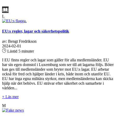
L
EU:s regler, lagar och säkerhetspolitik
av: Bengt Fredrikson
2024-02-01
Lästid 5 minuter
I EU finns regler och lagar som gäller för alla medlemsländer. EU
har sin egen domstol i Luxemburg som ser till att lagarna följs. Böter
kan ges till medlemsländer som bryter mot EU:s lagar. EU arbetar
också för fred och hjälper länder i kris, både inom och utanför EU.
EU har inga egna militära styrkor, men medlemsländerna kan skicka
hjälp när det behövs. EU strävar efter säkerhet och samarbete i
världen...
+ Läs mer
M