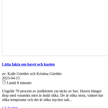
Lätta fakta om havet och kusten
av: Kalle Güettler och Kristina Güettler
2023-04-15
Lästid 8 minuter
Ungefär 70 procent av jordklotets yta täcks av hav. Haven hänger
ihop med varandra men är ändå olika. De är olika stora, vattnet har
olika temperatur och det är olika mycket salt...
+ Läs mer