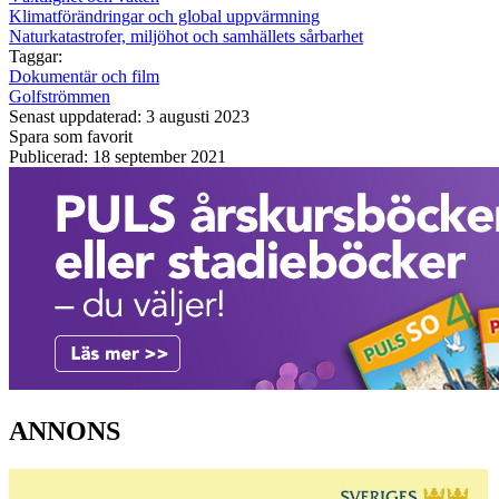
Klimatförändringar och global uppvärmning
Naturkatastrofer, miljöhot och samhällets sårbarhet
Taggar:
Dokumentär och film
Golfströmmen
Senast uppdaterad: 3 augusti 2023
Spara som favorit
Publicerad: 18 september 2021
ANNONS