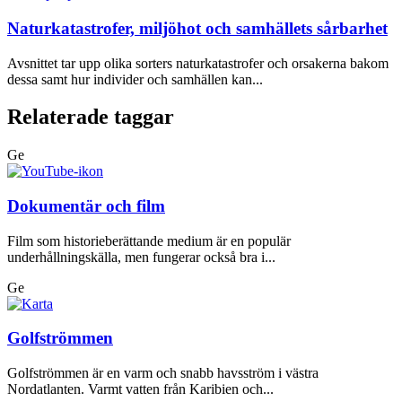
Naturkatastrofer, miljöhot och samhällets sårbarhet
Avsnittet tar upp olika sorters naturkatastrofer och orsakerna bakom
dessa samt hur individer och samhällen kan...
Relaterade taggar
Ge
Dokumentär och film
Film som historieberättande medium är en populär
underhållningskälla, men fungerar också bra i...
Ge
Golfströmmen
Golfströmmen är en varm och snabb havsström i västra
Nordatlanten. Varmt vatten från Karibien och...