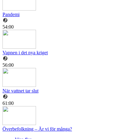
Pandemi
54:00
Vapnen i det nya kriget
56:00
När vattnet tar slut
61:00
Överbefolkning – Är vi för många?