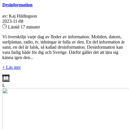
Desinformation
av: Kaj Hildingson
2023-11-08
Lästid 17 minuter
Vi översköljs varje dag av floder av information. Mobilen, datorn,
surfplattan, radio, tv, tidningar är fulla av den. En del information är
sann, en del är falsk, så kallad desinformation. Desinformation kan
vara farlig både för dig och Sverige. Därför gäller det att lära sig
känna igen den...
+ Läs mer
L