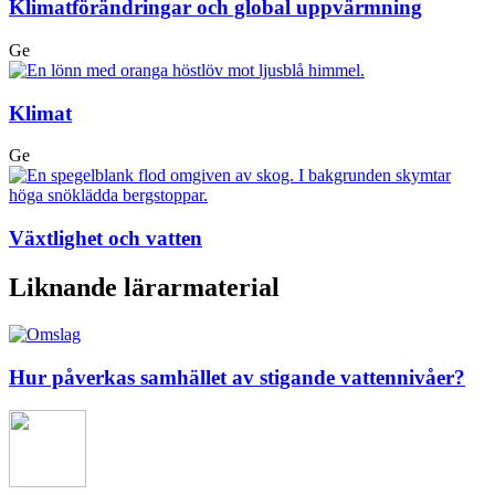
Klimatförändringar och global uppvärmning
Ge
Klimat
Ge
Växtlighet och vatten
Liknande lärarmaterial
Hur påverkas samhället av stigande vattennivåer?