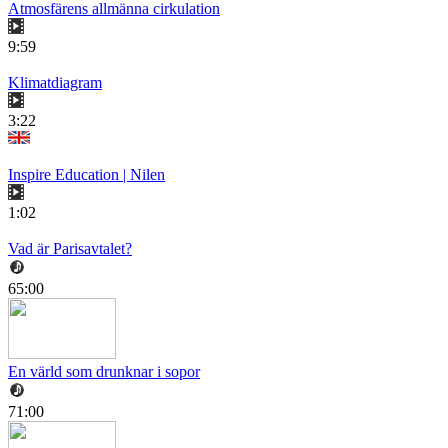
Atmosfärens allmänna cirkulation
9:59
Klimatdiagram
3:22
Inspire Education | Nilen
1:02
Vad är Parisavtalet?
65:00
En värld som drunknar i sopor
71:00