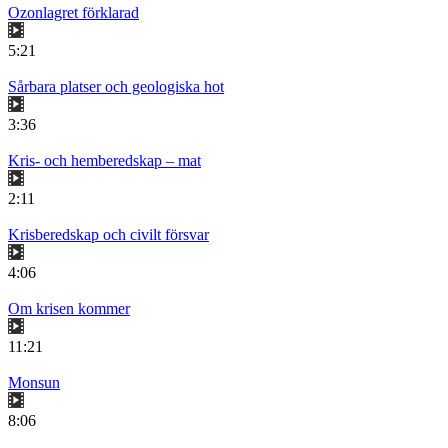
Ozonlagret förklarad
5:21
Sårbara platser och geologiska hot
3:36
Kris- och hemberedskap – mat
2:11
Krisberedskap och civilt försvar
4:06
Om krisen kommer
11:21
Monsun
8:06