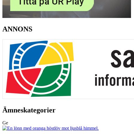
ANNONS
Ämneskategorier
Ge