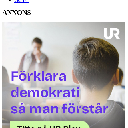
Visa fler
ANNONS