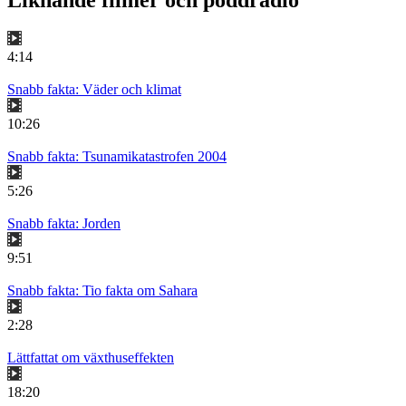
Liknande filmer och poddradio
4:14
Snabb fakta: Väder och klimat
10:26
Snabb fakta: Tsunamikatastrofen 2004
5:26
Snabb fakta: Jorden
9:51
Snabb fakta: Tio fakta om Sahara
2:28
Lättfattat om växthuseffekten
18:20