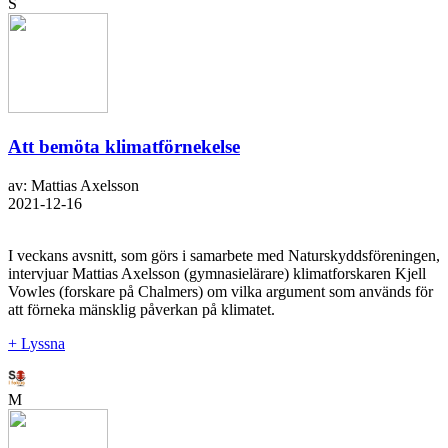
S
Att bemöta klimatförnekelse
av: Mattias Axelsson
2021-12-16
I veckans avsnitt, som görs i samarbete med Naturskyddsföreningen,
intervjuar Mattias Axelsson (gymnasielärare) klimatforskaren Kjell
Vowles (forskare på Chalmers) om vilka argument som används för
att förneka mänsklig påverkan på klimatet.
+ Lyssna
M