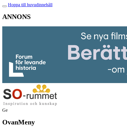
Hoppa till huvudinnehåll
ANNONS
Ge
OvanMeny