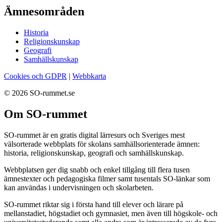
Ämnesområden
Historia
Religionskunskap
Geografi
Samhällskunskap
Cookies och GDPR
|
Webbkarta
© 2026 SO-rummet.se
Om SO-rummet
SO-rummet är en gratis digital lärresurs och Sveriges mest
välsorterade webbplats för skolans samhällsorienterade ämnen:
historia, religionskunskap, geografi och samhällskunskap.
Webbplatsen ger dig snabb och enkel tillgång till flera tusen
ämnestexter och pedagogiska filmer samt tusentals SO-länkar som
kan användas i undervisningen och skolarbeten.
SO-rummet riktar sig i första hand till elever och lärare på
mellanstadiet, högstadiet och gymnasiet, men även till högskole- och