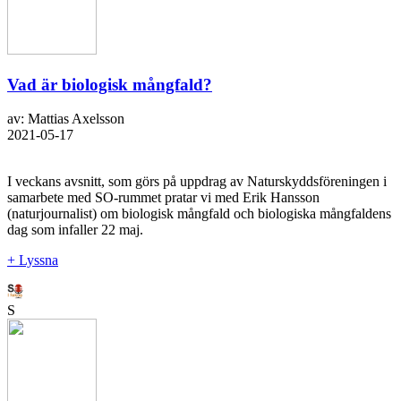
Vad är biologisk mångfald?
av: Mattias Axelsson
2021-05-17
I veckans avsnitt, som görs på uppdrag av Naturskyddsföreningen i
samarbete med SO-rummet pratar vi med Erik Hansson
(naturjournalist) om biologisk mångfald och biologiska mångfaldens
dag som infaller 22 maj.
+ Lyssna
S