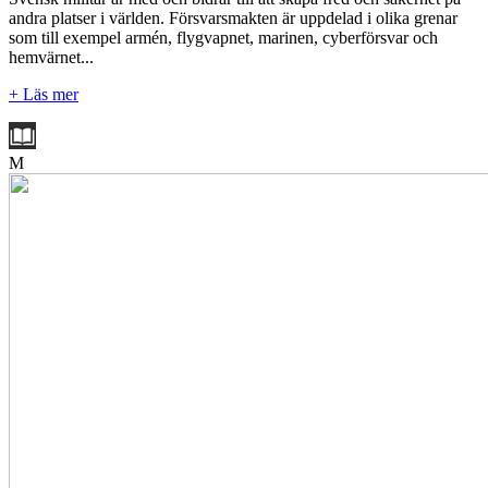
andra platser i världen. Försvarsmakten är uppdelad i olika grenar
som till exempel armén, flygvapnet, marinen, cyberförsvar och
hemvärnet...
+ Läs mer
M