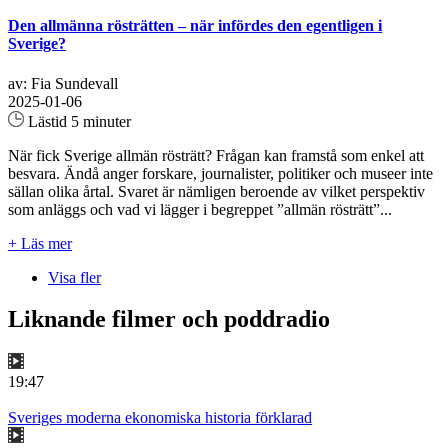
Den allmänna rösträtten – när infördes den egentligen i
Sverige?
av: Fia Sundevall
2025-01-06
Lästid 5 minuter
När fick Sverige allmän rösträtt? Frågan kan framstå som enkel att
besvara. Ändå anger forskare, journalister, politiker och museer inte
sällan olika årtal. Svaret är nämligen beroende av vilket perspektiv
som anläggs och vad vi lägger i begreppet ”allmän rösträtt”...
+ Läs mer
Visa fler
Liknande filmer och poddradio
19:47
Sveriges moderna ekonomiska historia förklarad