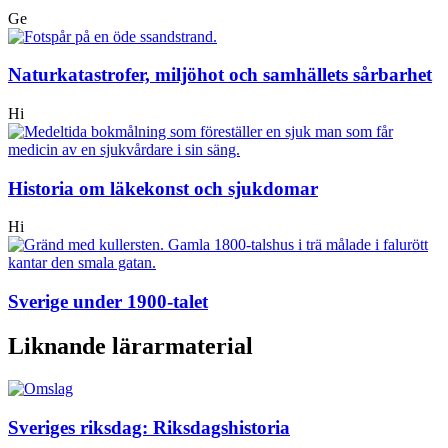
Ge
Naturkatastrofer, miljöhot och samhällets sårbarhet
Hi
Historia om läkekonst och sjukdomar
Hi
Sverige under 1900-talet
Liknande lärarmaterial
Sveriges riksdag: Riksdagshistoria