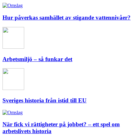
Hur påverkas samhället av stigande vattennivåer?
Arbetsmiljö – så funkar det
Sveriges historia från istid till EU
När fick vi rättigheter på jobbet? – ett spel om
arbetslivets historia