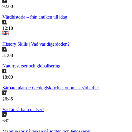
92:00
Vårdhistoria – från antiken till idag
12:18
History Skills | Vad var digerdöden?
31:08
Naturresurser och globalisering
18:00
Sårbara platser: Geologisk och ekonomisk sårbarhet
26:45
Vad är sårbara platser?
6:02
Människans påverkan på jorden och landskapet