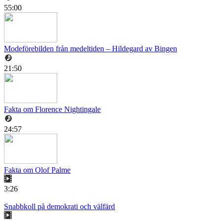
55:00
Modeförebilden från medeltiden – Hildegard av Bingen
21:50
Fakta om Florence Nightingale
24:57
Fakta om Olof Palme
3:26
Snabbkoll på demokrati och välfärd