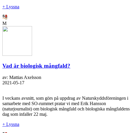
+ Lyssna
M
Vad är biologisk mångfald?
av: Mattias Axelsson
2021-05-17
I veckans avsnitt, som görs på uppdrag av Naturskyddsföreningen i
samarbete med SO-rummet pratar vi med Erik Hansson
(naturjournalist) om biologisk mångfald och biologiska mångfaldens
dag som infaller 22 maj.
+ Lyssna