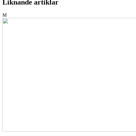
Liknande artiklar
M