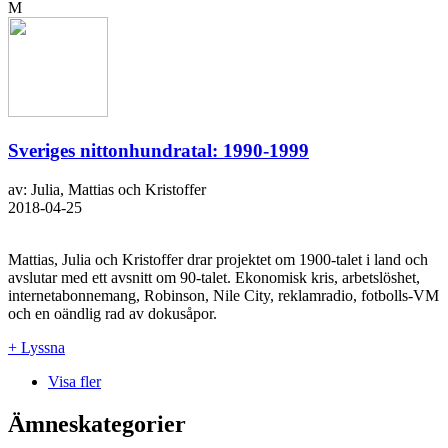
M
Sveriges nittonhundratal: 1990-1999
av: Julia, Mattias och Kristoffer
2018-04-25
Mattias, Julia och Kristoffer drar projektet om 1900-talet i land och
avslutar med ett avsnitt om 90-talet. Ekonomisk kris, arbetslöshet,
internetabonnemang, Robinson, Nile City, reklamradio, fotbolls-VM
och en oändlig rad av dokusåpor.
+ Lyssna
Visa fler
Ämneskategorier