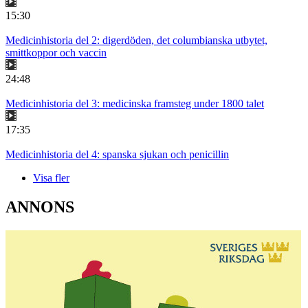
15:30
Medicinhistoria del 2: digerdöden, det columbianska utbytet,
smittkoppor och vaccin
24:48
Medicinhistoria del 3: medicinska framsteg under 1800 talet
17:35
Medicinhistoria del 4: spanska sjukan och penicillin
Visa fler
ANNONS