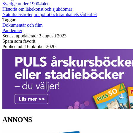
Sverige under 1900-talet
Historia om läkekonst och sjukdomar
Naturkatastrofer, miljöhot och samhällets sårbarhet
Taggar:
Dokumentär och film
Pandemier
Senast uppdaterad: 3 augusti 2023
Spara som favorit
Publicerad: 16 oktober 2020
ANNONS