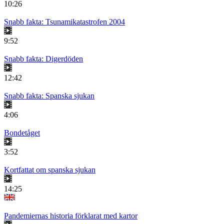
10:26
Snabb fakta: Tsunamikatastrofen 2004
9:52
Snabb fakta: Digerdöden
12:42
Snabb fakta: Spanska sjukan
4:06
Bondetåget
3:52
Kortfattat om spanska sjukan
14:25
Pandemiernas historia förklarat med kartor