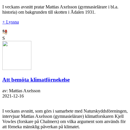
I veckans avsnitt pratar Mattias Axelsson (gymnasielärare i bl.a.
historia) om bakgrunden till skotten i Ådalen 1931.
+ Lyssna
S
Att bemöta klimatförnekelse
av: Mattias Axelsson
2021-12-16
I veckans avsnitt, som görs i samarbete med Naturskyddsföreningen,
intervjuar Mattias Axelsson (gymnasielärare) klimatforskaren Kjell
Vowles (forskare på Chalmers) om vilka argument som används för
att förneka mänsklig påverkan på klimatet.