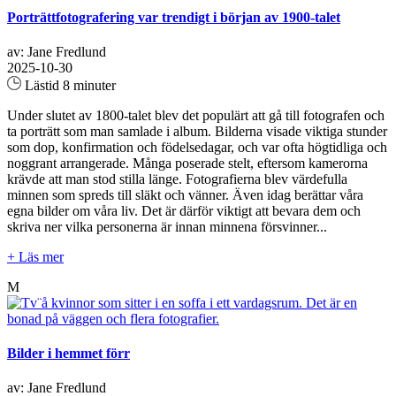
Porträttfotografering var trendigt i början av 1900-talet
av: Jane Fredlund
2025-10-30
Lästid 8 minuter
Under slutet av 1800-talet blev det populärt att gå till fotografen och
ta porträtt som man samlade i album. Bilderna visade viktiga stunder
som dop, konfirmation och födelsedagar, och var ofta högtidliga och
noggrant arrangerade. Många poserade stelt, eftersom kamerorna
krävde att man stod stilla länge. Fotografierna blev värdefulla
minnen som spreds till släkt och vänner. Även idag berättar våra
egna bilder om våra liv. Det är därför viktigt att bevara dem och
skriva ner vilka personerna är innan minnena försvinner...
+ Läs mer
M
Bilder i hemmet förr
av: Jane Fredlund