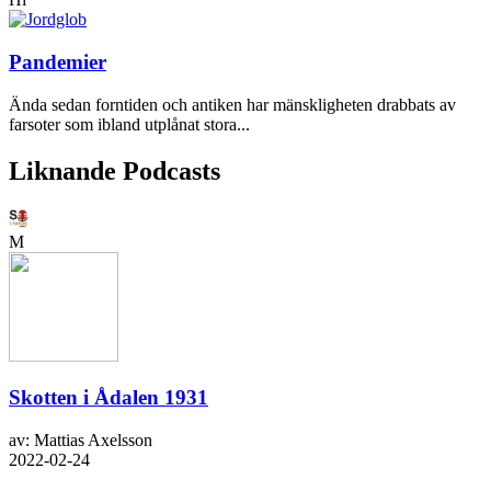
Pandemier
Ända sedan forntiden och antiken har mänskligheten drabbats av
farsoter som ibland utplånat stora...
Liknande Podcasts
M
Skotten i Ådalen 1931
av: Mattias Axelsson
2022-02-24