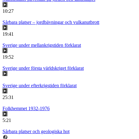
10:27
Sårbara platser – jordbävningar och vulkanutbrott
19:41
Sverige under mellankrigstiden förklarat
19:52
Sverige under första världskriget förklarat
Sverige under efterkrigstiden förklarat
25:31
Folkhemmet 1932-1976
5:21
Sårbara platser och geologiska hot