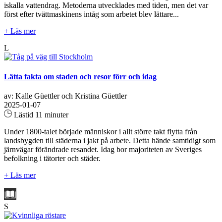
iskalla vattendrag. Metoderna utvecklades med tiden, men det var
först efter tvättmaskinens intåg som arbetet blev lättare...
+ Läs mer
L
Lätta fakta om staden och resor förr och idag
av: Kalle Güettler och Kristina Güettler
2025-01-07
Lästid 11 minuter
Under 1800-talet började människor i allt större takt flytta från
landsbygden till städerna i jakt på arbete. Detta hände samtidigt som
järnvägar förändrade resandet. Idag bor majoriteten av Sveriges
befolkning i tätorter och städer.
+ Läs mer
S