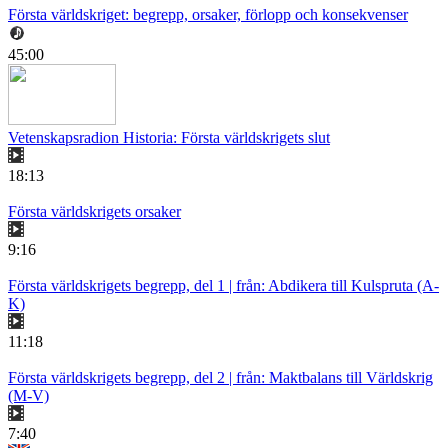
Första världskriget: begrepp, orsaker, förlopp och konsekvenser
45:00
Vetenskapsradion Historia: Första världskrigets slut
18:13
Första världskrigets orsaker
9:16
Första världskrigets begrepp, del 1 | från: Abdikera till Kulspruta (A-
K)
11:18
Första världskrigets begrepp, del 2 | från: Maktbalans till Världskrig
(M-V)
7:40