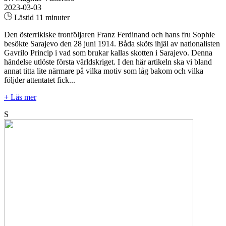
2023-03-03
Lästid 11 minuter
Den österrikiske tronföljaren Franz Ferdinand och hans fru Sophie
besökte Sarajevo den 28 juni 1914. Båda sköts ihjäl av nationalisten
Gavrilo Princip i vad som brukar kallas skotten i Sarajevo. Denna
händelse utlöste första världskriget. I den här artikeln ska vi bland
annat titta lite närmare på vilka motiv som låg bakom och vilka
följder attentatet fick...
+ Läs mer
S