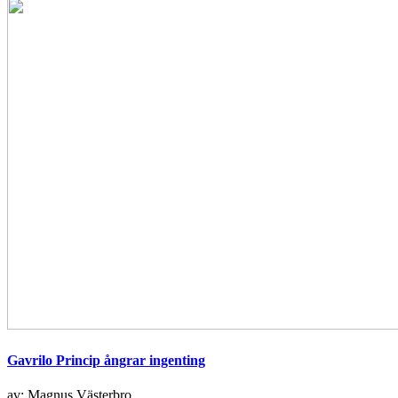
Gavrilo Princip ångrar ingenting
av: Magnus Västerbro