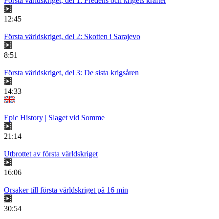
Första världskriget, del 1: Fredens och krigets krafter
12:45
Första världskriget, del 2: Skotten i Sarajevo
8:51
Första världskriget, del 3: De sista krigsåren
14:33
Epic History | Slaget vid Somme
21:14
Utbrottet av första världskriget
16:06
Orsaker till första världskriget på 16 min
30:54