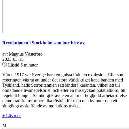
Revolutionen i Stockholm som inte blev av
av: Magnus Västerbro
2023-03-18
Lästid 6 minuter
Våren 1917 var Sverige bara en gnista ifrån en explosion. Eftersom
regeringen vägrat att under det stora världskriget kapa banden med
Tyskland, hade Storbritannien satt landet i karantän, vilket lett till
omfattande livsmedelsbrist, och efter en misslyckad potatisskörd, till
regelrätt hunger. Samtidigt krävde en allt mer högljudd arbetarrörelse
demokratiska reformer: lika rösträtt för män och kvinnor och ett
slutgiltigt avskaffande av monarkins makt...
+ Läs mer
M