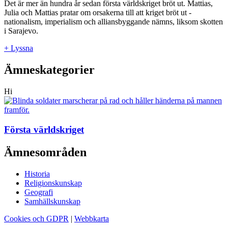
Det är mer än hundra år sedan första världskriget bröt ut. Mattias,
Julia och Mattias pratar om orsakerna till att kriget bröt ut -
nationalism, imperialism och alliansbyggande nämns, liksom skotten
i Sarajevo.
+ Lyssna
Ämneskategorier
Hi
Första världskriget
Ämnesområden
Historia
Religionskunskap
Geografi
Samhällskunskap
Cookies och GDPR
|
Webbkarta