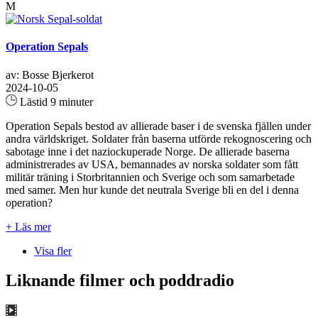
M
Operation Sepals
av: Bosse Bjerkerot
2024-10-05
Lästid 9 minuter
Operation Sepals bestod av allierade baser i de svenska fjällen under
andra världskriget. Soldater från baserna utförde rekognoscering och
sabotage inne i det naziockuperade Norge. De allierade baserna
administrerades av USA, bemannades av norska soldater som fått
militär träning i Storbritannien och Sverige och som samarbetade
med samer. Men hur kunde det neutrala Sverige bli en del i denna
operation?
+ Läs mer
Visa fler
Liknande filmer och poddradio