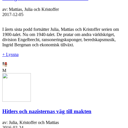
av: Mattias, Julia och Kristoffer
2017-12-05
I årets sista podd fortsätter Julia, Mattias och Kristoffer serien om
1900-talet. Nu om 1940-talet. De pratar om andra världskriget,
division Engelbrecht, ransoneringskuponger, beredskapsmusik,
Ingrid Bergman och ekonomisk tillväxt.
+ Lyssna
M
Hitlers och nazisternas väg till makten
av: Julia, Kristoffer och Mattias
2016-02-24