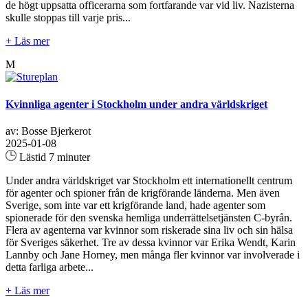
de högt uppsatta officerarna som fortfarande var vid liv. Nazisterna
skulle stoppas till varje pris...
+ Läs mer
M
Kvinnliga agenter i Stockholm under andra världskriget
av: Bosse Bjerkerot
2025-01-08
Lästid 7 minuter
Under andra världskriget var Stockholm ett internationellt centrum
för agenter och spioner från de krigförande länderna. Men även
Sverige, som inte var ett krigförande land, hade agenter som
spionerade för den svenska hemliga underrättelsetjänsten C-byrån.
Flera av agenterna var kvinnor som riskerade sina liv och sin hälsa
för Sveriges säkerhet. Tre av dessa kvinnor var Erika Wendt, Karin
Lannby och Jane Horney, men många fler kvinnor var involverade i
detta farliga arbete...
+ Läs mer