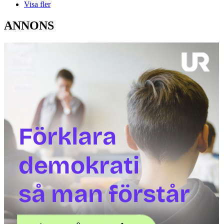
Visa fler
ANNONS