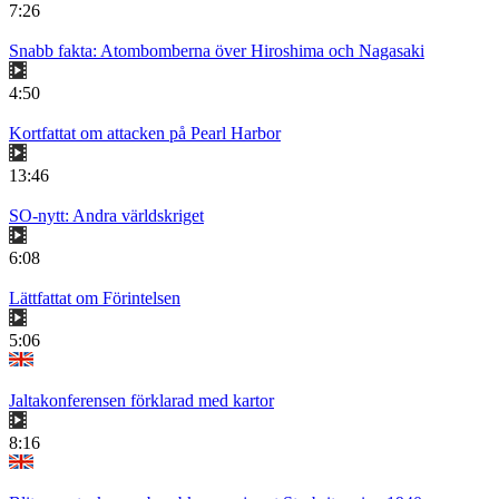
7:26
Snabb fakta: Atombomberna över Hiroshima och Nagasaki
4:50
Kortfattat om attacken på Pearl Harbor
13:46
SO-nytt: Andra världskriget
6:08
Lättfattat om Förintelsen
5:06
Jaltakonferensen förklarad med kartor
8:16