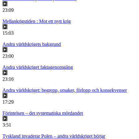
23:09
Mellankrigstiden : Mot ett nytt krig
15:03
Andra världskrigets bakgrund
23:00
Andra världskriget faktagenomgång
23:16
Andra världskriget: begrepp, orsaker, förlopp och konsekvenser
17:29
Förintelsen – det systematiska mördandet
3:51
Tyskland invaderar Polen – andra världskriget börjar