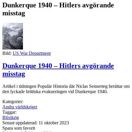
Dunkerque 1940 – Hitlers avgörande
misstag
Bild:
US War Department
Dunkerque 1940 – Hitlers avgörande
misstag
Artikel i tidningen Populär Historia där Niclas Sennerteg berättar om
den lyckade brittiska evakueringen vid Dunkerque 1940.
Kategorier:
Andra världskriget
Taggar:
Blixtkrig
Senast uppdaterad: 11 oktober 2023
Spara som favorit