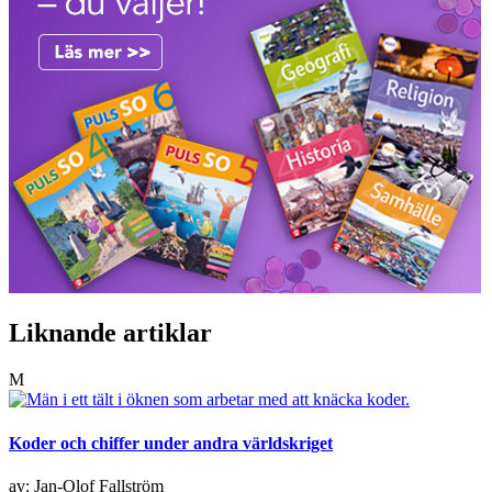
Liknande artiklar
M
Koder och chiffer under andra världskriget
av: Jan-Olof Fallström