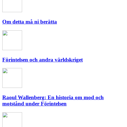
Om detta må ni berätta
Förintelsen och andra världskriget
Raoul Wallenberg: En historia om mod och
motstånd under Förintelsen