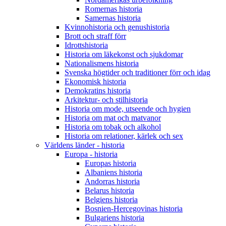
Romernas historia
Samernas historia
Kvinnohistoria och genushistoria
Brott och straff förr
Idrottshistoria
Historia om läkekonst och sjukdomar
Nationalismens historia
Svenska högtider och traditioner förr och idag
Ekonomisk historia
Demokratins historia
Arkitektur- och stilhistoria
Historia om mode, utseende och hygien
Historia om mat och matvanor
Historia om tobak och alkohol
Historia om relationer, kärlek och sex
Världens länder - historia
Europa - historia
Europas historia
Albaniens historia
Andorras historia
Belarus historia
Belgiens historia
Bosnien-Hercegovinas historia
Bulgariens historia