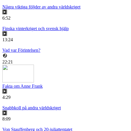
Några viktiga följder av andra världskriget
6:52
Finska vinterkriget och svensk hjälp
13:24
Vad var Förintelsen?
22:21
Fakta om Anne Frank
4:29
Snabbkoll på andra världskriget
8:09
Von Stauffenberg och 20-juliattentatet