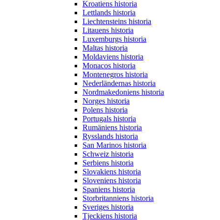
Kroatiens historia
Lettlands historia
Liechtensteins historia
Litauens historia
Luxemburgs historia
Maltas historia
Moldaviens historia
Monacos historia
Montenegros historia
Nederländernas historia
Nordmakedoniens historia
Norges historia
Polens historia
Portugals historia
Rumäniens historia
Rysslands historia
San Marinos historia
Schweiz historia
Serbiens historia
Slovakiens historia
Sloveniens historia
Spaniens historia
Storbritanniens historia
Sveriges historia
Tjeckiens historia