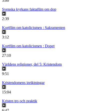
3:00
Svenska kyrkans faktafilm om dop
2:39
Kortfilm om katolicismen : Sakramenten
3:12
Kortfilm om katolicismen : Dopet
27:10
Världens religioner, del 5: Kristendom
9:51
Kristendomens inriktningar
15:04
Kristen tro och praktik
6:47