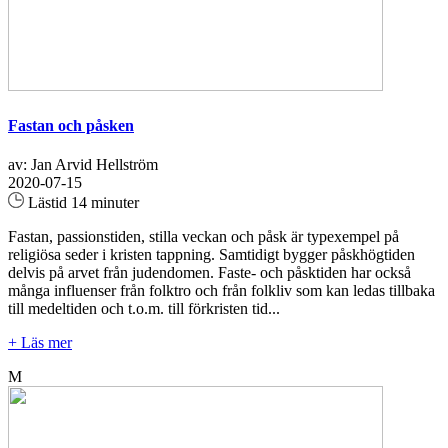
Fastan och påsken
av: Jan Arvid Hellström
2020-07-15
Lästid 14 minuter
Fastan, passionstiden, stilla veckan och påsk är typexempel på
religiösa seder i kristen tappning. Samtidigt bygger påskhögtiden
delvis på arvet från judendomen. Faste- och påsktiden har också
många influenser från folktro och från folkliv som kan ledas tillbaka
till medeltiden och t.o.m. till förkristen tid...
+ Läs mer
M