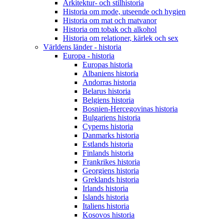
Arkitektur- och stilhistoria
Historia om mode, utseende och hygien
Historia om mat och matvanor
Historia om tobak och alkohol
Historia om relationer, kärlek och sex
Världens länder - historia
Europa - historia
Europas historia
Albaniens historia
Andorras historia
Belarus historia
Belgiens historia
Bosnien-Hercegovinas historia
Bulgariens historia
Cyperns historia
Danmarks historia
Estlands historia
Finlands historia
Frankrikes historia
Georgiens historia
Greklands historia
Irlands historia
Islands historia
Italiens historia
Kosovos historia