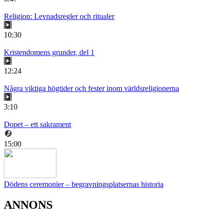
Religion: Levnadsregler och ritualer
10:30
Kristendomens grunder, del 1
12:24
Några viktiga högtider och fester inom världsreligionerna
3:10
Dopet – ett sakrament
15:00
Dödens ceremonier – begravningsplatsernas historia
ANNONS