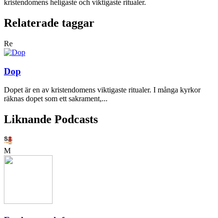
kristendomens heligaste och viktigaste ritualer.
Relaterade taggar
Re
Dop
Dopet är en av kristendomens viktigaste ritualer. I många kyrkor
räknas dopet som ett sakrament,...
Liknande Podcasts
M