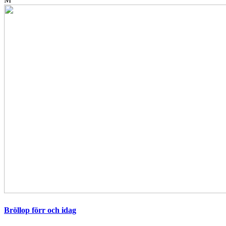
Bröllop förr och idag