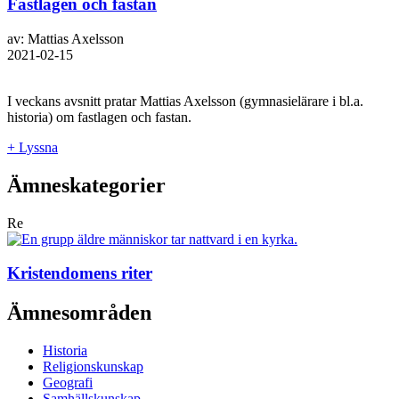
Fastlagen och fastan
av: Mattias Axelsson
2021-02-15
I veckans avsnitt pratar Mattias Axelsson (gymnasielärare i bl.a.
historia) om fastlagen och fastan.
+ Lyssna
Ämneskategorier
Re
Kristendomens riter
Ämnesområden
Historia
Religionskunskap
Geografi
Samhällskunskap