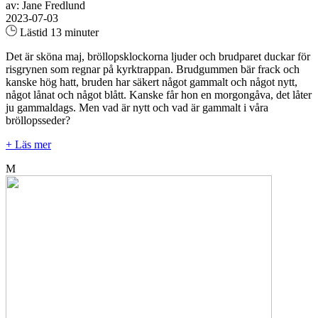
av: Jane Fredlund
2023-07-03
Lästid 13 minuter
Det är sköna maj, bröllopsklockorna ljuder och brudparet duckar för
risgrynen som regnar på kyrktrappan. Brudgummen bär frack och
kanske hög hatt, bruden har säkert något gammalt och något nytt,
något lånat och något blått. Kanske får hon en morgongåva, det låter
ju gammaldags. Men vad är nytt och vad är gammalt i våra
bröllopsseder?
+ Läs mer
M