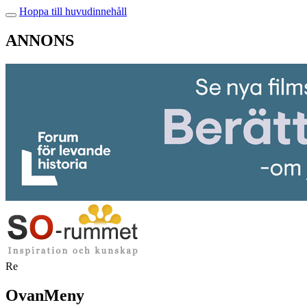
Hoppa till huvudinnehåll
ANNONS
Re
OvanMeny