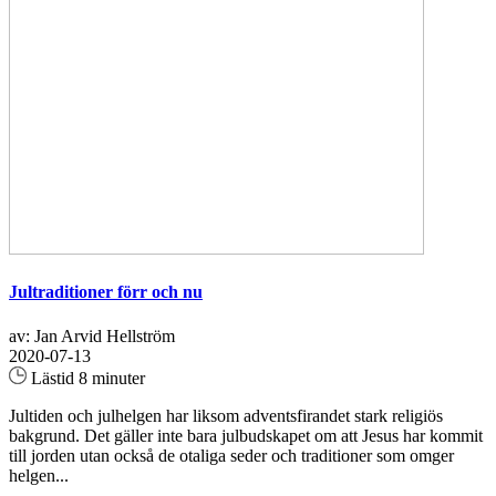
Jultraditioner förr och nu
av: Jan Arvid Hellström
2020-07-13
Lästid 8 minuter
Jultiden och julhelgen har liksom adventsfirandet stark religiös
bakgrund. Det gäller inte bara julbudskapet om att Jesus har kommit
till jorden utan också de otaliga seder och traditioner som omger
helgen...