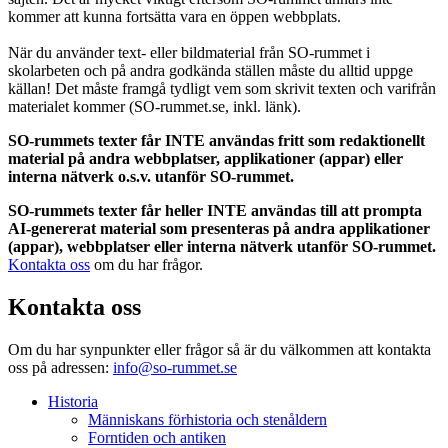
kommer att kunna fortsätta vara en öppen webbplats.
När du använder text- eller bildmaterial från SO-rummet i
skolarbeten och på andra godkända ställen måste du alltid uppge
källan! Det måste framgå tydligt vem som skrivit texten och varifrån
materialet kommer (SO-rummet.se, inkl. länk).
SO-rummets texter får INTE användas fritt som redaktionellt
material på andra webbplatser, applikationer (appar) eller
interna nätverk o.s.v. utanför SO-rummet.
SO-rummets texter får heller INTE användas till att prompta
AI-genererat material som presenteras på andra applikationer
(appar), webbplatser eller interna nätverk utanför SO-rummet.
Kontakta oss
om du har frågor.
Kontakta oss
Om du har synpunkter eller frågor så är du välkommen att kontakta
oss på adressen:
info@so-rummet.se
Historia
Människans förhistoria och stenåldern
Forntiden och antiken