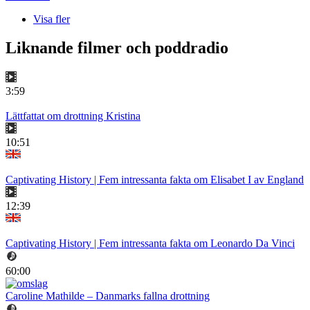
Visa fler
Liknande filmer och poddradio
3:59
Lättfattat om drottning Kristina
10:51
Captivating History | Fem intressanta fakta om Elisabet I av England
12:39
Captivating History | Fem intressanta fakta om Leonardo Da Vinci
60:00
Caroline Mathilde – Danmarks fallna drottning