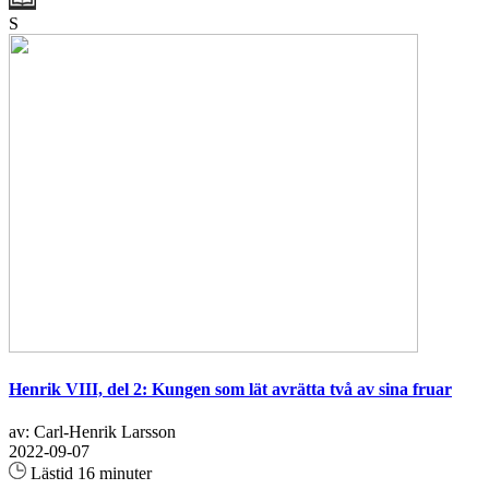
S
Henrik VIII, del 2: Kungen som lät avrätta två av sina fruar
av: Carl-Henrik Larsson
2022-09-07
Lästid 16 minuter