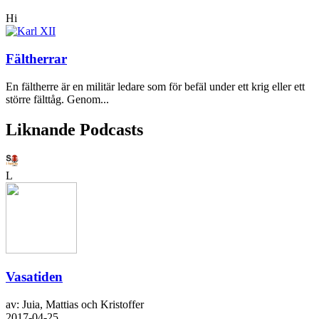
Hi
Fältherrar
En fältherre är en militär ledare som för befäl under ett krig eller ett
större fälttåg. Genom...
Liknande Podcasts
L
Vasatiden
av: Juia, Mattias och Kristoffer
2017-04-25