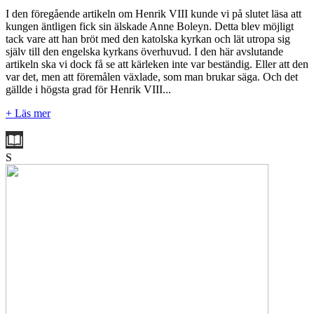
I den föregående artikeln om Henrik VIII kunde vi på slutet läsa att
kungen äntligen fick sin älskade Anne Boleyn. Detta blev möjligt
tack vare att han bröt med den katolska kyrkan och lät utropa sig
själv till den engelska kyrkans överhuvud. I den här avslutande
artikeln ska vi dock få se att kärleken inte var beständig. Eller att den
var det, men att föremålen växlade, som man brukar säga. Och det
gällde i högsta grad för Henrik VIII...
+ Läs mer
S