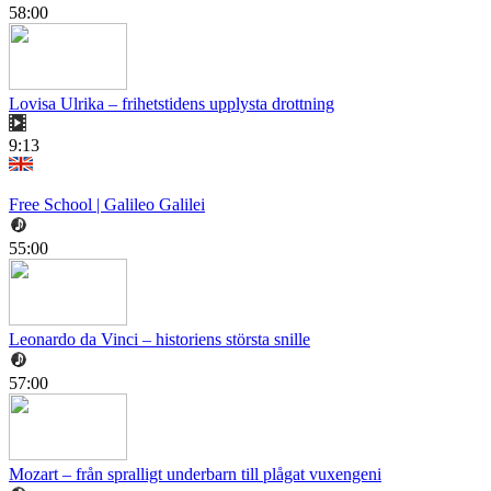
58:00
Lovisa Ulrika – frihetstidens upplysta drottning
9:13
Free School | Galileo Galilei
55:00
Leonardo da Vinci – historiens största snille
57:00
Mozart – från spralligt underbarn till plågat vuxengeni