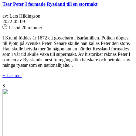
Tsar Peter I formade Ryssland till en stormakt
av: Lars Hildingson
2022-05-09
Lästid 20 minuter
I Kreml föddes år 1672 ett gossebarn i tsarfamiljen. Pojken döptes
till Pjotr, på svenska Peter. Senare skulle han kallas Peter den store.
Han skulle betyda mer än någon annan när det Ryssland formades
som i vår tid skulle växa till supermakt. Av historiker räknas Peter I
som en av Rysslands mest framgångsrika härskare och betraktas av
många ryssar som en nationalhjälte...
+ Läs mer
S