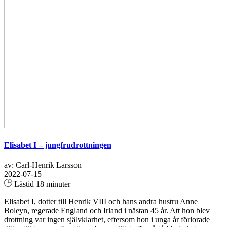
Elisabet I – jungfrudrottningen
av: Carl-Henrik Larsson
2022-07-15
Lästid 18 minuter
Elisabet I, dotter till Henrik VIII och hans andra hustru Anne
Boleyn, regerade England och Irland i nästan 45 år. Att hon blev
drottning var ingen självklarhet, eftersom hon i unga år förlorade