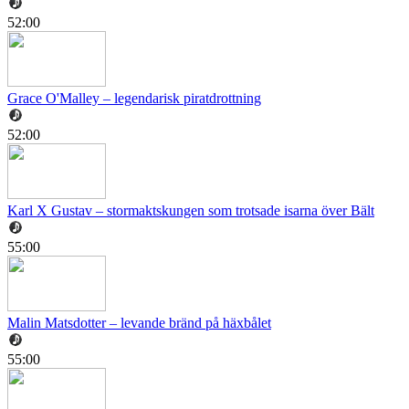
52:00
Grace O'Malley – legendarisk piratdrottning
52:00
Karl X Gustav – stormaktskungen som trotsade isarna över Bält
55:00
Malin Matsdotter – levande bränd på häxbålet
55:00