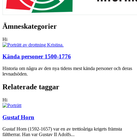
Ämneskategorier
Hi
Kända personer 1500-1776
Historia om några av den nya tidens mest kända personer och deras
levnadsöden.
Relaterade taggar
Hi
Gustaf Horn
Gustaf Horn (1592-1657) var en av trettioåriga krigets främsta
fältherrar. Han var Gustav II Adolfs...