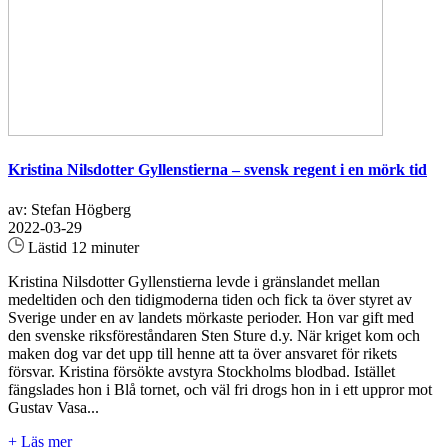
Kristina Nilsdotter Gyllenstierna – svensk regent i en mörk tid
av: Stefan Högberg
2022-03-29
Lästid 12 minuter
Kristina Nilsdotter Gyllenstierna levde i gränslandet mellan
medeltiden och den tidigmoderna tiden och fick ta över styret av
Sverige under en av landets mörkaste perioder. Hon var gift med
den svenske riksföreståndaren Sten Sture d.y. När kriget kom och
maken dog var det upp till henne att ta över ansvaret för rikets
försvar. Kristina försökte avstyra Stockholms blodbad. Istället
fängslades hon i Blå tornet, och väl fri drogs hon in i ett uppror mot
Gustav Vasa...
+ Läs mer