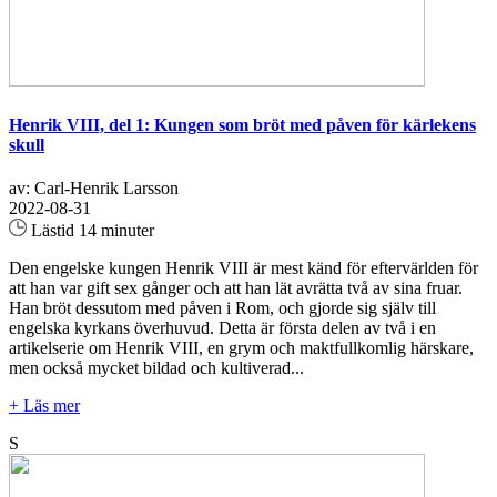
Henrik VIII, del 1: Kungen som bröt med påven för kärlekens
skull
av: Carl-Henrik Larsson
2022-08-31
Lästid 14 minuter
Den engelske kungen Henrik VIII är mest känd för eftervärlden för
att han var gift sex gånger och att han lät avrätta två av sina fruar.
Han bröt dessutom med påven i Rom, och gjorde sig själv till
engelska kyrkans överhuvud. Detta är första delen av två i en
artikelserie om Henrik VIII, en grym och maktfullkomlig härskare,
men också mycket bildad och kultiverad...
+ Läs mer
S