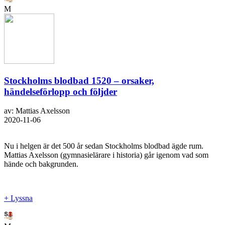
M
Stockholms blodbad 1520 – orsaker,
händelseförlopp och följder
av: Mattias Axelsson
2020-11-06
Nu i helgen är det 500 år sedan Stockholms blodbad ägde rum.
Mattias Axelsson (gymnasielärare i historia) går igenom vad som
hände och bakgrunden.
+ Lyssna