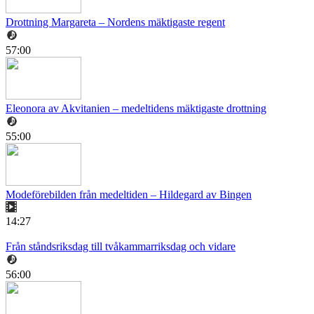
Drottning Margareta – Nordens mäktigaste regent
57:00
Eleonora av Akvitanien – medeltidens mäktigaste drottning
55:00
Modeförebilden från medeltiden – Hildegard av Bingen
14:27
Från ståndsriksdag till tvåkammarriksdag och vidare
56:00