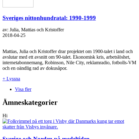
Sveriges nittonhundratal: 1990-1999
av: Julia, Mattias och Kristoffer
2018-04-25
Mattias, Julia och Kristoffer drar projektet om 1900-talet i land och
avslutar med ett avsnitt om 90-talet. Ekonomisk kris, arbetslöshet,
internetabonnemang, Robinson, Nile City, reklamradio, fotbolls-VM
och en oändlig rad av dokusåpor.
+ Lyssna
Visa fler
Ämneskategorier
Hi
Sverige och Norden på medeltiden