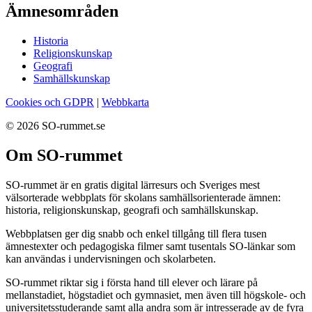
Ämnesområden
Historia
Religionskunskap
Geografi
Samhällskunskap
Cookies och GDPR
|
Webbkarta
© 2026 SO-rummet.se
Om SO-rummet
SO-rummet är en gratis digital lärresurs och Sveriges mest
välsorterade webbplats för skolans samhällsorienterade ämnen:
historia, religionskunskap, geografi och samhällskunskap.
Webbplatsen ger dig snabb och enkel tillgång till flera tusen
ämnestexter och pedagogiska filmer samt tusentals SO-länkar som
kan användas i undervisningen och skolarbeten.
SO-rummet riktar sig i första hand till elever och lärare på
mellanstadiet, högstadiet och gymnasiet, men även till högskole- och
universitetsstuderande samt alla andra som är intresserade av de fyra