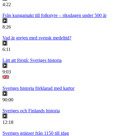
4:22
Från kungamakt till folkstyre – riksdagen under 500 år
8:26
Vad är grejen med svensk medeltid?
6:11
Lätt att förstå: Sveriges historia
9:03
Sveriges historia förklarad med kartor
90:00
Sveriges och Finlands historia
12:18
Sveriges gränser från 1150 till idag