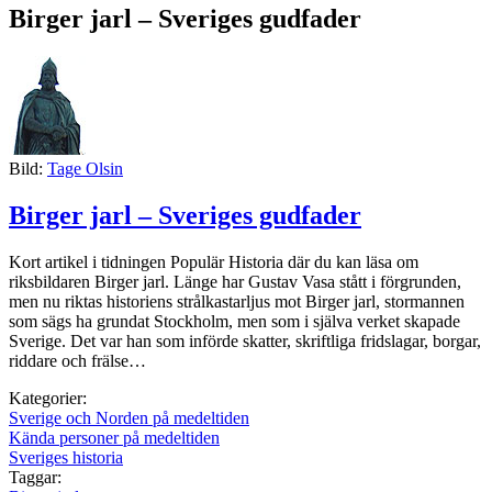
Birger jarl – Sveriges gudfader
Bild:
Tage Olsin
Birger jarl – Sveriges gudfader
Kort artikel i tidningen Populär Historia där du kan läsa om
riksbildaren Birger jarl. Länge har Gustav Vasa stått i förgrunden,
men nu riktas historiens strålkastarljus mot Birger jarl, stormannen
som sägs ha grundat Stockholm, men som i själva verket skapade
Sverige. Det var han som införde skatter, skriftliga fridslagar, borgar,
riddare och frälse…
Kategorier:
Sverige och Norden på medeltiden
Kända personer på medeltiden
Sveriges historia
Taggar: