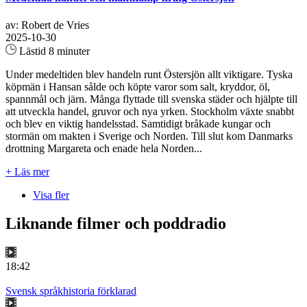
av: Robert de Vries
2025-10-30
Lästid 8 minuter
Under medeltiden blev handeln runt Östersjön allt viktigare. Tyska
köpmän i Hansan sålde och köpte varor som salt, kryddor, öl,
spannmål och järn. Många flyttade till svenska städer och hjälpte till
att utveckla handel, gruvor och nya yrken. Stockholm växte snabbt
och blev en viktig handelsstad. Samtidigt bråkade kungar och
stormän om makten i Sverige och Norden. Till slut kom Danmarks
drottning Margareta och enade hela Norden...
+ Läs mer
Visa fler
Liknande filmer och poddradio
18:42
Svensk språkhistoria förklarad