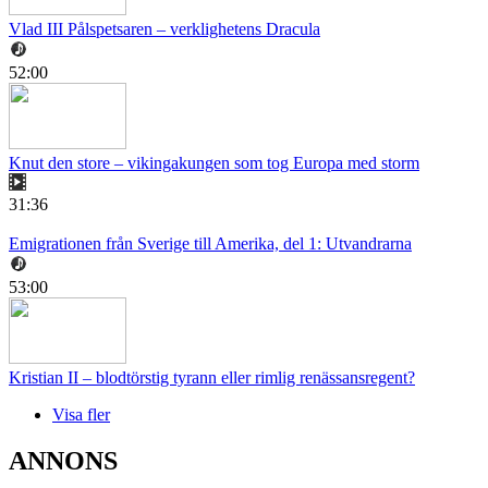
Vlad III Pålspetsaren – verklighetens Dracula
52:00
Knut den store – vikingakungen som tog Europa med storm
31:36
Emigrationen från Sverige till Amerika, del 1: Utvandrarna
53:00
Kristian II – blodtörstig tyrann eller rimlig renässansregent?
Visa fler
ANNONS