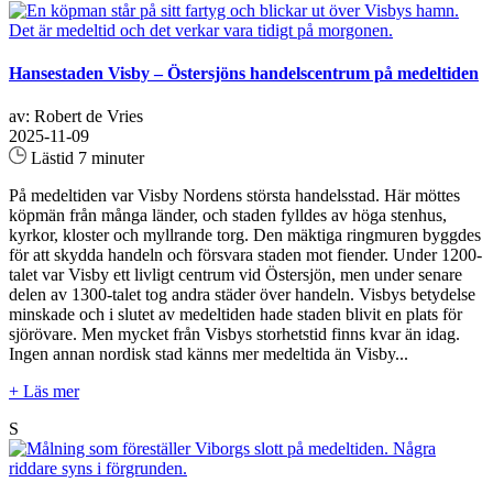
Hansestaden Visby – Östersjöns handelscentrum på medeltiden
av: Robert de Vries
2025-11-09
Lästid 7 minuter
På medeltiden var Visby Nordens största handelsstad. Här möttes
köpmän från många länder, och staden fylldes av höga stenhus,
kyrkor, kloster och myllrande torg. Den mäktiga ringmuren byggdes
för att skydda handeln och försvara staden mot fiender. Under 1200-
talet var Visby ett livligt centrum vid Östersjön, men under senare
delen av 1300-talet tog andra städer över handeln. Visbys betydelse
minskade och i slutet av medeltiden hade staden blivit en plats för
sjörövare. Men mycket från Visbys storhetstid finns kvar än idag.
Ingen annan nordisk stad känns mer medeltida än Visby...
+ Läs mer
S