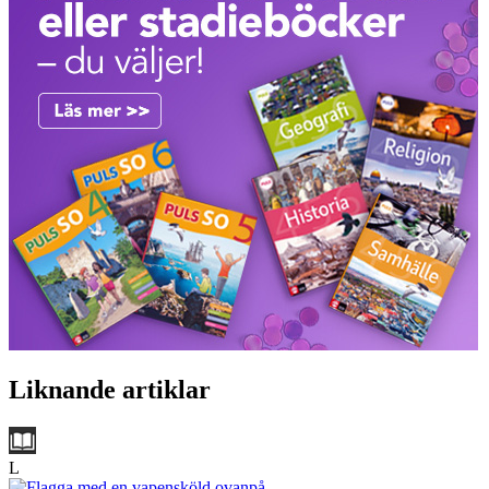
Liknande artiklar
L