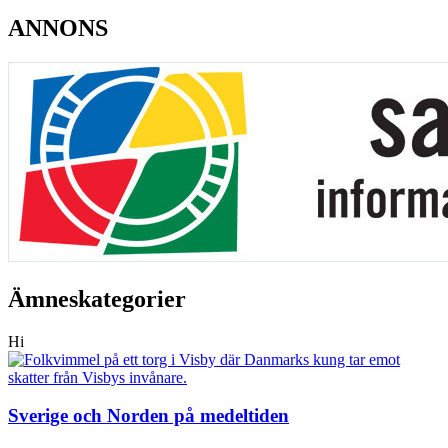
ANNONS
Ämneskategorier
Hi
Sverige och Norden på medeltiden