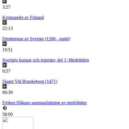
3:27
Kristnandet av Finland
22:13
Drottningar av Sverige (1260 - nutid)
19:51
Sveriges kungar och regenter, del 1: Medeltiden
6:57
Slaget Vid Brunkeberg (1471)
60:39
Fröken Håkans sammanfattning av medeltiden
58:00