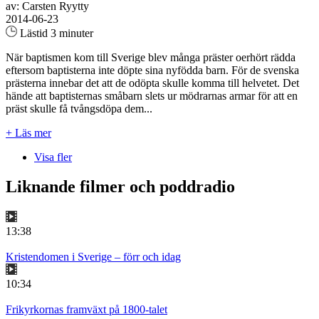
av: Carsten Ryytty
2014-06-23
Lästid 3 minuter
När baptismen kom till Sverige blev många präster oerhört rädda
eftersom baptisterna inte döpte sina nyfödda barn. För de svenska
prästerna innebar det att de odöpta skulle komma till helvetet. Det
hände att baptisternas småbarn slets ur mödrarnas armar för att en
präst skulle få tvångsdöpa dem...
+ Läs mer
Visa fler
Liknande filmer och poddradio
13:38
Kristendomen i Sverige – förr och idag
10:34
Frikyrkornas framväxt på 1800-talet