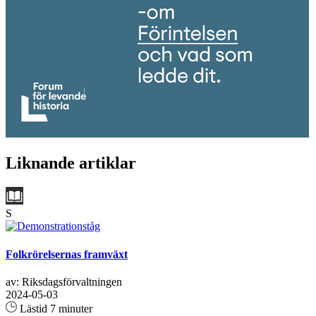
Liknande artiklar
S
Folkrörelsernas framväxt
av: Riksdagsförvaltningen
2024-05-03
Lästid 7 minuter