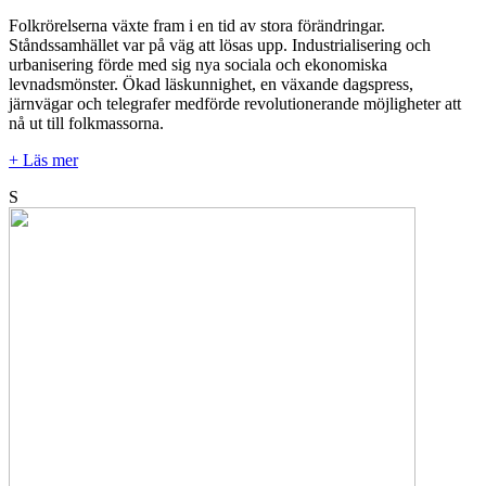
Folkrörelserna växte fram i en tid av stora förändringar.
Ståndssamhället var på väg att lösas upp. Industrialisering och
urbanisering förde med sig nya sociala och ekonomiska
levnadsmönster. Ökad läskunnighet, en växande dagspress,
järnvägar och telegrafer medförde revolutionerande möjligheter att
nå ut till folkmassorna.
+ Läs mer
S