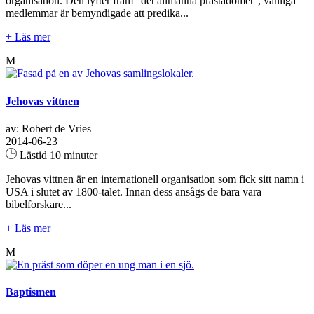
organisation. Den lyfter fram "det allmänna prästadömet", vanliga
medlemmar är bemyndigade att predika...
+ Läs mer
M
Jehovas vittnen
av: Robert de Vries
2014-06-23
Lästid 10 minuter
Jehovas vittnen är en internationell organisation som fick sitt namn i
USA i slutet av 1800-talet. Innan dess ansågs de bara vara
bibelforskare...
+ Läs mer
M
Baptismen