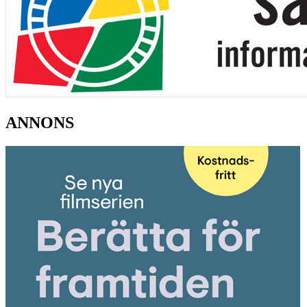
ANNONS