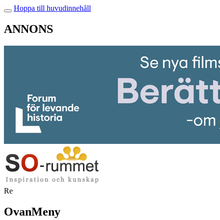
Hoppa till huvudinnehåll
ANNONS
Re
OvanMeny