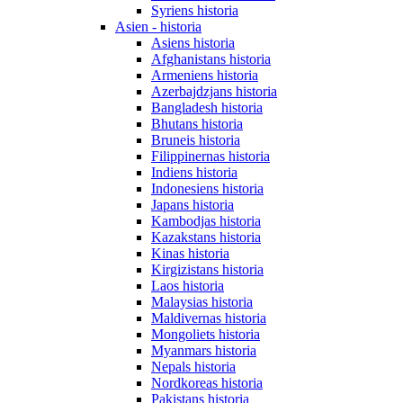
Syriens historia
Asien - historia
Asiens historia
Afghanistans historia
Armeniens historia
Azerbajdzjans historia
Bangladesh historia
Bhutans historia
Bruneis historia
Filippinernas historia
Indiens historia
Indonesiens historia
Japans historia
Kambodjas historia
Kazakstans historia
Kinas historia
Kirgizistans historia
Laos historia
Malaysias historia
Maldivernas historia
Mongoliets historia
Myanmars historia
Nepals historia
Nordkoreas historia
Pakistans historia