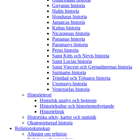
Guyanas historia
Haitis historia
Honduras historia
Jamaicas historia
Kubas historia
Nicaraguas historia
Panamas historia
Paraguays historia
Perus historia
Saint Kitts och Nevis historia
Saint Lucias historia
Saint Vincent och Grenadinernas historia
Surinams historia
Trinidad och Tobagos historia
Uruguays historia
Venezuelas historia
Historieteori
Historisk analys och begrepp
Historiekultur och historiemedvetande
Historiebruk
Historiska arkiv, kartor och statistik
Okategoriserad historia
Religionskunskap
Allmänt om religion