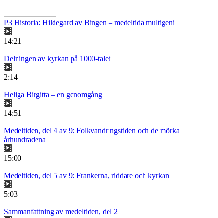
P3 Historia: Hildegard av Bingen – medeltida multigeni
14:21
Delningen av kyrkan på 1000-talet
2:14
Heliga Birgitta – en genomgång
14:51
Medeltiden, del 4 av 9: Folkvandringstiden och de mörka
århundradena
15:00
Medeltiden, del 5 av 9: Frankerna, riddare och kyrkan
5:03
Sammanfattning av medeltiden, del 2