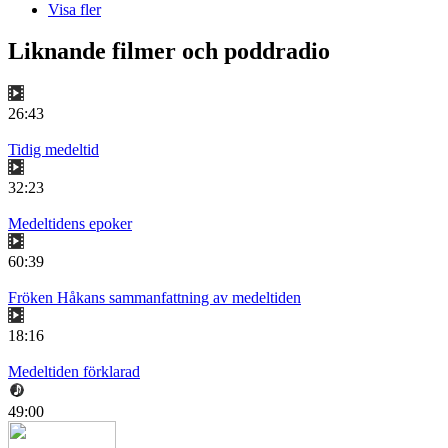
Visa fler
Liknande filmer och poddradio
26:43
Tidig medeltid
32:23
Medeltidens epoker
60:39
Fröken Håkans sammanfattning av medeltiden
18:16
Medeltiden förklarad
49:00