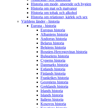
Historia om mode, utseende och hygien
Historia om mat och matvanor
Historia om tobak och alkohol
Historia om relationer, kärlek och sex
Världens länder - historia
Europa - historia
Europas historia
Albaniens historia
Andorras historia
Belarus historia
Belgiens historia
Bosnien-Hercegovinas historia
Bulgariens historia
Cyperns historia
Danmarks historia
Estlands historia
Finlands historia
Frankrikes historia
Georgiens historia
Greklands historia
Irlands historia
Islands historia
Italiens historia
Kosovos historia