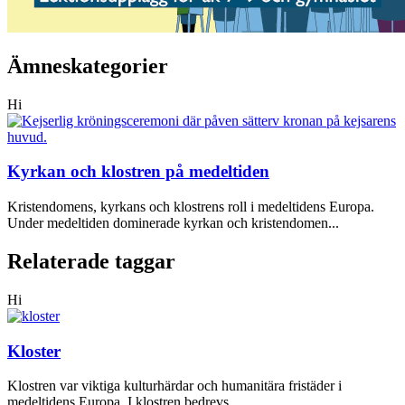
Ämneskategorier
Hi
Kyrkan och klostren på medeltiden
Kristendomens, kyrkans och klostrens roll i medeltidens Europa.
Under medeltiden dominerade kyrkan och kristendomen...
Relaterade taggar
Hi
Kloster
Klostren var viktiga kulturhärdar och humanitära fristäder i
medeltidens Europa. I klostren bedrevs...