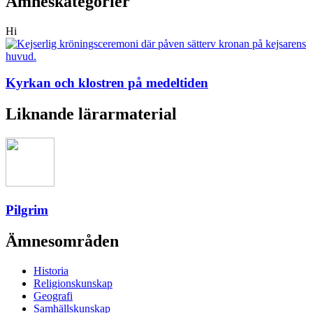
Ämneskategorier
Hi
Kyrkan och klostren på medeltiden
Liknande lärarmaterial
Pilgrim
Ämnesområden
Historia
Religionskunskap
Geografi
Samhällskunskap