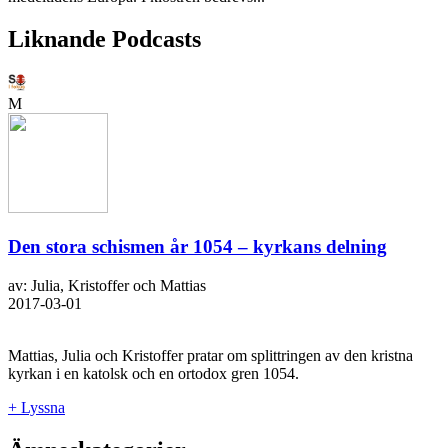
Liknande Podcasts
M
Den stora schismen år 1054 – kyrkans delning
av: Julia, Kristoffer och Mattias
2017-03-01
Mattias, Julia och Kristoffer pratar om splittringen av den kristna
kyrkan i en katolsk och en ortodox gren 1054.
+ Lyssna