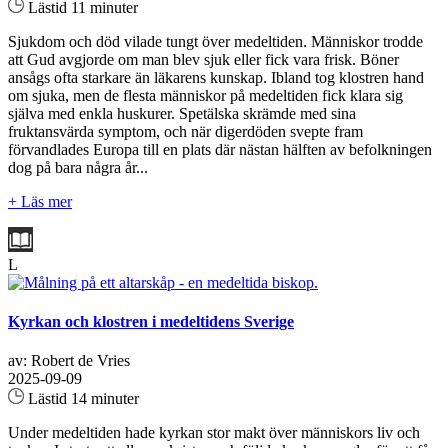
Lästid 11 minuter
Sjukdom och död vilade tungt över medeltiden. Människor trodde
att Gud avgjorde om man blev sjuk eller fick vara frisk. Böner
ansågs ofta starkare än läkarens kunskap. Ibland tog klostren hand
om sjuka, men de flesta människor på medeltiden fick klara sig
själva med enkla huskurer. Spetälska skrämde med sina
fruktansvärda symptom, och när digerdöden svepte fram
förvandlades Europa till en plats där nästan hälften av befolkningen
dog på bara några år...
+ Läs mer
L
Kyrkan och klostren i medeltidens Sverige
av: Robert de Vries
2025-09-09
Lästid 14 minuter
Under medeltiden hade kyrkan stor makt över människors liv och