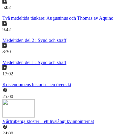
5:02
Två medeltida tänkare: Augustinus och Thomas av Aquino
9:42
Medeltiden del 2 : Synd och straff
8:30
Medeltiden del 1 : Synd och straff
17:02
Kristendomens historia – en översikt
25:00
Vårfruberga kloster – ett livslångt kvinnointernat
24:00