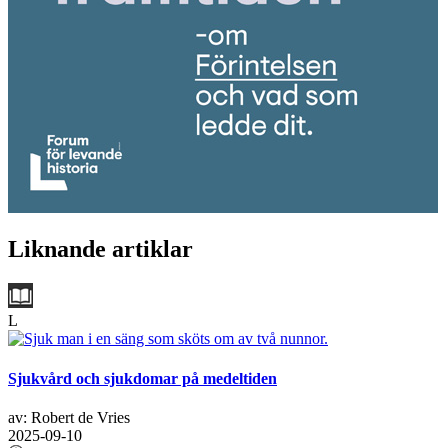
Liknande artiklar
L
Sjukvård och sjukdomar på medeltiden
av: Robert de Vries
2025-09-10