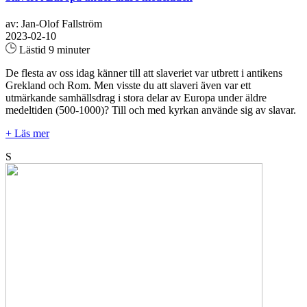
av: Jan-Olof Fallström
2023-02-10
Lästid 9 minuter
De flesta av oss idag känner till att slaveriet var utbrett i antikens
Grekland och Rom. Men visste du att slaveri även var ett
utmärkande samhällsdrag i stora delar av Europa under äldre
medeltiden (500-1000)? Till och med kyrkan använde sig av slavar.
+ Läs mer
S