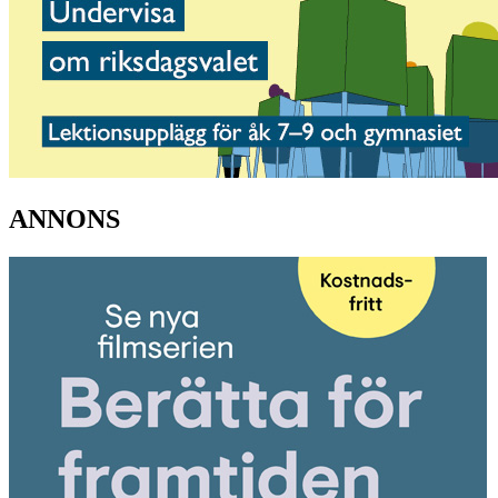
ANNONS