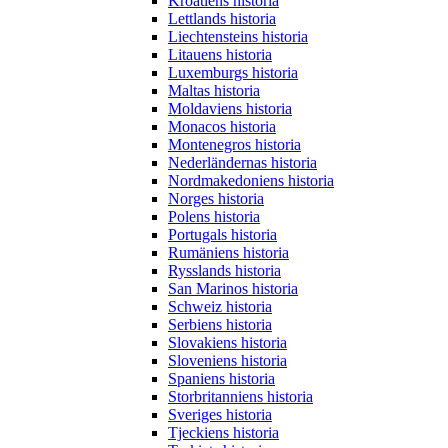
Kroatiens historia
Lettlands historia
Liechtensteins historia
Litauens historia
Luxemburgs historia
Maltas historia
Moldaviens historia
Monacos historia
Montenegros historia
Nederländernas historia
Nordmakedoniens historia
Norges historia
Polens historia
Portugals historia
Rumäniens historia
Rysslands historia
San Marinos historia
Schweiz historia
Serbiens historia
Slovakiens historia
Sloveniens historia
Spaniens historia
Storbritanniens historia
Sveriges historia
Tjeckiens historia