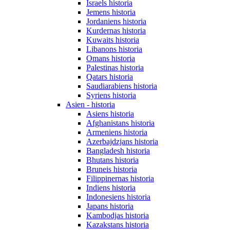
Israels historia
Jemens historia
Jordaniens historia
Kurdernas historia
Kuwaits historia
Libanons historia
Omans historia
Palestinas historia
Qatars historia
Saudiarabiens historia
Syriens historia
Asien - historia
Asiens historia
Afghanistans historia
Armeniens historia
Azerbajdzjans historia
Bangladesh historia
Bhutans historia
Bruneis historia
Filippinernas historia
Indiens historia
Indonesiens historia
Japans historia
Kambodjas historia
Kazakstans historia