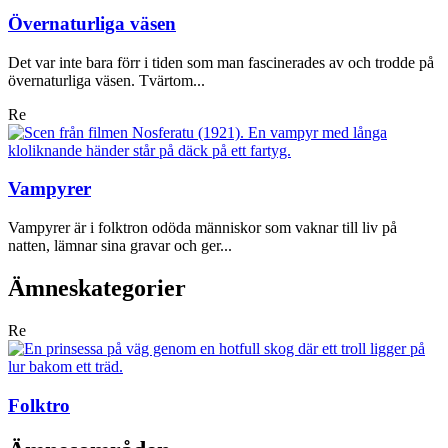
Övernaturliga väsen
Det var inte bara förr i tiden som man fascinerades av och trodde på
övernaturliga väsen. Tvärtom...
Re
Vampyrer
Vampyrer är i folktron odöda människor som vaknar till liv på
natten, lämnar sina gravar och ger...
Ämneskategorier
Re
Folktro