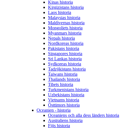
Kinas historia
Kirgizistans historia
Laos historia
Malaysias historia
Maldivernas historia
Mongoliets historia
Myanmars historia
Nepals historia
Nordkoreas historia
Pakistans historia
Singapores historia
Sri Lankas historia
Sydkoreas historia
Tadzjikistans historia
Taiwans historia
Thailands historia
Tibets historia
Turkmenistans historia
Uzbekistans historia
Vietnams historia
Östtimors historia
Oceanien - historia
Oceaniens och alla dess länders historia
Australiens historia
Fijis historia