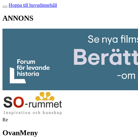
Hoppa till huvudinnehåll
ANNONS
Re
OvanMeny