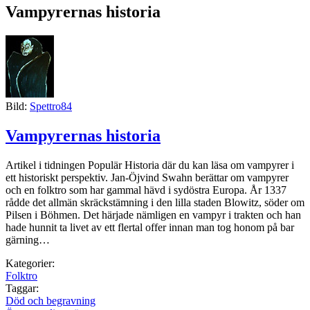
Vampyrernas historia
Bild:
Spettro84
Vampyrernas historia
Artikel i tidningen Populär Historia där du kan läsa om vampyrer i
ett historiskt perspektiv. Jan-Öjvind Swahn berättar om vampyrer
och en folktro som har gammal hävd i sydöstra Europa. År 1337
rådde det allmän skräckstämning i den lilla staden Blowitz, söder om
Pilsen i Böhmen. Det härjade nämligen en vampyr i trakten och han
hade hunnit ta livet av ett flertal offer innan man tog honom på bar
gärning…
Kategorier:
Folktro
Taggar:
Död och begravning