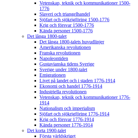
Vetenskap, teknik och kommunikationer 1500-
1776
Slaveri och triangelhandel
Sjöfart och sjökrigföring 1500-1776
Krig och försvar 1500-1776
Kända personer 1500-1776
Det långa 1800-talet
Det långa 1800-talets huvudlinjer
Amerikanska revolutionen
Franska revolutionen
Napoleontiden
Gustavianska tidens Sverige
Sverige under 1800-talet
Emigrationen
Livet på landet och i staden 1776-1914
Ekonomi och handel 1776-1914
Industriella revolutionen
Vetenskap, teknik och kommunikationer 1776-
1914
Nationalism och imperialism
Sjöfart och sjökrigföring 1776-1914
Krig och försvar 1776-1914
Kända personer 1776-1914
Det korta 1900-talet
Första världskriget