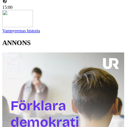
15:00
Vampyrernas historia
ANNONS