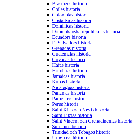
Brasiliens historia
Chiles historia
Colombias historia
Costa Ricas historia
Dominicas historia
Dominikanska republikens historia
Ecuadors historia
El Salvadors historia
Grenadas historia
Guatemalas historia
Guyanas historia
Haitis historia
Honduras historia
Jamaicas historia
Kubas historia
Nicaraguas historia
Panamas historia
Paraguays historia
Perus historia
Saint Kitts och Nevis historia
Saint Lucias historia
Saint Vincent och Grenadinernas historia
Surinams historia
Trinidad och Tobagos historia
Uruguays historia