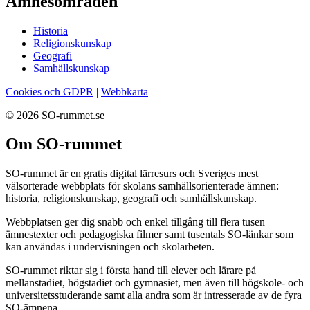
Ämnesområden
Historia
Religionskunskap
Geografi
Samhällskunskap
Cookies och GDPR
|
Webbkarta
© 2026 SO-rummet.se
Om SO-rummet
SO-rummet är en gratis digital lärresurs och Sveriges mest
välsorterade webbplats för skolans samhällsorienterade ämnen:
historia, religionskunskap, geografi och samhällskunskap.
Webbplatsen ger dig snabb och enkel tillgång till flera tusen
ämnestexter och pedagogiska filmer samt tusentals SO-länkar som
kan användas i undervisningen och skolarbeten.
SO-rummet riktar sig i första hand till elever och lärare på
mellanstadiet, högstadiet och gymnasiet, men även till högskole- och
universitetsstuderande samt alla andra som är intresserade av de fyra
SO-ämnena.