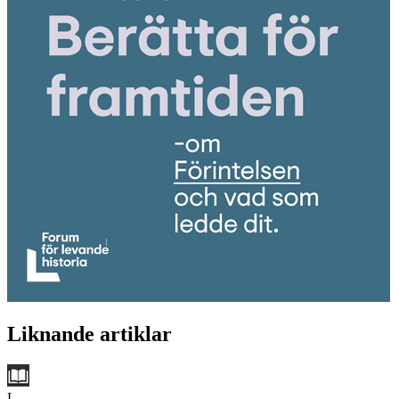
Liknande artiklar
L