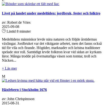
Livet på landet under medeltiden: jordbruk, fester och folktro
av: Robert de Vries
2025-09-08
Lästid 8 minuter
Medeltidens människor levde nära naturen och följde årstidernas
växlingar. Jordbruket var det viktigaste arbetet, men det fanns också
tid för vila och firande. Högtider, marknader och kristna traditioner
spelade stor roll. Samtidigt levde folktron kvar vid sidan av kyrkans
läror. Många trodde på övernaturliga väsen som tomtar, troll och
Näcken...
+ Läs mer
M
Häxfebern i Stockholm 1676
av: John Chrispinsson
2015-08-31