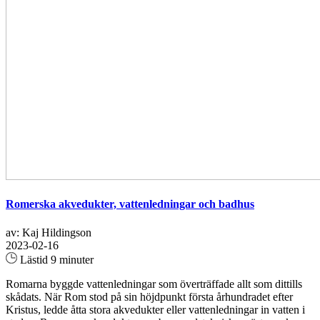
Romerska akvedukter, vattenledningar och badhus
av: Kaj Hildingson
2023-02-16
Lästid 9 minuter
Romarna byggde vattenledningar som överträffade allt som dittills
skådats. När Rom stod på sin höjdpunkt första århundradet efter
Kristus, ledde åtta stora akvedukter eller vattenledningar in vatten i