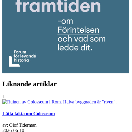
Liknande artiklar
L
Lätta fakta om Colosseum
av: Olof Tiderman
2026-06-10