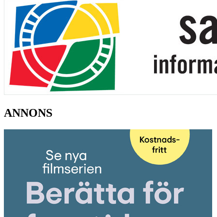
ANNONS