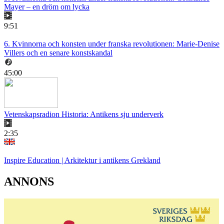
Mayer – en dröm om lycka
9:51
6. Kvinnorna och konsten under franska revolutionen: Marie-Denise
Villers och en senare konstskandal
45:00
Vetenskapsradion Historia: Antikens sju underverk
2:35
Inspire Education | Arkitektur i antikens Grekland
ANNONS