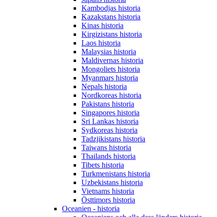
Kambodjas historia
Kazakstans historia
Kinas historia
Kirgizistans historia
Laos historia
Malaysias historia
Maldivernas historia
Mongoliets historia
Myanmars historia
Nepals historia
Nordkoreas historia
Pakistans historia
Singapores historia
Sri Lankas historia
Sydkoreas historia
Tadzjikistans historia
Taiwans historia
Thailands historia
Tibets historia
Turkmenistans historia
Uzbekistans historia
Vietnams historia
Östtimors historia
Oceanien - historia