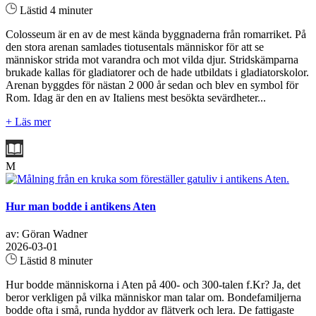
Lästid 4 minuter
Colosseum är en av de mest kända byggnaderna från romarriket. På
den stora arenan samlades tiotusentals människor för att se
människor strida mot varandra och mot vilda djur. Stridskämparna
brukade kallas för gladiatorer och de hade utbildats i gladiatorskolor.
Arenan byggdes för nästan 2 000 år sedan och blev en symbol för
Rom. Idag är den en av Italiens mest besökta sevärdheter...
+ Läs mer
M
Hur man bodde i antikens Aten
av: Göran Wadner
2026-03-01
Lästid 8 minuter
Hur bodde människorna i Aten på 400- och 300-talen f.Kr? Ja, det
beror verkligen på vilka människor man talar om. Bondefamiljerna
bodde ofta i små, runda hyddor av flätverk och lera. De fattigaste