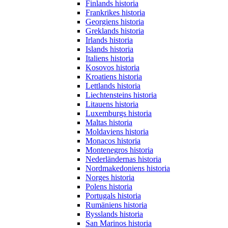
Finlands historia
Frankrikes historia
Georgiens historia
Greklands historia
Irlands historia
Islands historia
Italiens historia
Kosovos historia
Kroatiens historia
Lettlands historia
Liechtensteins historia
Litauens historia
Luxemburgs historia
Maltas historia
Moldaviens historia
Monacos historia
Montenegros historia
Nederländernas historia
Nordmakedoniens historia
Norges historia
Polens historia
Portugals historia
Rumäniens historia
Rysslands historia
San Marinos historia