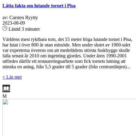
Lätta fakta om lutande tornet i Pisa
av: Carsten Ryytty
2023-08-09
Lästid 3 minuter
Världens mest ryktbara torn, det 55 meter höga lutande tornet i Pisa,
har lutat i över 800 år utan missöde. Men under slutet av 1900-talet
var experterna överens om att medeltidens största fuskbygge skulle
falla senast år 2010 om ingenting gjordes. Under åren 1990-2001
utfördes därför ett restaureringsarbete som fick tornets lutning att
minska en aning, från 5,5 grader till 5 grader (från centrumlinjen)...
+ Läs mer
M