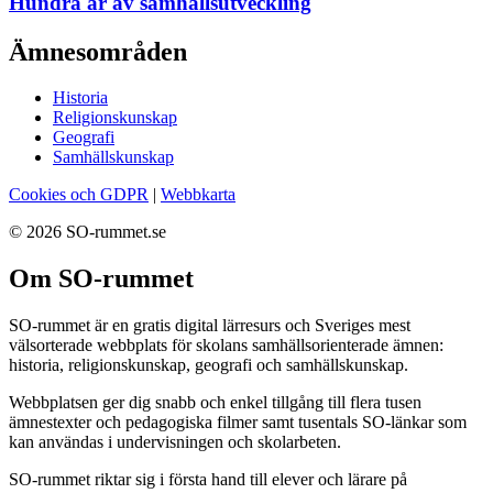
Hundra år av samhällsutveckling
Ämnesområden
Historia
Religionskunskap
Geografi
Samhällskunskap
Cookies och GDPR
|
Webbkarta
© 2026 SO-rummet.se
Om SO-rummet
SO-rummet är en gratis digital lärresurs och Sveriges mest
välsorterade webbplats för skolans samhällsorienterade ämnen:
historia, religionskunskap, geografi och samhällskunskap.
Webbplatsen ger dig snabb och enkel tillgång till flera tusen
ämnestexter och pedagogiska filmer samt tusentals SO-länkar som
kan användas i undervisningen och skolarbeten.
SO-rummet riktar sig i första hand till elever och lärare på