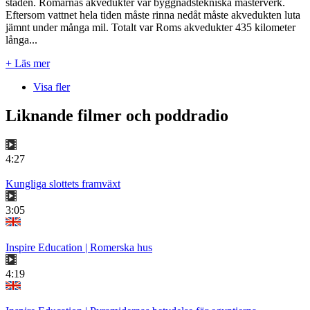
staden. Romarnas akvedukter var byggnadstekniska mästerverk.
Eftersom vattnet hela tiden måste rinna nedåt måste akvedukten luta
jämnt under många mil. Totalt var Roms akvedukter 435 kilometer
långa...
+ Läs mer
Visa fler
Liknande filmer och poddradio
4:27
Kungliga slottets framväxt
3:05
Inspire Education | Romerska hus
4:19