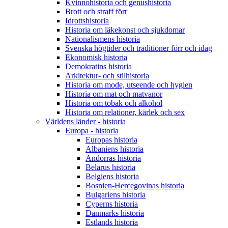
Kvinnohistoria och genushistoria
Brott och straff förr
Idrottshistoria
Historia om läkekonst och sjukdomar
Nationalismens historia
Svenska högtider och traditioner förr och idag
Ekonomisk historia
Demokratins historia
Arkitektur- och stilhistoria
Historia om mode, utseende och hygien
Historia om mat och matvanor
Historia om tobak och alkohol
Historia om relationer, kärlek och sex
Världens länder - historia
Europa - historia
Europas historia
Albaniens historia
Andorras historia
Belarus historia
Belgiens historia
Bosnien-Hercegovinas historia
Bulgariens historia
Cyperns historia
Danmarks historia
Estlands historia