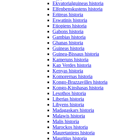
Ekvatorialguineas historia
Elfenbenskustens historia
Eritreas historia
Eswatinis historia
Etiopiens historia
Gabons historia
Gambias historia
Ghanas historia
Guineas historia
Guinea-Bissaus historia
Kameruns historia
Kap Verdes historia
Kenyas historia
Komorernas historia
Kongo-Brazzavilles historia
Kongo-Kinshasas historia
Lesothos historia
Liberias historia
Libyens historia
Madagaskars historia
Malawis historia
Malis historia
Marockos historia
Mauretaniens historia
Mauritius historia