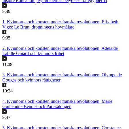
Inspire Education | Pyramidernas betydelse för egyptierna
9:49
1. Kvinnorna och konsten under franska revolutionen: Elisabeth
Vigée Le Brun, drottningens hovmålare
9:35
2. Kvinnorna och konsten under franska revolutionen: Adelaide
Labille Guiard och kvinnors frihet
11:08
3. Kvinnorna och konsten under franska revolutionen: Olympe de
Gouges och kvinnors rättigheter
10:24
4. Kvinnorna och konsten under franska revolutionen: Marie
Guillemine Benoist och Parissalongen
9:47
5. Kvinnorna och konsten under franska revolutionen: Constance