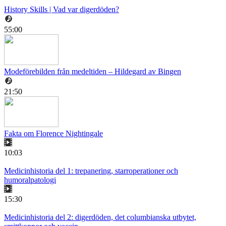
History Skills | Vad var digerdöden?
55:00
Modeförebilden från medeltiden – Hildegard av Bingen
21:50
Fakta om Florence Nightingale
10:03
Medicinhistoria del 1: trepanering, starroperationer och
humoralpatologi
15:30
Medicinhistoria del 2: digerdöden, det columbianska utbytet,