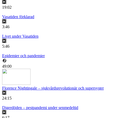
19:02
Vasatiden förklarad
3:46
Livet under Vasatiden
5:46
Epidemier och pandemier
49:00
Florence Nightingale – sjukvårdsrevolutionär och supersyster
24:15
Digerdöden – pestpandemi under senmedeltid
6:17