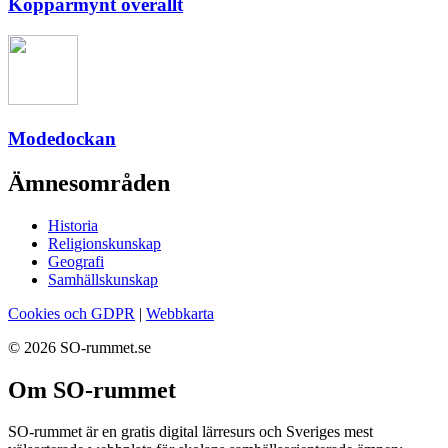
Kopparmynt överallt
Modedockan
Ämnesområden
Historia
Religionskunskap
Geografi
Samhällskunskap
Cookies och GDPR
|
Webbkarta
© 2026 SO-rummet.se
Om SO-rummet
SO-rummet är en gratis digital lärresurs och Sveriges mest