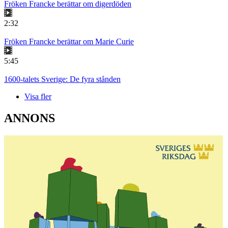
Fröken Francke berättar om digerdöden
2:32
Fröken Francke berättar om Marie Curie
5:45
1600-talets Sverige: De fyra stånden
Visa fler
ANNONS