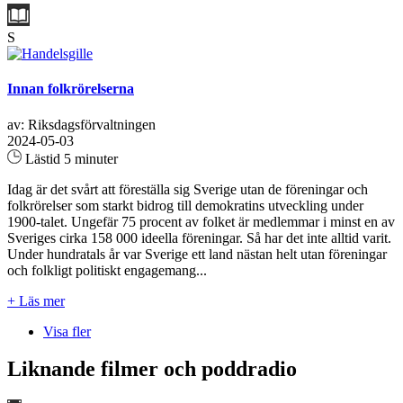
S
Innan folkrörelserna
av: Riksdagsförvaltningen
2024-05-03
Lästid 5 minuter
Idag är det svårt att föreställa sig Sverige utan de föreningar och
folkrörelser som starkt bidrog till demokratins utveckling under
1900-talet. Ungefär 75 procent av folket är medlemmar i minst en av
Sveriges cirka 158 000 ideella föreningar. Så har det inte alltid varit.
Under hundratals år var Sverige ett land nästan helt utan föreningar
och folkligt politiskt engagemang...
+ Läs mer
Visa fler
Liknande filmer och poddradio