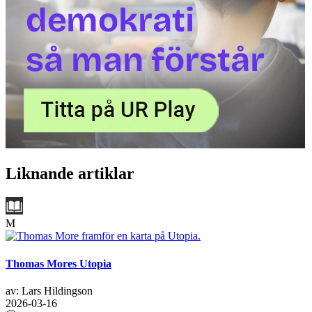
Liknande artiklar
M
Thomas Mores Utopia
av: Lars Hildingson
2026-03-16