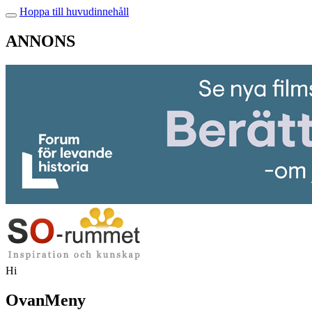
Hoppa till huvudinnehåll
ANNONS
Hi
OvanMeny