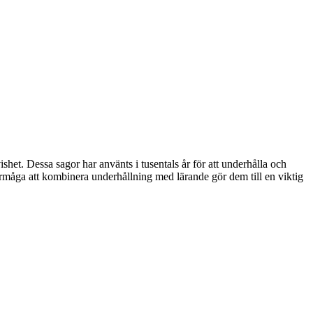
shet. Dessa sagor har använts i tusentals år för att underhålla och
örmåga att kombinera underhållning med lärande gör dem till en viktig