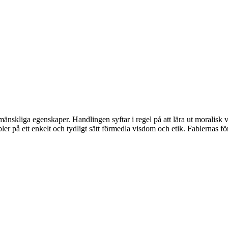
nskliga egenskaper. Handlingen syftar i regel på att lära ut moralisk vi
er på ett enkelt och tydligt sätt förmedla visdom och etik. Fablernas f