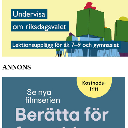
ANNONS