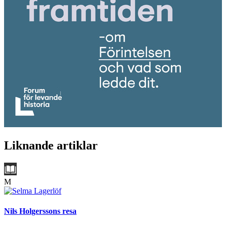
Liknande artiklar
M
Nils Holgerssons resa