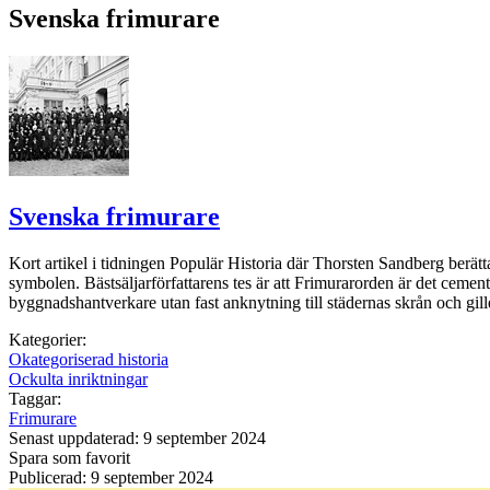
Svenska frimurare
Svenska frimurare
Kort artikel i tidningen Populär Historia där Thorsten Sandberg berä
symbolen. Bästsäljarförfattarens tes är att Frimurarorden är det cemen
byggnadshantverkare utan fast anknytning till städernas skrån och gil
Kategorier:
Okategoriserad historia
Ockulta inriktningar
Taggar:
Frimurare
Senast uppdaterad: 9 september 2024
Spara som favorit
Publicerad: 9 september 2024