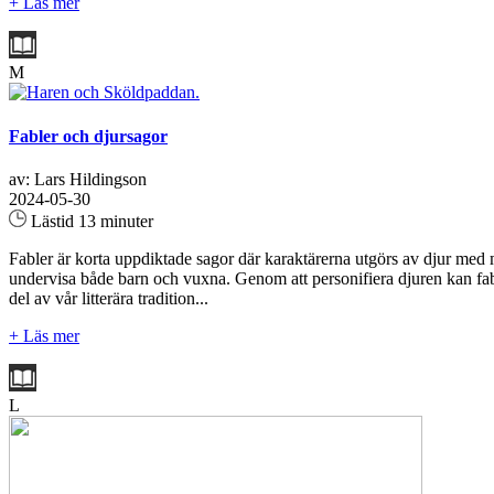
+ Läs mer
M
Fabler och djursagor
av: Lars Hildingson
2024-05-30
Lästid 13 minuter
Fabler är korta uppdiktade sagor där karaktärerna utgörs av djur med mä
undervisa både barn och vuxna. Genom att personifiera djuren kan fabl
del av vår litterära tradition...
+ Läs mer
L