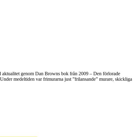
nyad aktualitet genom Dan Browns bok från 2009 – Den förlorade
 Under medeltiden var frimurarna just ”frilansande” murare, skickliga