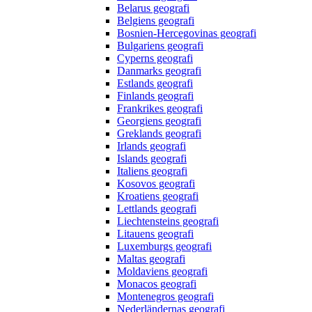
Belarus geografi
Belgiens geografi
Bosnien-Hercegovinas geografi
Bulgariens geografi
Cyperns geografi
Danmarks geografi
Estlands geografi
Finlands geografi
Frankrikes geografi
Georgiens geografi
Greklands geografi
Irlands geografi
Islands geografi
Italiens geografi
Kosovos geografi
Kroatiens geografi
Lettlands geografi
Liechtensteins geografi
Litauens geografi
Luxemburgs geografi
Maltas geografi
Moldaviens geografi
Monacos geografi
Montenegros geografi
Nederländernas geografi