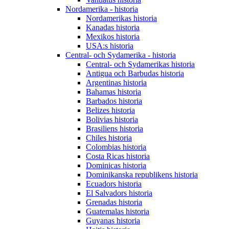
Nordamerika - historia
Nordamerikas historia
Kanadas historia
Mexikos historia
USA:s historia
Central- och Sydamerika - historia
Central- och Sydamerikas historia
Antigua och Barbudas historia
Argentinas historia
Bahamas historia
Barbados historia
Belizes historia
Bolivias historia
Brasiliens historia
Chiles historia
Colombias historia
Costa Ricas historia
Dominicas historia
Dominikanska republikens historia
Ecuadors historia
El Salvadors historia
Grenadas historia
Guatemalas historia
Guyanas historia