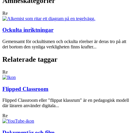
Ämneskategorier
Re
Ockulta inriktningar
Gemensamt för ockultismen och ockulta rörelser är deras tro på att
det bortom den synliga verkligheten finns krafter...
Relaterade taggar
Re
Flipped Classroom
Flipped Classroom eller "flippat klassrum" är en pedagogisk modell
där läraren använder digitala...
Re
Dokumentär och film