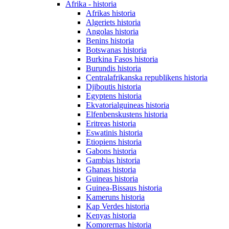
Afrika - historia
Afrikas historia
Algeriets historia
Angolas historia
Benins historia
Botswanas historia
Burkina Fasos historia
Burundis historia
Centralafrikanska republikens historia
Djiboutis historia
Egyptens historia
Ekvatorialguineas historia
Elfenbenskustens historia
Eritreas historia
Eswatinis historia
Etiopiens historia
Gabons historia
Gambias historia
Ghanas historia
Guineas historia
Guinea-Bissaus historia
Kameruns historia
Kap Verdes historia
Kenyas historia
Komorernas historia