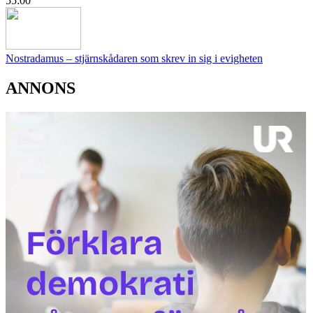
55:00
Nostradamus – stjärnskådaren som skrev in sig i evigheten
ANNONS