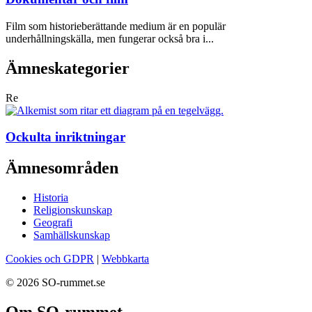
Film som historieberättande medium är en populär
underhållningskälla, men fungerar också bra i...
Ämneskategorier
Re
Ockulta inriktningar
Ämnesområden
Historia
Religionskunskap
Geografi
Samhällskunskap
Cookies och GDPR
|
Webbkarta
© 2026 SO-rummet.se