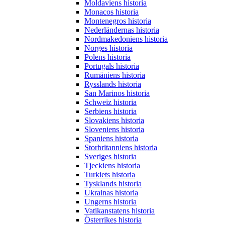
Moldaviens historia
Monacos historia
Montenegros historia
Nederländernas historia
Nordmakedoniens historia
Norges historia
Polens historia
Portugals historia
Rumäniens historia
Rysslands historia
San Marinos historia
Schweiz historia
Serbiens historia
Slovakiens historia
Sloveniens historia
Spaniens historia
Storbritanniens historia
Sveriges historia
Tjeckiens historia
Turkiets historia
Tysklands historia
Ukrainas historia
Ungerns historia
Vatikanstatens historia
Österrikes historia