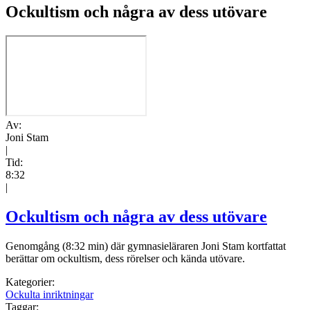
Ockultism och några av dess utövare
Av:
Joni Stam
|
Tid:
8:32
|
Ockultism och några av dess utövare
Genomgång (8:32 min) där gymnasieläraren Joni Stam kortfattat
berättar om ockultism, dess rörelser och kända utövare.
Kategorier:
Ockulta inriktningar
Taggar: