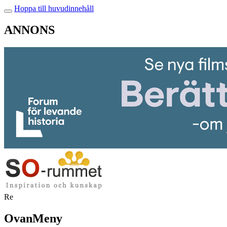
Hoppa till huvudinnehåll
ANNONS
Re
OvanMeny