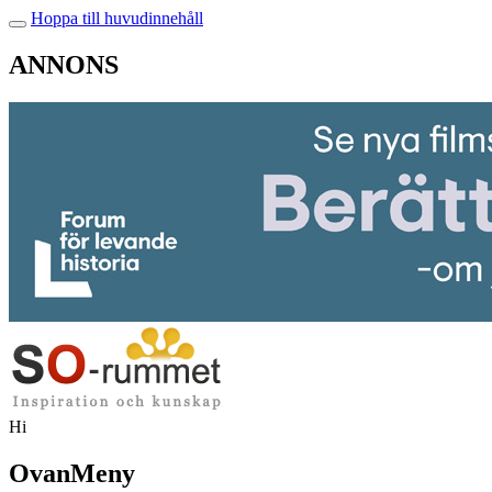
Hoppa till huvudinnehåll
ANNONS
Hi
OvanMeny