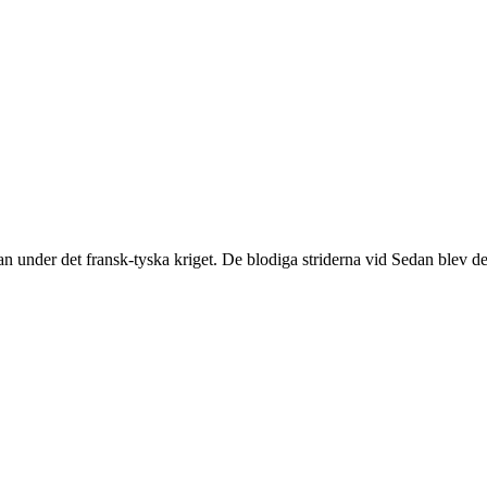
an under det fransk-tyska kriget. De blodiga striderna vid Sedan blev de