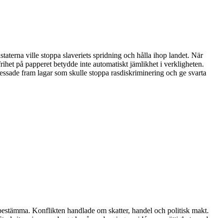
staterna ville stoppa slaveriets spridning och hålla ihop landet. När
rihet på papperet betydde inte automatiskt jämlikhet i verkligheten.
pressade fram lagar som skulle stoppa rasdiskriminering och ge svarta
 bestämma. Konflikten handlade om skatter, handel och politisk makt.