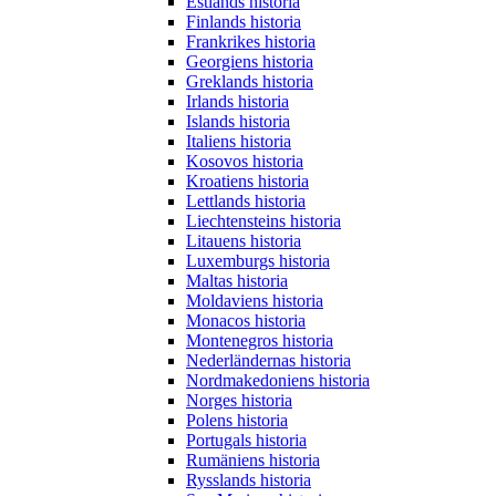
Estlands historia
Finlands historia
Frankrikes historia
Georgiens historia
Greklands historia
Irlands historia
Islands historia
Italiens historia
Kosovos historia
Kroatiens historia
Lettlands historia
Liechtensteins historia
Litauens historia
Luxemburgs historia
Maltas historia
Moldaviens historia
Monacos historia
Montenegros historia
Nederländernas historia
Nordmakedoniens historia
Norges historia
Polens historia
Portugals historia
Rumäniens historia
Rysslands historia