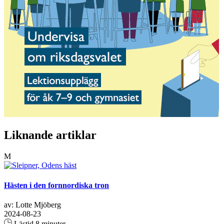
Liknande artiklar
M
Hästen i den fornnordiska tron
av: Lotte Mjöberg
2024-08-23
Lästid 8 minuter