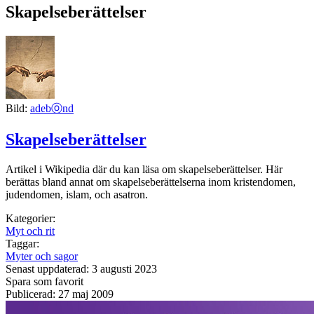
Skapelseberättelser
Bild:
adebⓞnd
Skapelseberättelser
Artikel i Wikipedia där du kan läsa om skapelseberättelser. Här
berättas bland annat om skapelseberättelserna inom kristendomen,
judendomen, islam, och asatron.
Kategorier:
Myt och rit
Taggar:
Myter och sagor
Senast uppdaterad: 3 augusti 2023
Spara som favorit
Publicerad: 27 maj 2009