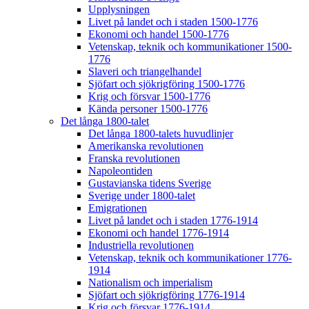
Upplysningen
Livet på landet och i staden 1500-1776
Ekonomi och handel 1500-1776
Vetenskap, teknik och kommunikationer 1500-
1776
Slaveri och triangelhandel
Sjöfart och sjökrigföring 1500-1776
Krig och försvar 1500-1776
Kända personer 1500-1776
Det långa 1800-talet
Det långa 1800-talets huvudlinjer
Amerikanska revolutionen
Franska revolutionen
Napoleontiden
Gustavianska tidens Sverige
Sverige under 1800-talet
Emigrationen
Livet på landet och i staden 1776-1914
Ekonomi och handel 1776-1914
Industriella revolutionen
Vetenskap, teknik och kommunikationer 1776-
1914
Nationalism och imperialism
Sjöfart och sjökrigföring 1776-1914
Krig och försvar 1776-1914