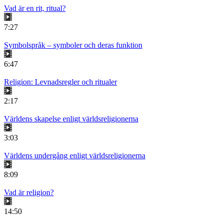
Vad är en rit, ritual?
7:27
Symbolspråk – symboler och deras funktion
6:47
Religion: Levnadsregler och ritualer
2:17
Världens skapelse enligt världsreligionerna
3:03
Världens undergång enligt världsreligionerna
8:09
Vad är religion?
14:50