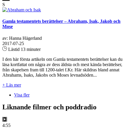
S
Gamla testamentets berättelser – Abraham, Isak, Jakob och
Mose
av: Hanna Hägerland
2017-07-25
Lästid 13 minuter
I den här första artikeln om Gamla testamentets berättelser kan du
läsa kortfattat om några av dess äldsta och mest kända berättelser,
från skapelsen fram till 1200-talet f.Kr. Här skildras bland annat
Abrahams, Isaks, Jakobs och Moses levnadsöden...
+ Läs mer
Visa fler
Liknande filmer och poddradio
4:55