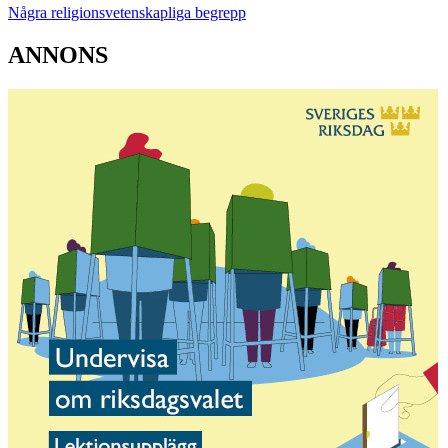
Några religionsvetenskapliga begrepp
ANNONS