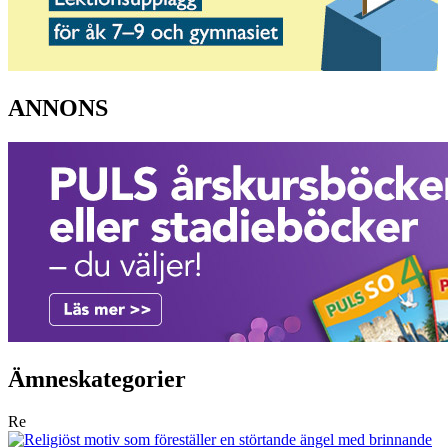
ANNONS
Ämneskategorier
Re