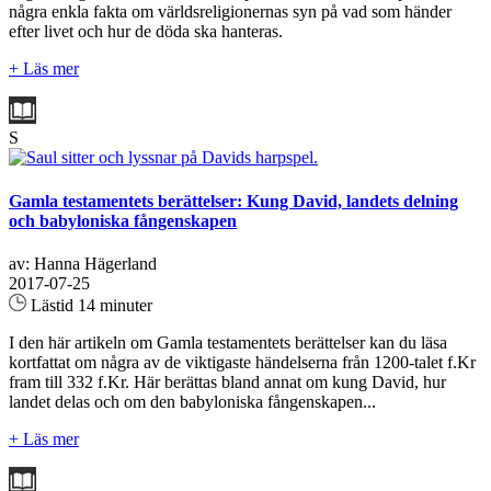
några enkla fakta om världsreligionernas syn på vad som händer
efter livet och hur de döda ska hanteras.
+ Läs mer
S
Gamla testamentets berättelser: Kung David, landets delning
och babyloniska fångenskapen
av: Hanna Hägerland
2017-07-25
Lästid 14 minuter
I den här artikeln om Gamla testamentets berättelser kan du läsa
kortfattat om några av de viktigaste händelserna från 1200-talet f.Kr
fram till 332 f.Kr. Här berättas bland annat om kung David, hur
landet delas och om den babyloniska fångenskapen...
+ Läs mer