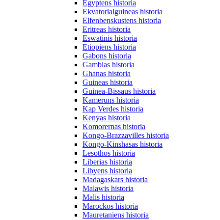
Egyptens historia
Ekvatorialguineas historia
Elfenbenskustens historia
Eritreas historia
Eswatinis historia
Etiopiens historia
Gabons historia
Gambias historia
Ghanas historia
Guineas historia
Guinea-Bissaus historia
Kameruns historia
Kap Verdes historia
Kenyas historia
Komorernas historia
Kongo-Brazzavilles historia
Kongo-Kinshasas historia
Lesothos historia
Liberias historia
Libyens historia
Madagaskars historia
Malawis historia
Malis historia
Marockos historia
Mauretaniens historia