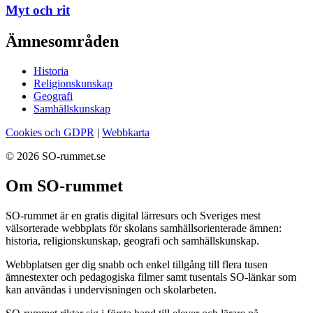
Myt och rit
Ämnesområden
Historia
Religionskunskap
Geografi
Samhällskunskap
Cookies och GDPR
|
Webbkarta
© 2026 SO-rummet.se
Om SO-rummet
SO-rummet är en gratis digital lärresurs och Sveriges mest
välsorterade webbplats för skolans samhällsorienterade ämnen:
historia, religionskunskap, geografi och samhällskunskap.
Webbplatsen ger dig snabb och enkel tillgång till flera tusen
ämnestexter och pedagogiska filmer samt tusentals SO-länkar som
kan användas i undervisningen och skolarbeten.