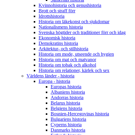
Kvinnohistoria och genushistoria
Brott och straff förr
Idrottshistoria
Historia om läkekonst och sjukdomar
Nationalismens historia
Svenska högtider och traditioner förr och idag
Ekonomisk historia
Demokratins historia
Arkitektur- och stilhistoria
Historia om mode, utseende och hygien
Historia om mat och matvanor
Historia om tobak och alkohol
Historia om relationer, kärlek och sex
Världens länder - historia
Europa - historia
Europas historia
Albaniens historia
Andorras historia
Belarus historia
Belgiens historia
Bosnien-Hercegovinas historia
Bulgariens historia
Cyperns historia
Danmarks historia