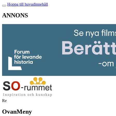
Hoppa till huvudinnehåll
ANNONS
Re
OvanMeny