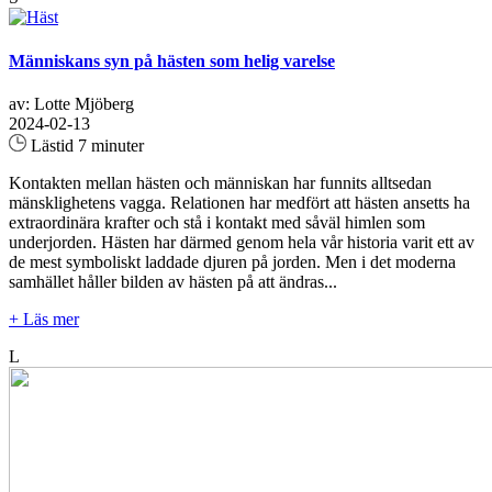
Människans syn på hästen som helig varelse
av: Lotte Mjöberg
2024-02-13
Lästid 7 minuter
Kontakten mellan hästen och människan har funnits alltsedan
mänsklighetens vagga. Relationen har medfört att hästen ansetts ha
extraordinära krafter och stå i kontakt med såväl himlen som
underjorden. Hästen har därmed genom hela vår historia varit ett av
de mest symboliskt laddade djuren på jorden. Men i det moderna
samhället håller bilden av hästen på att ändras...
+ Läs mer
L