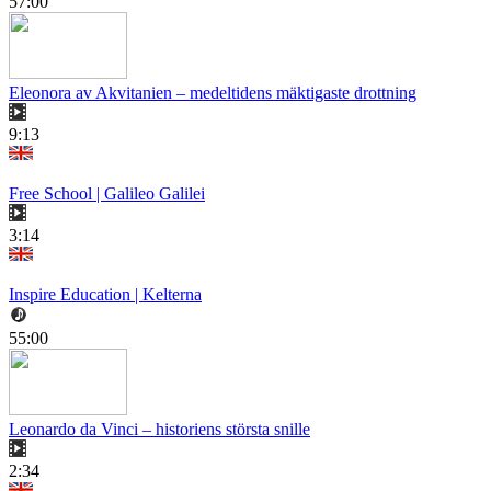
57:00
Eleonora av Akvitanien – medeltidens mäktigaste drottning
9:13
Free School | Galileo Galilei
3:14
Inspire Education | Kelterna
55:00
Leonardo da Vinci – historiens största snille
2:34