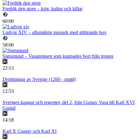
Fredrik den store – krig, kultur och killar
60:00
Ludvig XIV – allsmäktig monark med glittrande hov
58:00
Sigismund – Vasaprinsen som kuppades bort från tronen
22:13
Drottningar av Sverige (1260 - nutid)
12:53
Sveriges kungar och regenter, del 2, från Gustav Vasa till Karl XVI
Gustaf
14:18
Karl X Gustav och Karl XI