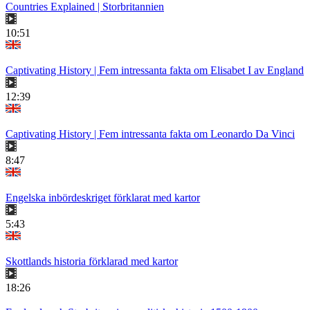
Countries Explained | Storbritannien
10:51
Captivating History | Fem intressanta fakta om Elisabet I av England
12:39
Captivating History | Fem intressanta fakta om Leonardo Da Vinci
8:47
Engelska inbördeskriget förklarat med kartor
5:43
Skottlands historia förklarad med kartor
18:26