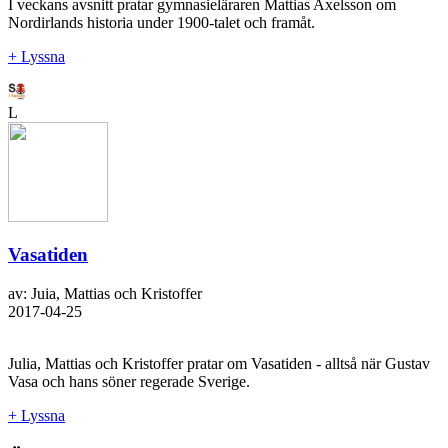
I veckans avsnitt pratar gymnasieläraren Mattias Axelsson om
Nordirlands historia under 1900-talet och framåt.
+ Lyssna
L
Vasatiden
av: Juia, Mattias och Kristoffer
2017-04-25
Julia, Mattias och Kristoffer pratar om Vasatiden - alltså när Gustav
Vasa och hans söner regerade Sverige.
+ Lyssna