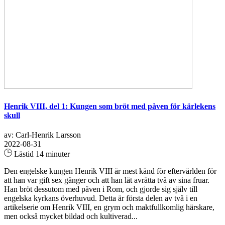
Henrik VIII, del 1: Kungen som bröt med påven för kärlekens
skull
av: Carl-Henrik Larsson
2022-08-31
Lästid 14 minuter
Den engelske kungen Henrik VIII är mest känd för eftervärlden för
att han var gift sex gånger och att han lät avrätta två av sina fruar.
Han bröt dessutom med påven i Rom, och gjorde sig själv till
engelska kyrkans överhuvud. Detta är första delen av två i en
artikelserie om Henrik VIII, en grym och maktfullkomlig härskare,
men också mycket bildad och kultiverad...