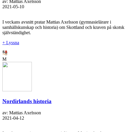
av: Mattias Axelsson
2021-05-10
I veckans avsnitt pratar Mattias Axelsson (gymnasielärare i
samhällskunskap och historia) om Skottland och kraven på skotsk
självständighet.
+ Lyssna
M
Nordirlands historia
av: Mattias Axelsson
2021-04-12