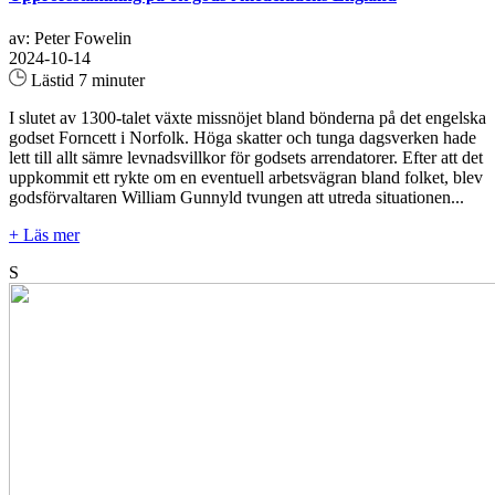
av: Peter Fowelin
2024-10-14
Lästid 7 minuter
I slutet av 1300-talet växte missnöjet bland bönderna på det engelska
godset Forncett i Norfolk. Höga skatter och tunga dagsverken hade
lett till allt sämre levnadsvillkor för godsets arrendatorer. Efter att det
uppkommit ett rykte om en eventuell arbetsvägran bland folket, blev
godsförvaltaren William Gunnyld tvungen att utreda situationen...
+ Läs mer
S