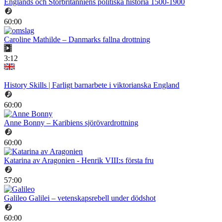
Englands och Storbritanniens politiska historia 1500-1900
60:00
Caroline Mathilde – Danmarks fallna drottning
3:12
History Skills | Farligt barnarbete i viktorianska England
60:00
Anne Bonny – Karibiens sjörövardrottning
60:00
Katarina av Aragonien - Henrik VIII:s första fru
57:00
Galileo Galilei – vetenskapsrebell under dödshot
60:00