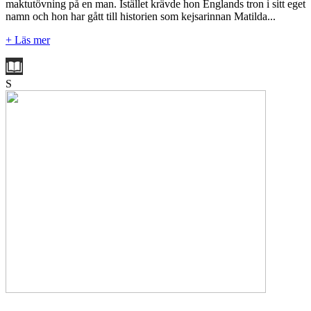
maktutövning på en man. Istället krävde hon Englands tron i sitt eget
namn och hon har gått till historien som kejsarinnan Matilda...
+ Läs mer
S