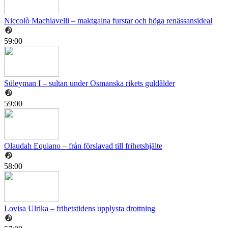
Niccolò Machiavelli – maktgalna furstar och höga renässansideal
59:00
Süleyman I – sultan under Osmanska rikets guldålder
59:00
Olaudah Equiano – från förslavad till frihetshjälte
58:00
Lovisa Ulrika – frihetstidens upplysta drottning