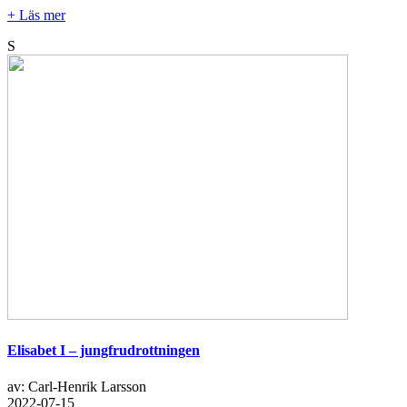
+ Läs mer
S
Elisabet I – jungfrudrottningen
av: Carl-Henrik Larsson
2022-07-15