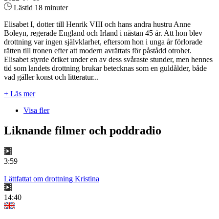
Lästid 18 minuter
Elisabet I, dotter till Henrik VIII och hans andra hustru Anne
Boleyn, regerade England och Irland i nästan 45 år. Att hon blev
drottning var ingen självklarhet, eftersom hon i unga år förlorade
rätten till tronen efter att modern avrättats för påstådd otrohet.
Elisabet styrde öriket under en av dess svåraste stunder, men hennes
tid som landets drottning brukar betecknas som en guldålder, både
vad gäller konst och litteratur...
+ Läs mer
Visa fler
Liknande filmer och poddradio
3:59
Lättfattat om drottning Kristina
14:40