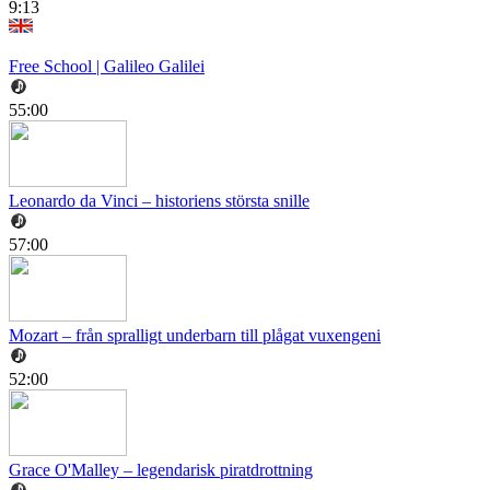
9:13
Free School | Galileo Galilei
55:00
Leonardo da Vinci – historiens största snille
57:00
Mozart – från spralligt underbarn till plågat vuxengeni
52:00
Grace O'Malley – legendarisk piratdrottning