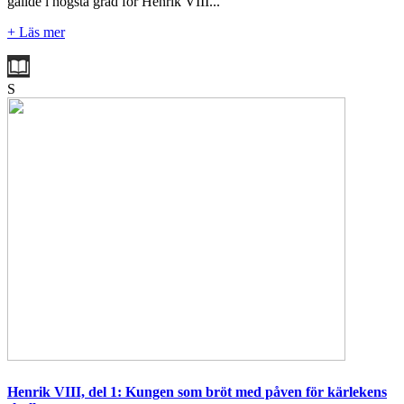
gällde i högsta grad för Henrik VIII...
+ Läs mer
S
Henrik VIII, del 1: Kungen som bröt med påven för kärlekens