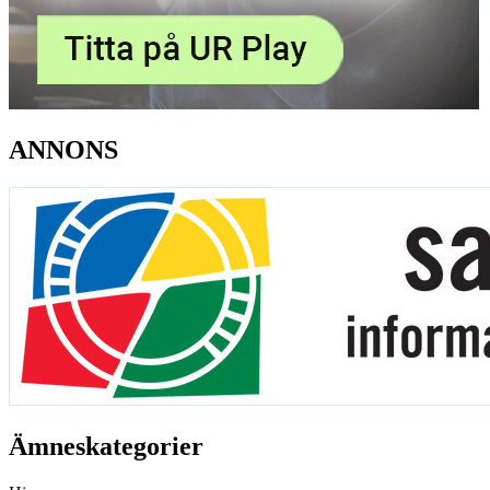
ANNONS
Ämneskategorier