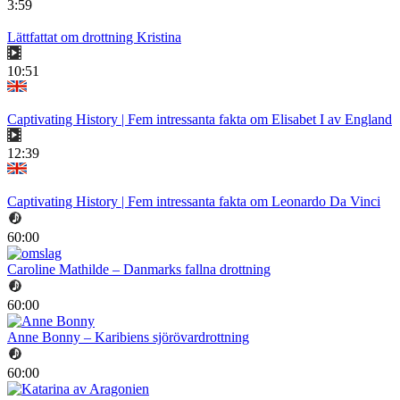
3:59
Lättfattat om drottning Kristina
10:51
Captivating History | Fem intressanta fakta om Elisabet I av England
12:39
Captivating History | Fem intressanta fakta om Leonardo Da Vinci
60:00
Caroline Mathilde – Danmarks fallna drottning
60:00
Anne Bonny – Karibiens sjörövardrottning
60:00