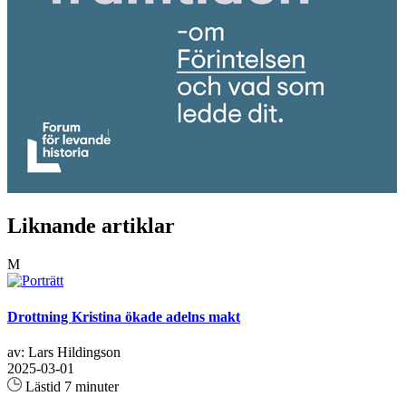
Liknande artiklar
M
Drottning Kristina ökade adelns makt
av: Lars Hildingson
2025-03-01
Lästid 7 minuter