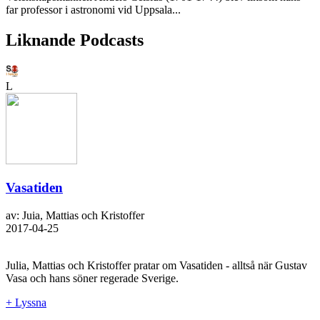
far professor i astronomi vid Uppsala...
Liknande Podcasts
L
Vasatiden
av: Juia, Mattias och Kristoffer
2017-04-25
Julia, Mattias och Kristoffer pratar om Vasatiden - alltså när Gustav
Vasa och hans söner regerade Sverige.
+ Lyssna