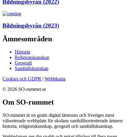
Bildningsbyrån (2022)
Bildningsbyrån (2023)
Ämnesområden
Historia
Religionskunskap
Geografi
Samhällskunskap
Cookies och GDPR
|
Webbkarta
© 2026 SO-rummet.se
Om SO-rummet
SO-rummet är en gratis digital lärresurs och Sveriges mest
välsorterade webbplats för skolans samhällsorienterade ämnen:
historia, religionskunskap, geografi och samhällskunskap.
Webbplatsen ger dig snabb och enkel tillgång till flera tusen