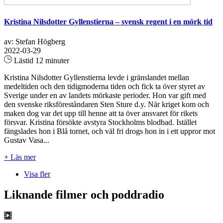
Kristina Nilsdotter Gyllenstierna – svensk regent i en mörk tid
av: Stefan Högberg
2022-03-29
Lästid 12 minuter
Kristina Nilsdotter Gyllenstierna levde i gränslandet mellan
medeltiden och den tidigmoderna tiden och fick ta över styret av
Sverige under en av landets mörkaste perioder. Hon var gift med
den svenske riksföreståndaren Sten Sture d.y. När kriget kom och
maken dog var det upp till henne att ta över ansvaret för rikets
försvar. Kristina försökte avstyra Stockholms blodbad. Istället
fängslades hon i Blå tornet, och väl fri drogs hon in i ett uppror mot
Gustav Vasa...
+ Läs mer
Visa fler
Liknande filmer och poddradio