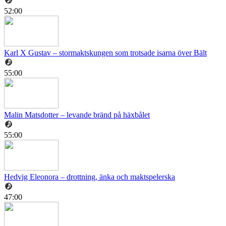
52:00
Karl X Gustav – stormaktskungen som trotsade isarna över Bält
55:00
Malin Matsdotter – levande bränd på häxbålet
55:00
Hedvig Eleonora – drottning, änka och maktspelerska
47:00