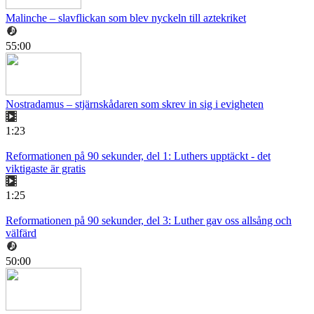
Malinche – slavflickan som blev nyckeln till aztekriket
55:00
Nostradamus – stjärnskådaren som skrev in sig i evigheten
1:23
Reformationen på 90 sekunder, del 1: Luthers upptäckt - det
viktigaste är gratis
1:25
Reformationen på 90 sekunder, del 3: Luther gav oss allsång och
välfärd
50:00