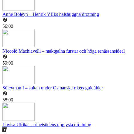
Anne Boleyn – Henrik VIII:s halshuggna drottning
56:00
Niccolò Machiavelli – maktgalna furstar och höga renässansideal
59:00
Süleyman I – sultan under Osmanska rikets guldålder
58:00
Lovisa Ulrika – frihetstidens upplysta drottning