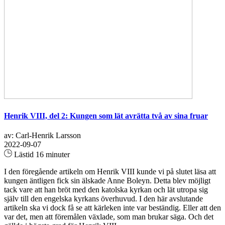
Henrik VIII, del 2: Kungen som lät avrätta två av sina fruar
av: Carl-Henrik Larsson
2022-09-07
Lästid 16 minuter
I den föregående artikeln om Henrik VIII kunde vi på slutet läsa att
kungen äntligen fick sin älskade Anne Boleyn. Detta blev möjligt
tack vare att han bröt med den katolska kyrkan och lät utropa sig
själv till den engelska kyrkans överhuvud. I den här avslutande
artikeln ska vi dock få se att kärleken inte var beständig. Eller att den
var det, men att föremålen växlade, som man brukar säga. Och det