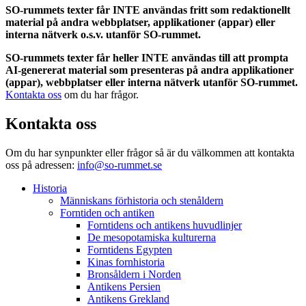
SO-rummets texter får INTE användas fritt som redaktionellt
material på andra webbplatser, applikationer (appar) eller
interna nätverk o.s.v. utanför SO-rummet.
SO-rummets texter får heller INTE användas till att prompta
AI-genererat material som presenteras på andra applikationer
(appar), webbplatser eller interna nätverk utanför SO-rummet.
Kontakta oss
om du har frågor.
Kontakta oss
Om du har synpunkter eller frågor så är du välkommen att kontakta
oss på adressen:
info@so-rummet.se
Historia
Människans förhistoria och stenåldern
Forntiden och antiken
Forntidens och antikens huvudlinjer
De mesopotamiska kulturerna
Forntidens Egypten
Kinas fornhistoria
Bronsåldern i Norden
Antikens Persien
Antikens Grekland