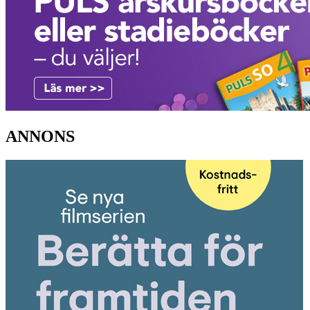
ANNONS