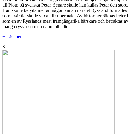
till Pjotr, på svenska Peter. Senare skulle han kallas Peter den store.
Han skulle betyda mer än någon annan när det Ryssland formades
som i vår tid skulle växa till supermakt. Av historiker räknas Peter I
som en av Rysslands mest framgångsrika härskare och betraktas av
många ryssar som en nationalhjälte...
+ Läs mer
S