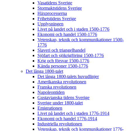
Vasatidens Sverige
Stormaktstidens Sverige
Häxprocesserna
Frihetstidens Sverige
Upplysningen
Livet på landet och i staden 1500-1776
Ekonomi och handel 1500-1776
Vetenskap, teknik och kommunikationer 1500-
1776
Slaveri och triangelhandel
Sjöfart och sjökrigföring 1500-1776
Krig och försvar 1500-1776
Kända personer 1500-1776
Det långa 1800-talet
Det långa 1800-talets huvudlinjer
Amerikanska revolutionen
Franska revolutionen
Napoleontiden
Gustavianska tidens Sverige
Sverige under 1800-talet
Emigrationen
Livet på landet och i staden 1776-1914
Ekonomi och handel 1776-1914
Industriella revolutionen
Vetenskap, teknik och kommunikationer 1776-