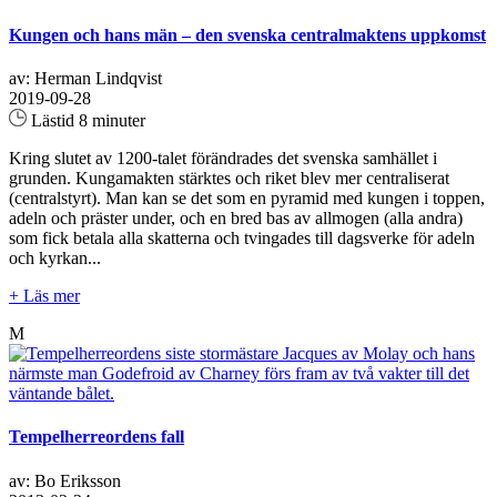
Kungen och hans män – den svenska centralmaktens uppkomst
av: Herman Lindqvist
2019-09-28
Lästid 8 minuter
Kring slutet av 1200-talet förändrades det svenska samhället i
grunden. Kungamakten stärktes och riket blev mer centraliserat
(centralstyrt). Man kan se det som en pyramid med kungen i toppen,
adeln och präster under, och en bred bas av allmogen (alla andra)
som fick betala alla skatterna och tvingades till dagsverke för adeln
och kyrkan...
+ Läs mer
M
Tempelherreordens fall
av: Bo Eriksson