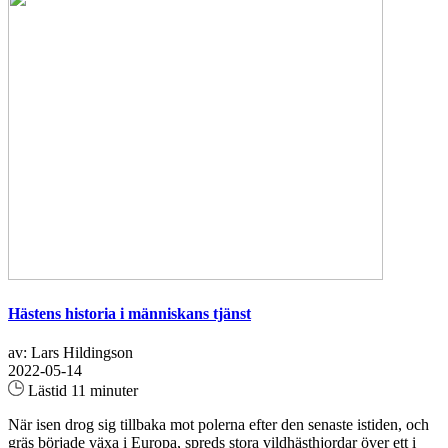
Hästens historia i människans tjänst
av: Lars Hildingson
2022-05-14
Lästid 11 minuter
När isen drog sig tillbaka mot polerna efter den senaste istiden, och
gräs började växa i Europa, spreds stora vildhästhjordar över ett i