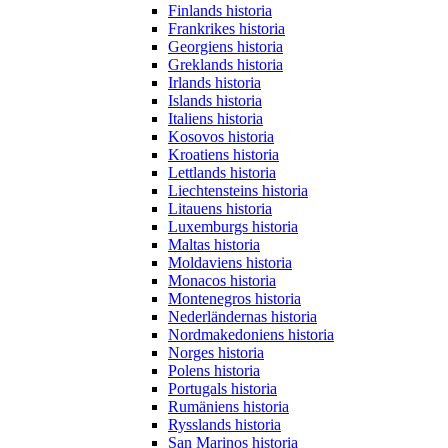
Finlands historia
Frankrikes historia
Georgiens historia
Greklands historia
Irlands historia
Islands historia
Italiens historia
Kosovos historia
Kroatiens historia
Lettlands historia
Liechtensteins historia
Litauens historia
Luxemburgs historia
Maltas historia
Moldaviens historia
Monacos historia
Montenegros historia
Nederländernas historia
Nordmakedoniens historia
Norges historia
Polens historia
Portugals historia
Rumäniens historia
Rysslands historia
San Marinos historia