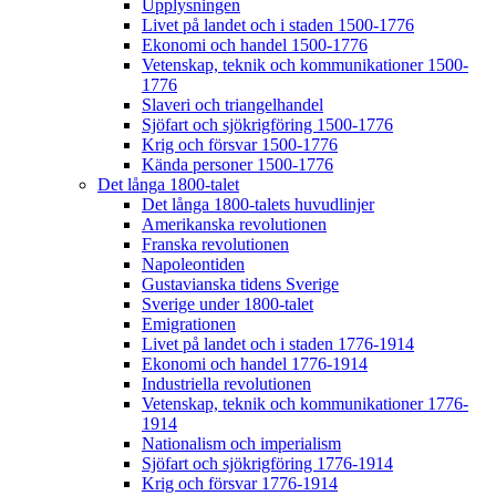
Upplysningen
Livet på landet och i staden 1500-1776
Ekonomi och handel 1500-1776
Vetenskap, teknik och kommunikationer 1500-
1776
Slaveri och triangelhandel
Sjöfart och sjökrigföring 1500-1776
Krig och försvar 1500-1776
Kända personer 1500-1776
Det långa 1800-talet
Det långa 1800-talets huvudlinjer
Amerikanska revolutionen
Franska revolutionen
Napoleontiden
Gustavianska tidens Sverige
Sverige under 1800-talet
Emigrationen
Livet på landet och i staden 1776-1914
Ekonomi och handel 1776-1914
Industriella revolutionen
Vetenskap, teknik och kommunikationer 1776-
1914
Nationalism och imperialism
Sjöfart och sjökrigföring 1776-1914
Krig och försvar 1776-1914