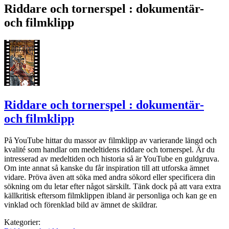
Riddare och tornerspel : dokumentär-
och filmklipp
Riddare och tornerspel : dokumentär-
och filmklipp
På YouTube hittar du massor av filmklipp av varierande längd och
kvalité som handlar om medeltidens riddare och tornerspel. Är du
intresserad av medeltiden och historia så är YouTube en guldgruva.
Om inte annat så kanske du får inspiration till att utforska ämnet
vidare. Pröva även att söka med andra sökord eller specificera din
sökning om du letar efter något särskilt. Tänk dock på att vara extra
källkritisk eftersom filmklippen ibland är personliga och kan ge en
vinklad och förenklad bild av ämnet de skildrar.
Kategorier: