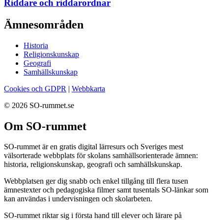
Riddare och riddarordnar
Ämnesområden
Historia
Religionskunskap
Geografi
Samhällskunskap
Cookies och GDPR
|
Webbkarta
© 2026 SO-rummet.se
Om SO-rummet
SO-rummet är en gratis digital lärresurs och Sveriges mest
välsorterade webbplats för skolans samhällsorienterade ämnen:
historia, religionskunskap, geografi och samhällskunskap.
Webbplatsen ger dig snabb och enkel tillgång till flera tusen
ämnestexter och pedagogiska filmer samt tusentals SO-länkar som
kan användas i undervisningen och skolarbeten.
SO-rummet riktar sig i första hand till elever och lärare på