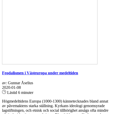
Feodalismen i Västeuropa under medeltiden
av: Gunnar Åselius
2020-01-08
Lästid 6 minuter
Högmedeltidens Europa (1000-1300) kännetecknades bland annat
av påvemaktens starka ställning. Kyrkans ideologi genomsyrade
lagstiftningen, och etnisk och social tillhörighet ansågs ofta mindre