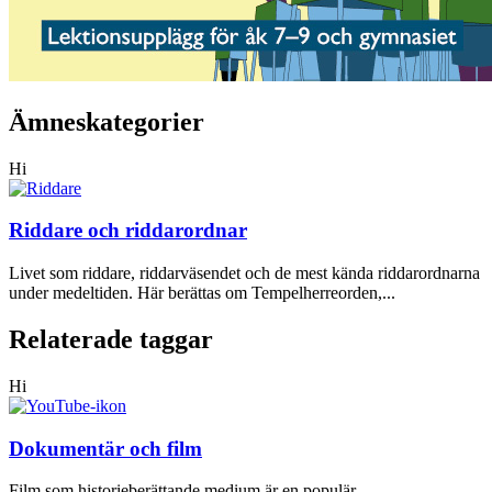
Ämneskategorier
Hi
Riddare och riddarordnar
Livet som riddare, riddarväsendet och de mest kända riddarordnarna
under medeltiden. Här berättas om Tempelherreorden,...
Relaterade taggar
Hi
Dokumentär och film
Film som historieberättande medium är en populär