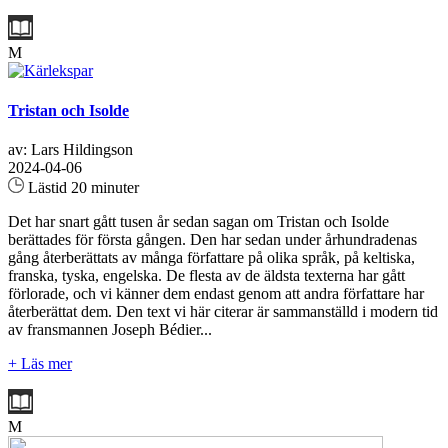
M
Tristan och Isolde
av: Lars Hildingson
2024-04-06
Lästid 20 minuter
Det har snart gått tusen år sedan sagan om Tristan och Isolde
berättades för första gången. Den har sedan under århundradenas
gång återberättats av många författare på olika språk, på keltiska,
franska, tyska, engelska. De flesta av de äldsta texterna har gått
förlorade, och vi känner dem endast genom att andra författare har
återberättat dem. Den text vi här citerar är sammanställd i modern tid
av fransmannen Joseph Bédier...
+ Läs mer
M