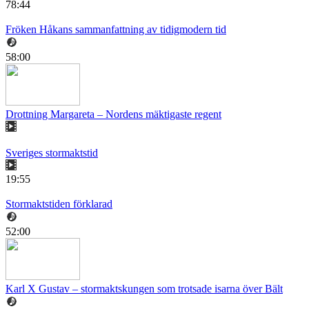
78:44
Fröken Håkans sammanfattning av tidigmodern tid
58:00
Drottning Margareta – Nordens mäktigaste regent
Sveriges stormaktstid
19:55
Stormaktstiden förklarad
52:00
Karl X Gustav – stormaktskungen som trotsade isarna över Bält