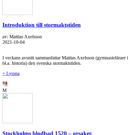
Introduktion till stormaktstiden
av: Mattias Axelsson
2021-10-04
I veckans avsnitt sammanfattar Mattias Axelsson (gymnasielärare i
bl.a. historia) den svenska stormaktstiden.
+ Lyssna
M
Stockholms blodbad 1520 – orsaker,