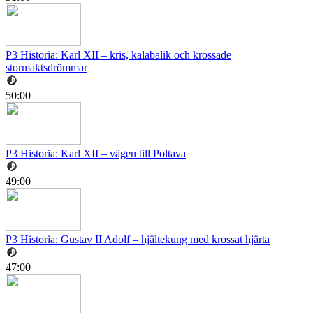
P3 Historia: Karl XII – kris, kalabalik och krossade
stormaktsdrömmar
50:00
P3 Historia: Karl XII – vägen till Poltava
49:00
P3 Historia: Gustav II Adolf – hjältekung med krossat hjärta
47:00