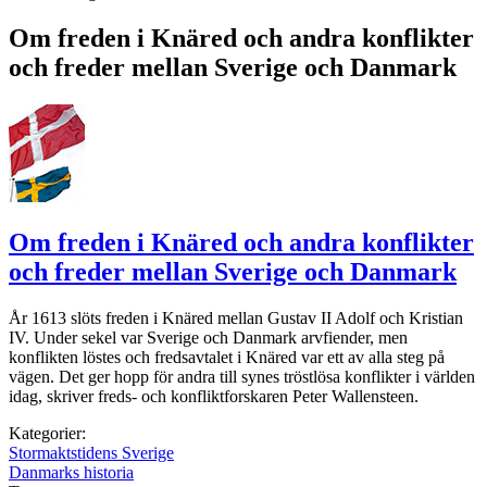
Om freden i Knäred och andra konflikter
och freder mellan Sverige och Danmark
Om freden i Knäred och andra konflikter
och freder mellan Sverige och Danmark
År 1613 slöts freden i Knäred mellan Gustav II Adolf och Kristian
IV. Under sekel var Sverige och Danmark arvfiender, men
konflikten löstes och fredsavtalet i Knäred var ett av alla steg på
vägen. Det ger hopp för andra till synes tröstlösa konflikter i världen
idag, skriver freds- och konfliktforskaren Peter Wallensteen.
Kategorier:
Stormaktstidens Sverige
Danmarks historia