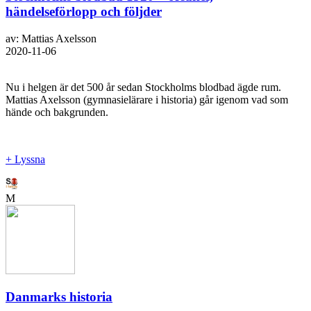
händelseförlopp och följder
av: Mattias Axelsson
2020-11-06
Nu i helgen är det 500 år sedan Stockholms blodbad ägde rum.
Mattias Axelsson (gymnasielärare i historia) går igenom vad som
hände och bakgrunden.
+ Lyssna
M
Danmarks historia