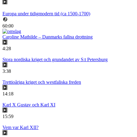
Europa under tidigmodern tid (ca 1500-1700)
60:00
Caroline Mathilde – Danmarks fallna drottning
4:28
Stora nordiska kriget och grundandet av S:t Petersburg
3:38
Trettioåriga kriget och westfaliska freden
14:18
Karl X Gustav och Karl XI
15:59
Vem var Karl XII?