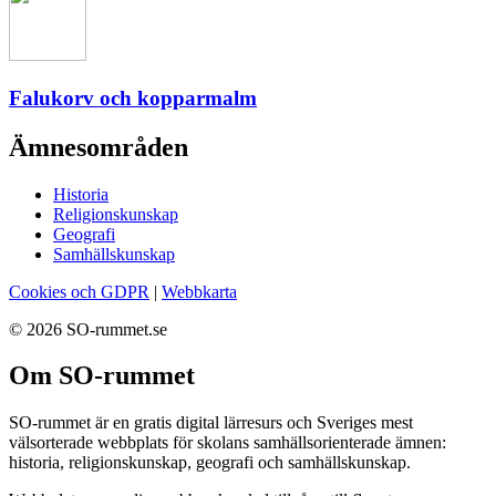
Falukorv och kopparmalm
Ämnesområden
Historia
Religionskunskap
Geografi
Samhällskunskap
Cookies och GDPR
|
Webbkarta
© 2026 SO-rummet.se
Om SO-rummet
SO-rummet är en gratis digital lärresurs och Sveriges mest
välsorterade webbplats för skolans samhällsorienterade ämnen:
historia, religionskunskap, geografi och samhällskunskap.