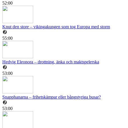
52:00
Knut den store – vikingakungen som tog Europa med storm
55:00
Hedvig Eleonora – drottning, änka och maktspelerska
53:00
Snapphanarna – frihetskämpar eller bångstyriga busar?
53:00