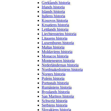
Greklands historia
Irlands historia
Islands historia
Italiens historia
Kosovos historia
Kroatiens historia
Lettlands historia
Liechtensteins historia
Litauens historia
Luxemburgs historia
Maltas historia
Moldaviens historia
Monacos historia
Montenegros historia
Nederländernas historia
Nordmakedoniens historia
Norges historia
Polens historia
Portugals historia
Rumäniens historia
Rysslands historia
San Marinos historia
Schweiz historia
Serbiens historia
Slovakiens historia