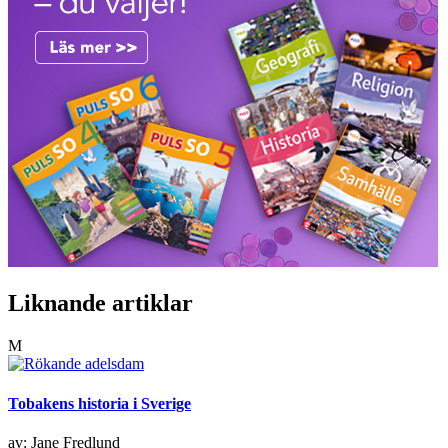
Liknande artiklar
M
Tobakens historia i Sverige
av: Jane Fredlund