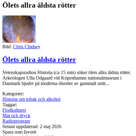
Ölets allra äldsta rötter
Bild:
Chris Chidsey
Ölets allra äldsta rötter
Vetenskapsradion Historia (ca 15 min) söker ölets allra äldsta rötter.
Arkeologen Ulla Odgaard vid Köpenhamns nationalmuseum i
Danmark bjuder på moderna ölsorter av gammalt snitt...
Kategorier:
Historia om tobak och alkohol
Taggar:
Flodkulturer
Mat och dryck
Radioprogram
Senast uppdaterad: 2 maj 2026
Spara som favorit