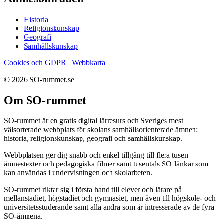
Historia
Religionskunskap
Geografi
Samhällskunskap
Cookies och GDPR
|
Webbkarta
© 2026 SO-rummet.se
Om SO-rummet
SO-rummet är en gratis digital lärresurs och Sveriges mest
välsorterade webbplats för skolans samhällsorienterade ämnen:
historia, religionskunskap, geografi och samhällskunskap.
Webbplatsen ger dig snabb och enkel tillgång till flera tusen
ämnestexter och pedagogiska filmer samt tusentals SO-länkar som
kan användas i undervisningen och skolarbeten.
SO-rummet riktar sig i första hand till elever och lärare på
mellanstadiet, högstadiet och gymnasiet, men även till högskole- och
universitetsstuderande samt alla andra som är intresserade av de fyra
SO-ämnena.