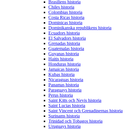
Brasiliens historia
Chiles historia
Colombias historia
Costa Ricas historia
Dominicas historia
Dominikanska republikens historia
Ecuadors historia
El Salvadors historia
Grenadas historia
Guatemalas historia
Guyanas historia
Haitis historia
Honduras historia
Jamaicas historia
Kubas historia
Nicaraguas historia
Panamas historia
Paraguays historia
Perus historia
Saint Kitts och Nevis historia
Saint Lucias historia
Saint Vincent och Grenadinernas historia
Surinams historia
Trinidad och Tobagos historia
Uruguays historia