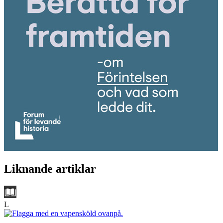
Liknande artiklar
L