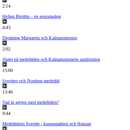
2:14
Heliga Birgitta – en genomgång
4:43
Drottning Margareta och Kalmarunionen
2:02
Slutet på medeltiden och Kalmarunionens upplösning
15:00
Sveriges och Nordens medeltid
13:46
Vad är grejen med medeltiden?
9:44
Medeltidens Sverige - kungamakten och Hansan