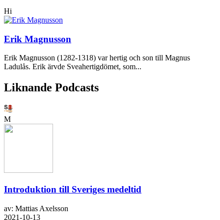
Hi
Erik Magnusson
Erik Magnusson (1282-1318) var hertig och son till Magnus
Ladulås. Erik ärvde Sveahertigdömet, som...
Liknande Podcasts
M
Introduktion till Sveriges medeltid
av: Mattias Axelsson
2021-10-13