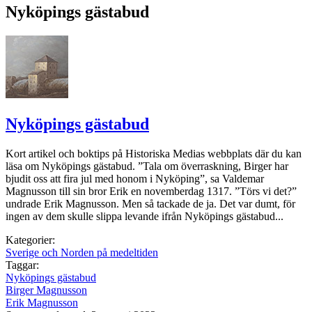
Nyköpings gästabud
Nyköpings gästabud
Kort artikel och boktips på Historiska Medias webbplats där du kan
läsa om Nyköpings gästabud. ”Tala om överraskning, Birger har
bjudit oss att fira jul med honom i Nyköping”, sa Valdemar
Magnusson till sin bror Erik en novemberdag 1317. ”Törs vi det?”
undrade Erik Magnusson. Men så tackade de ja. Det var dumt, för
ingen av dem skulle slippa levande ifrån Nyköpings gästabud...
Kategorier:
Sverige och Norden på medeltiden
Taggar:
Nyköpings gästabud
Birger Magnusson
Erik Magnusson