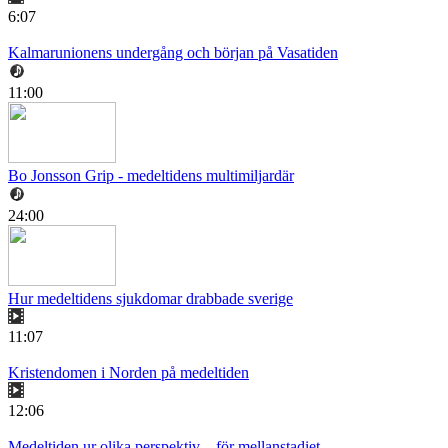
6:07
Kalmarunionens undergång och början på Vasatiden
11:00
Bo Jonsson Grip - medeltidens multimiljardär
24:00
Hur medeltidens sjukdomar drabbade sverige
11:07
Kristendomen i Norden på medeltiden
12:06
Medeltiden ur olika perspektiv – för mellanstadiet