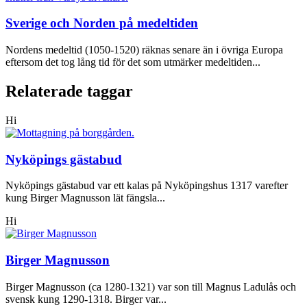
Sverige och Norden på medeltiden
Nordens medeltid (1050-1520) räknas senare än i övriga Europa
eftersom det tog lång tid för det som utmärker medeltiden...
Relaterade taggar
Hi
Nyköpings gästabud
Nyköpings gästabud var ett kalas på Nyköpingshus 1317 varefter
kung Birger Magnusson lät fängsla...
Hi
Birger Magnusson
Birger Magnusson (ca 1280-1321) var son till Magnus Ladulås och
svensk kung 1290-1318. Birger var...