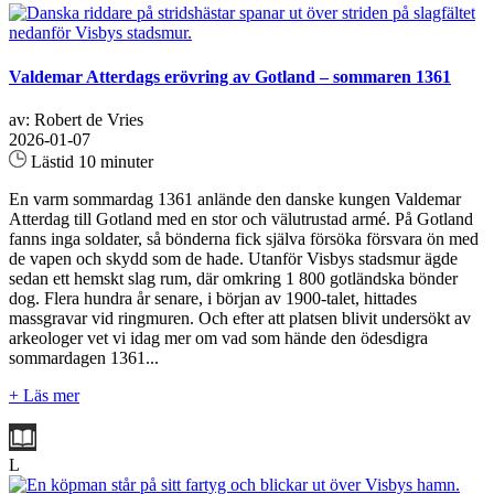
Valdemar Atterdags erövring av Gotland – sommaren 1361
av: Robert de Vries
2026-01-07
Lästid 10 minuter
En varm sommardag 1361 anlände den danske kungen Valdemar
Atterdag till Gotland med en stor och välutrustad armé. På Gotland
fanns inga soldater, så bönderna fick själva försöka försvara ön med
de vapen och skydd som de hade. Utanför Visbys stadsmur ägde
sedan ett hemskt slag rum, där omkring 1 800 gotländska bönder
dog. Flera hundra år senare, i början av 1900-talet, hittades
massgravar vid ringmuren. Och efter att platsen blivit undersökt av
arkeologer vet vi idag mer om vad som hände den ödesdigra
sommardagen 1361...
+ Läs mer
L