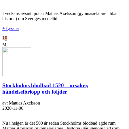
I veckans avsnitt pratar Mattias Axelsson (gymnasielärare i bl.a.
historia) om Sveriges medeltid.
+ Lyssna
M
Stockholms blodbad 1520 – orsaker,
händelseförlopp och följder
av: Mattias Axelsson
2020-11-06
Nu i helgen är det 500 år sedan Stockholms blodbad ägde rum.
Mattias Axelsson (gymnasielärare i historia) går igenom vad som