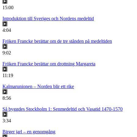
15:00
Introduktion till Sveriges och Nordens medeltid
4:04
Fröken Francke berättar om de tre stånden på medeltiden
9:02
Fröken Francke berättar om drottning Margareta
11:19
Kalmarunionen – Norden blir ett rike
8:56
Så byggdes Stockholm 1: Senmedeltid och Vasatid 1470-1570
3:34
Birger jarl – en genomgång