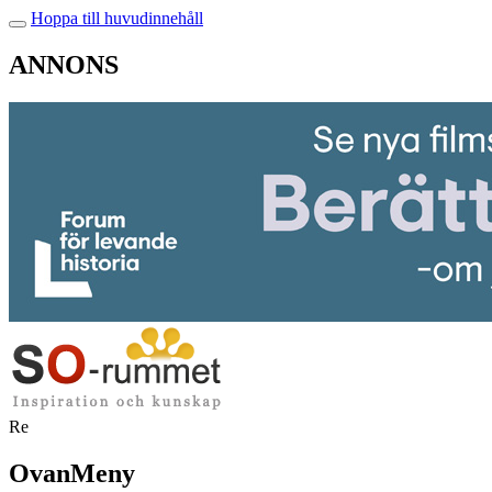
Hoppa till huvudinnehåll
ANNONS
Re
OvanMeny