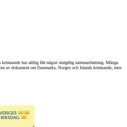
 kristnande har aldrig fått någon slutgiltig sammanfattning. Många
 rikedom av dokument om Danmarks, Norges och Islands kristnande, men