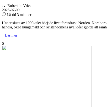
av: Robert de Vries
2025-07-09
Lästid 3 minuter
Under slutet av 1000-talet började livet förändras i Norden. Nordborn
handla, ökad kungamakt och kristendomens nya idéer gjorde att samhä
+ Läs mer
S