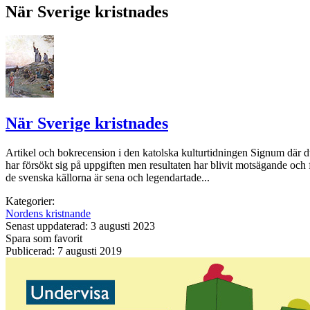
När Sverige kristnades
När Sverige kristnades
Artikel och bokrecension i den katolska kulturtidningen Signum där d
har försökt sig på uppgiften men resultaten har blivit motsägande oc
de svenska källorna är sena och legendartade...
Kategorier:
Nordens kristnande
Senast uppdaterad: 3 augusti 2023
Spara som favorit
Publicerad: 7 augusti 2019