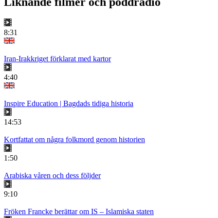
Liknande filmer och poddradio
8:31
Iran-Irakkriget förklarat med kartor
4:40
Inspire Education | Bagdads tidiga historia
14:53
Kortfattat om några folkmord genom historien
1:50
Arabiska våren och dess följder
9:10
Fröken Francke berättar om IS – Islamiska staten