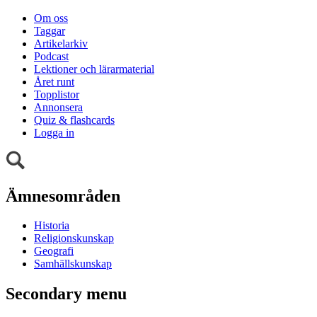
Om oss
Taggar
Artikelarkiv
Podcast
Lektioner och lärarmaterial
Året runt
Topplistor
Annonsera
Quiz & flashcards
Logga in
Ämnesområden
Historia
Religionskunskap
Geografi
Samhällskunskap
Secondary menu