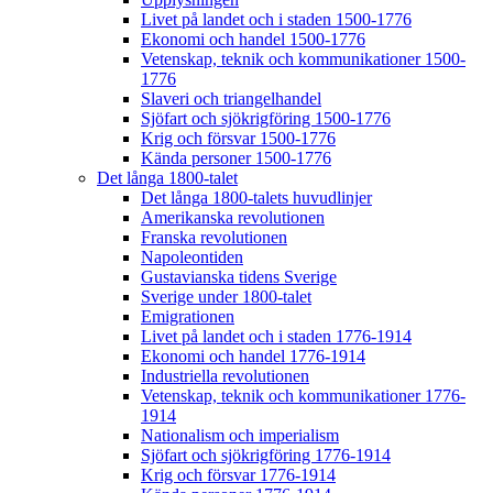
Livet på landet och i staden 1500-1776
Ekonomi och handel 1500-1776
Vetenskap, teknik och kommunikationer 1500-
1776
Slaveri och triangelhandel
Sjöfart och sjökrigföring 1500-1776
Krig och försvar 1500-1776
Kända personer 1500-1776
Det långa 1800-talet
Det långa 1800-talets huvudlinjer
Amerikanska revolutionen
Franska revolutionen
Napoleontiden
Gustavianska tidens Sverige
Sverige under 1800-talet
Emigrationen
Livet på landet och i staden 1776-1914
Ekonomi och handel 1776-1914
Industriella revolutionen
Vetenskap, teknik och kommunikationer 1776-
1914
Nationalism och imperialism
Sjöfart och sjökrigföring 1776-1914
Krig och försvar 1776-1914