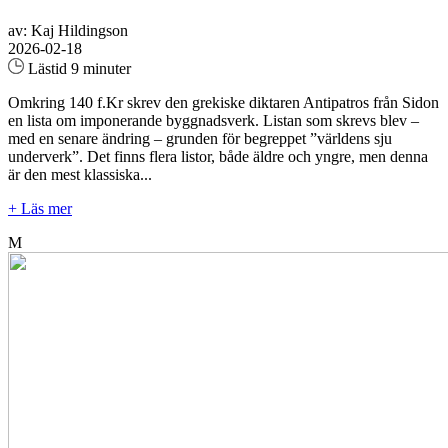
av: Kaj Hildingson
2026-02-18
Lästid 9 minuter
Omkring 140 f.Kr skrev den grekiske diktaren Antipatros från Sidon
en lista om imponerande byggnadsverk. Listan som skrevs blev –
med en senare ändring – grunden för begreppet ”världens sju
underverk”. Det finns flera listor, både äldre och yngre, men denna
är den mest klassiska...
+ Läs mer
M