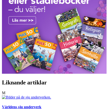
Liknande artiklar
M
Världens sju underverk