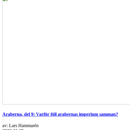
Araberna, del 9: Varför föll arabernas imperium samman?
av: Lars Hammarén