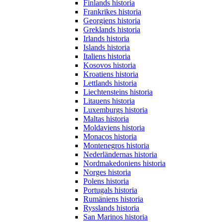
Finlands historia
Frankrikes historia
Georgiens historia
Greklands historia
Irlands historia
Islands historia
Italiens historia
Kosovos historia
Kroatiens historia
Lettlands historia
Liechtensteins historia
Litauens historia
Luxemburgs historia
Maltas historia
Moldaviens historia
Monacos historia
Montenegros historia
Nederländernas historia
Nordmakedoniens historia
Norges historia
Polens historia
Portugals historia
Rumäniens historia
Rysslands historia
San Marinos historia