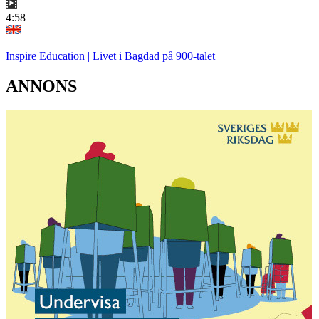
4:58
Inspire Education | Livet i Bagdad på 900-talet
ANNONS