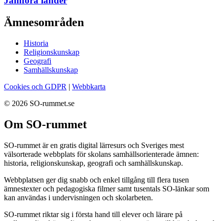
Jämföra länder
Ämnesområden
Historia
Religionskunskap
Geografi
Samhällskunskap
Cookies och GDPR
|
Webbkarta
© 2026 SO-rummet.se
Om SO-rummet
SO-rummet är en gratis digital lärresurs och Sveriges mest
välsorterade webbplats för skolans samhällsorienterade ämnen:
historia, religionskunskap, geografi och samhällskunskap.
Webbplatsen ger dig snabb och enkel tillgång till flera tusen
ämnestexter och pedagogiska filmer samt tusentals SO-länkar som
kan användas i undervisningen och skolarbeten.
SO-rummet riktar sig i första hand till elever och lärare på