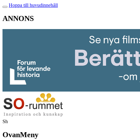
Hoppa till huvudinnehåll
ANNONS
Sh
OvanMeny