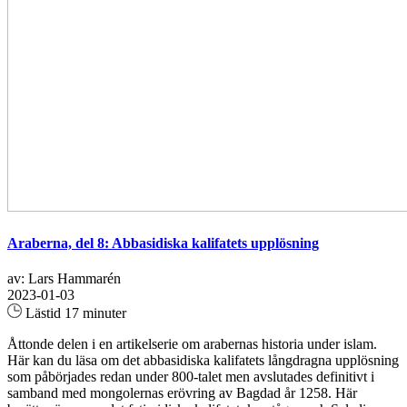
Araberna, del 8: Abbasidiska kalifatets upplösning
av: Lars Hammarén
2023-01-03
Lästid 17 minuter
Åttonde delen i en artikelserie om arabernas historia under islam.
Här kan du läsa om det abbasidiska kalifatets långdragna upplösning
som påbörjades redan under 800-talet men avslutades definitivt i
samband med mongolernas erövring av Bagdad år 1258. Här