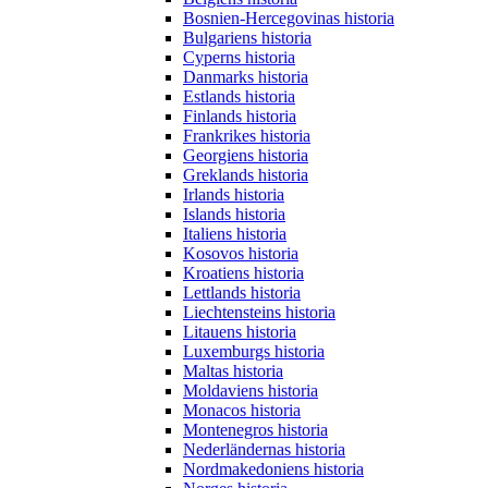
Bosnien-Hercegovinas historia
Bulgariens historia
Cyperns historia
Danmarks historia
Estlands historia
Finlands historia
Frankrikes historia
Georgiens historia
Greklands historia
Irlands historia
Islands historia
Italiens historia
Kosovos historia
Kroatiens historia
Lettlands historia
Liechtensteins historia
Litauens historia
Luxemburgs historia
Maltas historia
Moldaviens historia
Monacos historia
Montenegros historia
Nederländernas historia
Nordmakedoniens historia