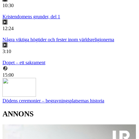
10:30
Kristendomens grunder, del 1
12:24
Några viktiga högtider och fester inom världsreligionerna
3:10
Dopet – ett sakrament
15:00
Dödens ceremonier – begravningsplatsernas historia
ANNONS