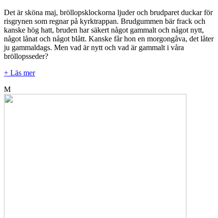
Det är sköna maj, bröllopsklockorna ljuder och brudparet duckar för
risgrynen som regnar på kyrktrappan. Brudgummen bär frack och
kanske hög hatt, bruden har säkert något gammalt och något nytt,
något lånat och något blått. Kanske får hon en morgongåva, det låter
ju gammaldags. Men vad är nytt och vad är gammalt i våra
bröllopsseder?
+ Läs mer
M