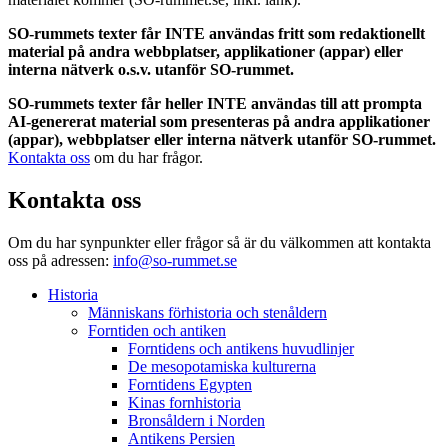
SO-rummets texter får INTE användas fritt som redaktionellt
material på andra webbplatser, applikationer (appar) eller
interna nätverk o.s.v. utanför SO-rummet.
SO-rummets texter får heller INTE användas till att prompta
AI-genererat material som presenteras på andra applikationer
(appar), webbplatser eller interna nätverk utanför SO-rummet.
Kontakta oss
om du har frågor.
Kontakta oss
Om du har synpunkter eller frågor så är du välkommen att kontakta
oss på adressen:
info@so-rummet.se
Historia
Människans förhistoria och stenåldern
Forntiden och antiken
Forntidens och antikens huvudlinjer
De mesopotamiska kulturerna
Forntidens Egypten
Kinas fornhistoria
Bronsåldern i Norden
Antikens Persien