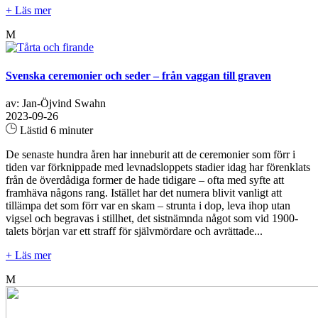
+ Läs mer
M
Svenska ceremonier och seder – från vaggan till graven
av: Jan-Öjvind Swahn
2023-09-26
Lästid 6 minuter
De senaste hundra åren har inneburit att de ceremonier som förr i
tiden var förknippade med levnadsloppets stadier idag har förenklats
från de överdådiga former de hade tidigare – ofta med syfte att
framhäva någons rang. Istället har det numera blivit vanligt att
tillämpa det som förr var en skam – strunta i dop, leva ihop utan
vigsel och begravas i stillhet, det sistnämnda något som vid 1900-
talets början var ett straff för självmördare och avrättade...
+ Läs mer
M