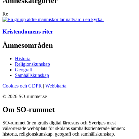
Ämneskategorier
Re
Kristendomens riter
Ämnesområden
Historia
Religionskunskap
Geografi
Samhällskunskap
Cookies och GDPR
|
Webbkarta
© 2026 SO-rummet.se
Om SO-rummet
SO-rummet är en gratis digital lärresurs och Sveriges mest
välsorterade webbplats för skolans samhällsorienterade ämnen:
historia, religionskunskap, geografi och samhällskunskap.