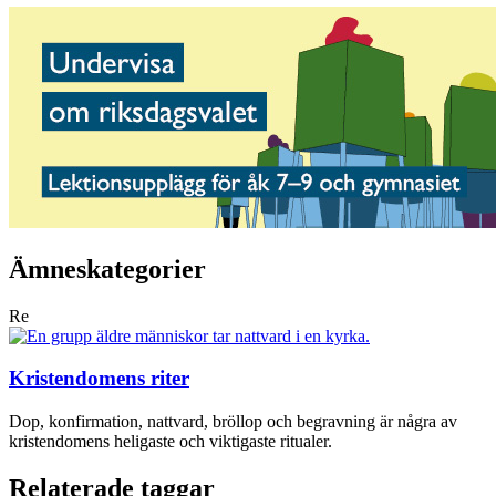
Ämneskategorier
Re
Kristendomens riter
Dop, konfirmation, nattvard, bröllop och begravning är några av
kristendomens heligaste och viktigaste ritualer.
Relaterade taggar