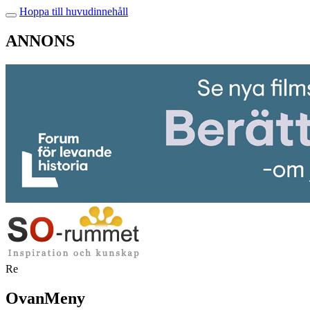
Hoppa till huvudinnehåll
ANNONS
Re
OvanMeny