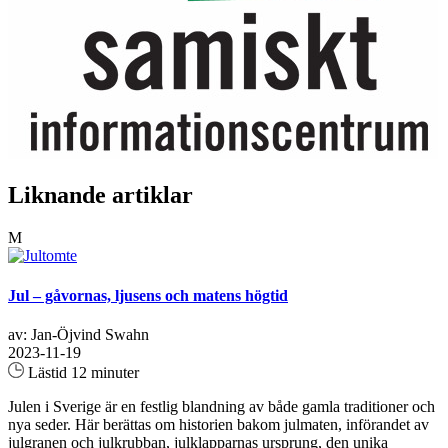
Liknande artiklar
M
Jul – gåvornas, ljusens och matens högtid
av: Jan-Öjvind Swahn
2023-11-19
Lästid 12 minuter
Julen i Sverige är en festlig blandning av både gamla traditioner och
nya seder. Här berättas om historien bakom julmaten, införandet av
julgranen och julkrubban, julklapparnas ursprung, den unika