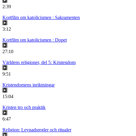
2:39
Kortfilm om katolicismen : Sakramenten
3:12
Kortfilm om katolicismen : Dopet
27:10
Världens religioner, del 5: Kristendom
9:51
Kristendomens inriktningar
15:04
Kristen tro och praktik
6:47
Religion: Levnadsregler och ritualer