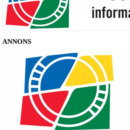
ANNONS