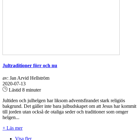
Jultraditioner förr och nu
av: Jan Arvid Hellström
2020-07-13
Lästid 8 minuter
Jultiden och julhelgen har liksom adventsfirandet stark religiös
bakgrund. Det gäller inte bara julbudskapet om att Jesus har kommit
till jorden utan också de otaliga seder och traditioner som omger
helgen...
+ Läs mer
Visa fler