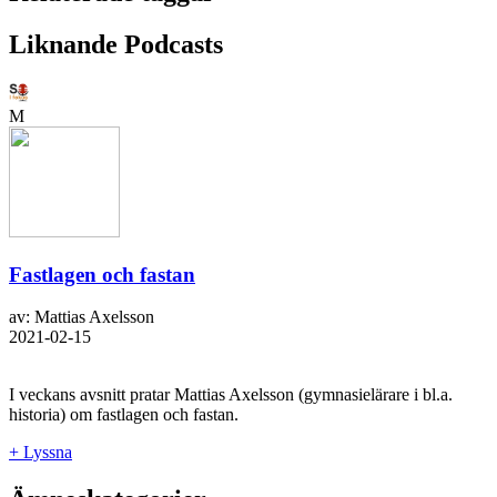
Liknande Podcasts
M
Fastlagen och fastan
av: Mattias Axelsson
2021-02-15
I veckans avsnitt pratar Mattias Axelsson (gymnasielärare i bl.a.
historia) om fastlagen och fastan.
+ Lyssna