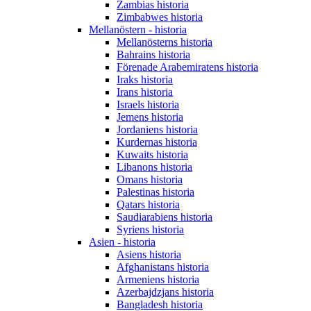
Zambias historia
Zimbabwes historia
Mellanöstern - historia
Mellanösterns historia
Bahrains historia
Förenade Arabemiratens historia
Iraks historia
Irans historia
Israels historia
Jemens historia
Jordaniens historia
Kurdernas historia
Kuwaits historia
Libanons historia
Omans historia
Palestinas historia
Qatars historia
Saudiarabiens historia
Syriens historia
Asien - historia
Asiens historia
Afghanistans historia
Armeniens historia
Azerbajdzjans historia
Bangladesh historia