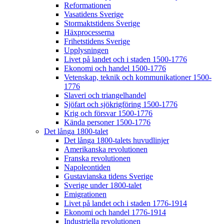
Reformationen
Vasatidens Sverige
Stormaktstidens Sverige
Häxprocesserna
Frihetstidens Sverige
Upplysningen
Livet på landet och i staden 1500-1776
Ekonomi och handel 1500-1776
Vetenskap, teknik och kommunikationer 1500-
1776
Slaveri och triangelhandel
Sjöfart och sjökrigföring 1500-1776
Krig och försvar 1500-1776
Kända personer 1500-1776
Det långa 1800-talet
Det långa 1800-talets huvudlinjer
Amerikanska revolutionen
Franska revolutionen
Napoleontiden
Gustavianska tidens Sverige
Sverige under 1800-talet
Emigrationen
Livet på landet och i staden 1776-1914
Ekonomi och handel 1776-1914
Industriella revolutionen