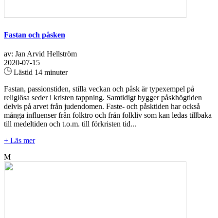
Fastan och påsken
av: Jan Arvid Hellström
2020-07-15
Lästid 14 minuter
Fastan, passionstiden, stilla veckan och påsk är typexempel på
religiösa seder i kristen tappning. Samtidigt bygger påskhögtiden
delvis på arvet från judendomen. Faste- och påsktiden har också
många influenser från folktro och från folkliv som kan ledas tillbaka
till medeltiden och t.o.m. till förkristen tid...
+ Läs mer
M