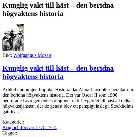
Kunglig vakt till häst – den beridna
högvaktens historia
Bild:
Wolfgangus Mozart
Kunglig vakt till häst – den beridna
högvaktens historia
Artikel i tidningen Populär Historia där Anna Larsdotter berättar om
den beridna högvaktens historia. Det var Oscar II som 1906
beordrade Livregementets dragoner och Livgardet till häst att delta i
högvaktstjänsten, där de genast blev ett pampigt inslag i Stockholms
gatuliv...
Kategorier:
Krig och försvar 1776-1914
Taggar: