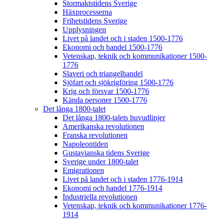
Stormaktstidens Sverige
Häxprocesserna
Frihetstidens Sverige
Upplysningen
Livet på landet och i staden 1500-1776
Ekonomi och handel 1500-1776
Vetenskap, teknik och kommunikationer 1500-
1776
Slaveri och triangelhandel
Sjöfart och sjökrigföring 1500-1776
Krig och försvar 1500-1776
Kända personer 1500-1776
Det långa 1800-talet
Det långa 1800-talets huvudlinjer
Amerikanska revolutionen
Franska revolutionen
Napoleontiden
Gustavianska tidens Sverige
Sverige under 1800-talet
Emigrationen
Livet på landet och i staden 1776-1914
Ekonomi och handel 1776-1914
Industriella revolutionen
Vetenskap, teknik och kommunikationer 1776-
1914