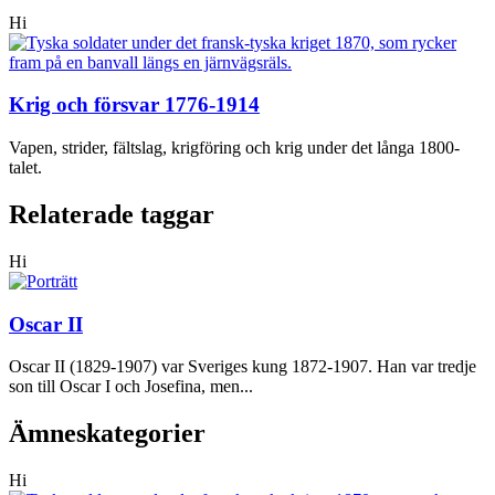
Hi
Krig och försvar 1776-1914
Vapen, strider, fältslag, krigföring och krig under det långa 1800-
talet.
Relaterade taggar
Hi
Oscar II
Oscar II (1829-1907) var Sveriges kung 1872-1907. Han var tredje
son till Oscar I och Josefina, men...
Ämneskategorier
Hi