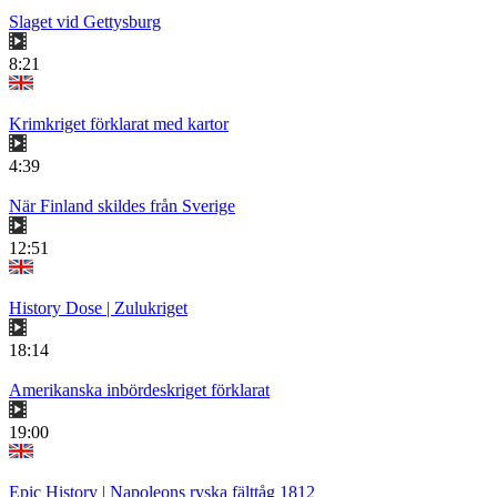
Slaget vid Gettysburg
8:21
Krimkriget förklarat med kartor
4:39
När Finland skildes från Sverige
12:51
History Dose | Zulukriget
18:14
Amerikanska inbördeskriget förklarat
19:00
Epic History | Napoleons ryska fälttåg 1812