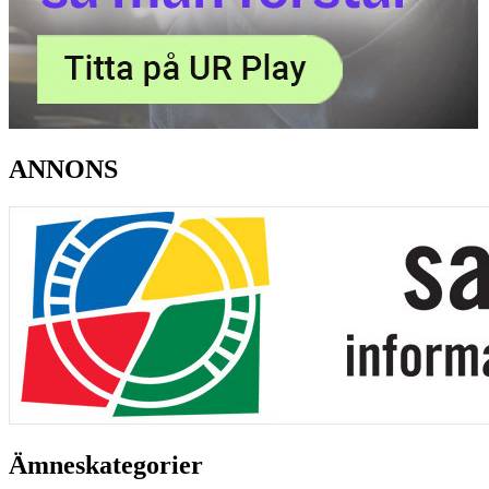
ANNONS
Ämneskategorier