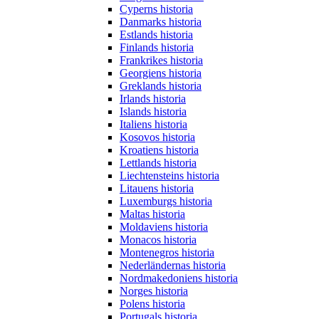
Cyperns historia
Danmarks historia
Estlands historia
Finlands historia
Frankrikes historia
Georgiens historia
Greklands historia
Irlands historia
Islands historia
Italiens historia
Kosovos historia
Kroatiens historia
Lettlands historia
Liechtensteins historia
Litauens historia
Luxemburgs historia
Maltas historia
Moldaviens historia
Monacos historia
Montenegros historia
Nederländernas historia
Nordmakedoniens historia
Norges historia
Polens historia
Portugals historia