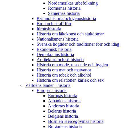
Nordamerikas urbefolkning
Romernas historia
Samernas historia
Kvinnohistoria och genushistoria
Brott och straff förr
Idrottshistoria
Historia om läkekonst och sjukdomar
Nationalismens historia
Svenska högtider och traditioner förr och idag
Ekonomisk historia
Demokratins historia
Arkitektur- och stilhistoria
Historia om mode, utseende och hygien
Historia om mat och matvanor
Historia om tobak och alkohol
Historia om relationer, kärlek och sex
Världens länder - historia
Europa - historia
Europas historia
Albaniens historia
Andorras historia
Belarus historia
Belgiens historia
Bosnien-Hercegovinas historia
Bulgariens historia