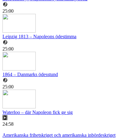
25:00
Leipzig 1813 – Napoleons ödestimma
25:00
1864 – Danmarks ödesstund
25:00
Waterloo – där Napoleon fick ge sig
24:58
Amerikanska frihetskriget och amerikanska inbördeskriget