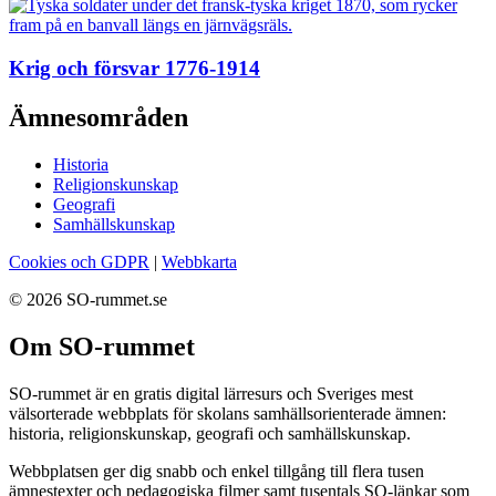
Krig och försvar 1776-1914
Ämnesområden
Historia
Religionskunskap
Geografi
Samhällskunskap
Cookies och GDPR
|
Webbkarta
© 2026 SO-rummet.se
Om SO-rummet
SO-rummet är en gratis digital lärresurs och Sveriges mest
välsorterade webbplats för skolans samhällsorienterade ämnen:
historia, religionskunskap, geografi och samhällskunskap.
Webbplatsen ger dig snabb och enkel tillgång till flera tusen
ämnestexter och pedagogiska filmer samt tusentals SO-länkar som