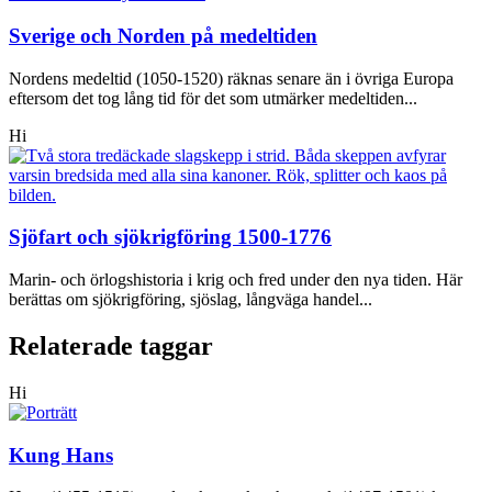
Sverige och Norden på medeltiden
Nordens medeltid (1050-1520) räknas senare än i övriga Europa
eftersom det tog lång tid för det som utmärker medeltiden...
Hi
Sjöfart och sjökrigföring 1500-1776
Marin- och örlogshistoria i krig och fred under den nya tiden. Här
berättas om sjökrigföring, sjöslag, långväga handel...
Relaterade taggar
Hi
Kung Hans