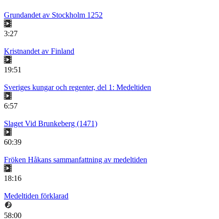
Grundandet av Stockholm 1252
3:27
Kristnandet av Finland
19:51
Sveriges kungar och regenter, del 1: Medeltiden
6:57
Slaget Vid Brunkeberg (1471)
60:39
Fröken Håkans sammanfattning av medeltiden
18:16
Medeltiden förklarad
58:00