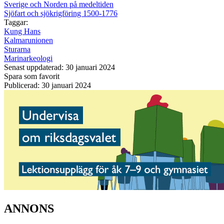
Sverige och Norden på medeltiden
Sjöfart och sjökrigföring 1500-1776
Taggar:
Kung Hans
Kalmarunionen
Sturarna
Marinarkeologi
Senast uppdaterad: 30 januari 2024
Spara som favorit
Publicerad: 30 januari 2024
ANNONS