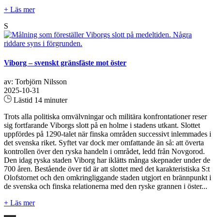
+ Läs mer
S
Viborg – svenskt gränsfäste mot öster
av: Torbjörn Nilsson
2025-10-31
Lästid 14 minuter
Trots alla politiska omvälvningar och militära konfrontationer reser
sig fortfarande Viborgs slott på en holme i stadens utkant. Slottet
uppfördes på 1290-talet när finska områden successivt inlemmades i
det svenska riket. Syftet var dock mer omfattande än så: att överta
kontrollen över den ryska handeln i området, ledd från Novgorod.
Den idag ryska staden Viborg har iklätts många skepnader under de
700 åren. Bestående över tid är att slottet med det karakteristiska S:t
Olofstornet och den omkringliggande staden utgjort en brännpunkt i
de svenska och finska relationerna med den ryske grannen i öster...
+ Läs mer