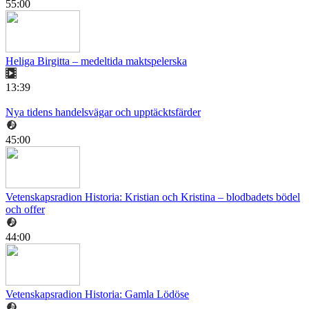
55:00
Heliga Birgitta – medeltida maktspelerska
13:39
Nya tidens handelsvägar och upptäcktsfärder
45:00
Vetenskapsradion Historia: Kristian och Kristina – blodbadets bödel
och offer
44:00
Vetenskapsradion Historia: Gamla Lödöse