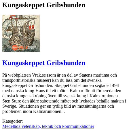
Kungaskeppet Gribshunden
Kungaskeppet Gribshunden
På webbplatsen Vrak.se (som är en del av Statens maritima och
transporthistoriska museer) kan du läsa om det svenska
kungaskeppet Gribshunden. Skeppet Gribshunden seglade 1494
med danska kung Hans till ett möte i Kalmar för att förbereda den
danska kungens kröning även till svensk kung i Kalmarunionen.
Sten Sture den äldre saboterade mötet och lyckades behålla makten i
Sverige. Situationen ger en tydlig bild av motsättningarna och
problemen inom Kalmarunionen...
Kategorier:
Medeltida vetenskap, teknik och kommunikationer