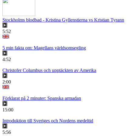
Stockholms blodbad - Kristina Gyllenstierna vs Kristian Tyrann
5:52
5 min fakta om: Magellans världsomsegling
4:52
Christofer Columbus och upptäckten av Amerika
2:00
Förklarat på 2 minuter: Spanska armadan
15:00
Introduktion till Sveriges och Nordens medeltid
5:56