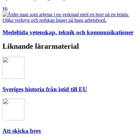
Hi
Medeltida vetenskap, teknik och kommunikationer
Liknande lärarmaterial
Sveriges historia från istid till EU
Att skicka brev