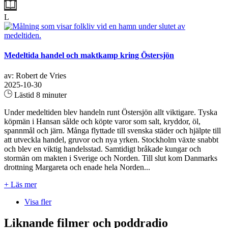
L
Medeltida handel och maktkamp kring Östersjön
av: Robert de Vries
2025-10-30
Lästid 8 minuter
Under medeltiden blev handeln runt Östersjön allt viktigare. Tyska
köpmän i Hansan sålde och köpte varor som salt, kryddor, öl,
spannmål och järn. Många flyttade till svenska städer och hjälpte till
att utveckla handel, gruvor och nya yrken. Stockholm växte snabbt
och blev en viktig handelsstad. Samtidigt bråkade kungar och
stormän om makten i Sverige och Norden. Till slut kom Danmarks
drottning Margareta och enade hela Norden...
+ Läs mer
Visa fler
Liknande filmer och poddradio