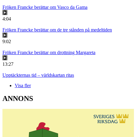
Fröken Francke berättar om Vasco da Gama
4:04
Fröken Francke berättar om de tre stånden på medeltiden
9:02
Fröken Francke berättar om drottning Margareta
13:27
Upptäckternas tid – världskartan ritas
Visa fler
ANNONS