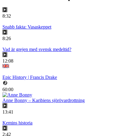
8:32
Snabb fakta: Vasaskeppet
8:26
Vad är grejen med svensk medeltid?
12:08
Epic History | Francis Drake
60:00
Anne Bonny – Karibiens sjörövardrottning
13:41
Kemins historia
2:42