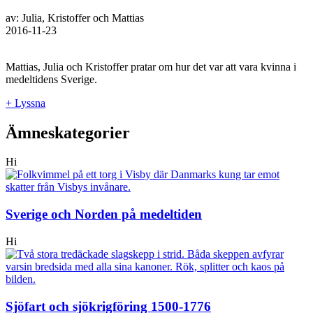
av: Julia, Kristoffer och Mattias
2016-11-23
Mattias, Julia och Kristoffer pratar om hur det var att vara kvinna i
medeltidens Sverige.
+ Lyssna
Ämneskategorier
Hi
Sverige och Norden på medeltiden
Hi
Sjöfart och sjökrigföring 1500-1776