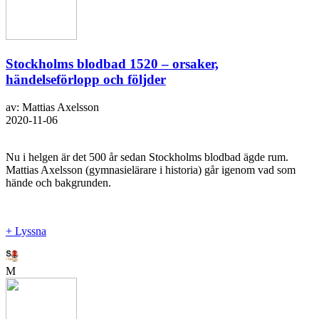
Stockholms blodbad 1520 – orsaker,
händelseförlopp och följder
av: Mattias Axelsson
2020-11-06
Nu i helgen är det 500 år sedan Stockholms blodbad ägde rum.
Mattias Axelsson (gymnasielärare i historia) går igenom vad som
hände och bakgrunden.
+ Lyssna
M