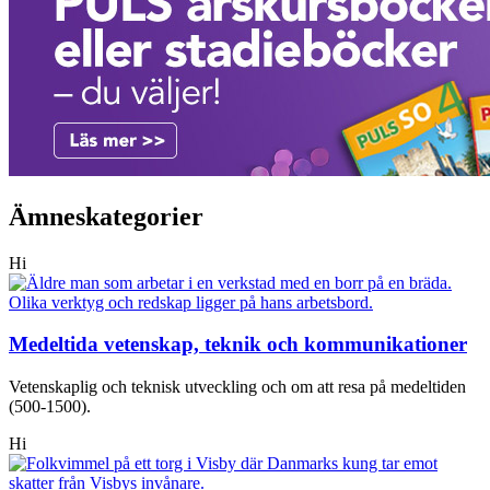
Ämneskategorier
Hi
Medeltida vetenskap, teknik och kommunikationer
Vetenskaplig och teknisk utveckling och om att resa på medeltiden
(500-1500).
Hi