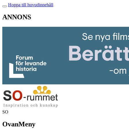
Hoppa till huvudinnehåll
ANNONS
SO
OvanMeny