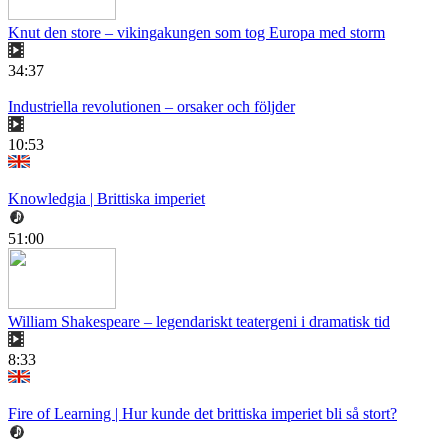
Knut den store – vikingakungen som tog Europa med storm
34:37
Industriella revolutionen – orsaker och följder
10:53
Knowledgia | Brittiska imperiet
51:00
William Shakespeare – legendariskt teatergeni i dramatisk tid
8:33
Fire of Learning | Hur kunde det brittiska imperiet bli så stort?