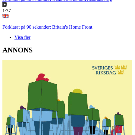
1:37
Förklarat på 90 sekunder: Britain's Home Front
Visa fler
ANNONS