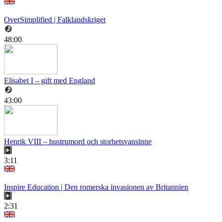
OverSimplified | Falklandskriget
48:00
Elisabet I – gift med England
43:00
Henrik VIII – hustrumord och storhetsvansinne
3:11
Inspire Education | Den romerska invasionen av Britannien
2:31