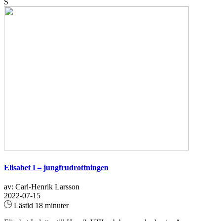
S
Elisabet I – jungfrudrottningen
av: Carl-Henrik Larsson
2022-07-15
Lästid 18 minuter