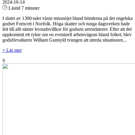
2024-10-14
Lästid 7 minuter
I slutet av 1300-talet växte missnöjet bland bönderna på det engelska
godset Forncett i Norfolk. Höga skatter och tunga dagsverken hade
lett till allt sämre levnadsvillkor för godsets arrendatorer. Efter att det
uppkommit ett rykte om en eventuell arbetsvägran bland folket, blev
godsförvaltaren William Gunnyld tvungen att utreda situationen...
+ Läs mer
S