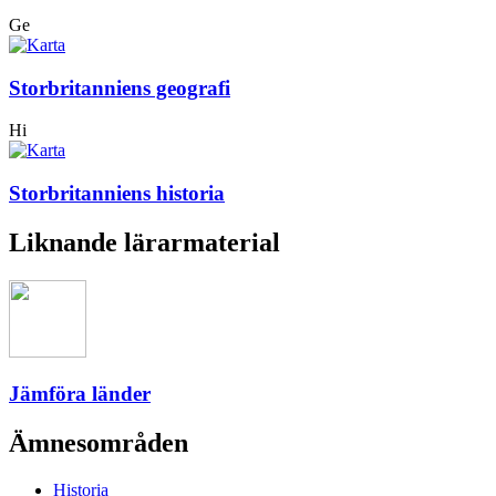
Ge
Storbritanniens geografi
Hi
Storbritanniens historia
Liknande lärarmaterial
Jämföra länder
Ämnesområden
Historia