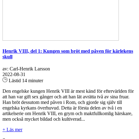
Henrik VIII, del 1: Kungen som bröt med påven för kärlekens
skull
av: Carl-Henrik Larsson
2022-08-31
Lästid 14 minuter
Den engelske kungen Henrik VIII är mest känd för eftervärlden för
att han var gift sex gånger och att han lät avrätta två av sina fruar.
Han bröt dessutom med påven i Rom, och gjorde sig själv till
engelska kyrkans överhuvud. Detta är första delen av två i en
artikelserie om Henrik VIII, en grym och maktfullkomlig härskare,
men också mycket bildad och kultiverad...
+ Läs mer