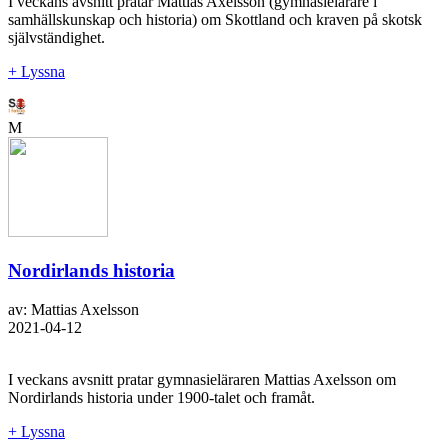
I veckans avsnitt pratar Mattias Axelsson (gymnasielärare i
samhällskunskap och historia) om Skottland och kraven på skotsk
självständighet.
+ Lyssna
M
Nordirlands historia
av: Mattias Axelsson
2021-04-12
I veckans avsnitt pratar gymnasieläraren Mattias Axelsson om
Nordirlands historia under 1900-talet och framåt.
+ Lyssna