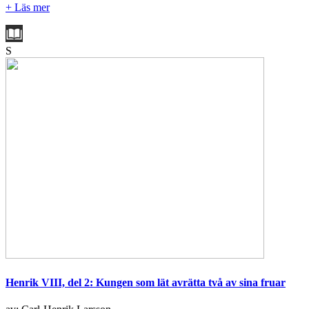
+ Läs mer
S
Henrik VIII, del 2: Kungen som lät avrätta två av sina fruar