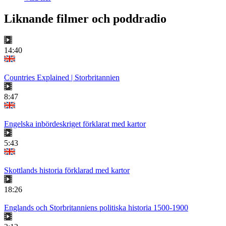
Liknande filmer och poddradio
14:40
Countries Explained | Storbritannien
8:47
Engelska inbördeskriget förklarat med kartor
5:43
Skottlands historia förklarad med kartor
18:26
Englands och Storbritanniens politiska historia 1500-1900