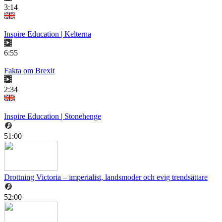
3:14
Inspire Education | Kelterna
6:55
Fakta om Brexit
2:34
Inspire Education | Stonehenge
51:00
Drottning Victoria – imperialist, landsmoder och evig trendsättare
52:00