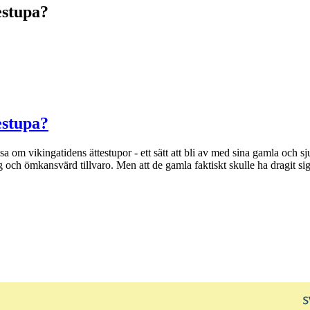
estupa?
estupa?
a om vikingatidens ättestupor - ett sätt att bli av med sina gamla och s
 och ömkansvärd tillvaro. Men att de gamla faktiskt skulle ha dragit sig 