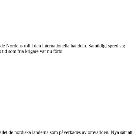
e Nordens roll i den internationella handeln. Samtidigt spred sig
id som fria krigare var nu förbi.
tället de nordiska länderna som påverkades av omvärlden. Nya sätt att