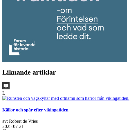
Liknande artiklar
L
Källor och spår efter vikingatiden
av: Robert de Vries
2025-07-21