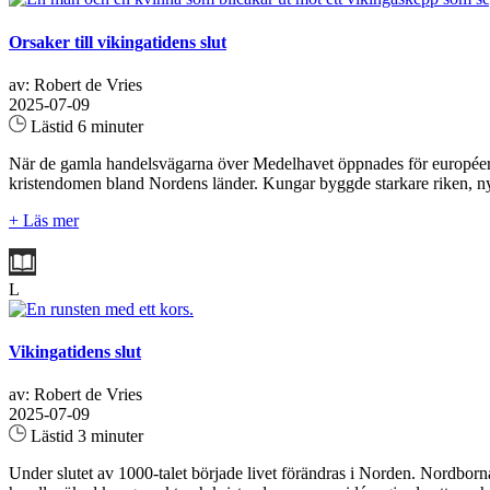
Orsaker till vikingatidens slut
av: Robert de Vries
2025-07-09
Lästid 6 minuter
När de gamla handelsvägarna över Medelhavet öppnades för européerna 
kristendomen bland Nordens länder. Kungar byggde starkare riken, nya 
+ Läs mer
L
Vikingatidens slut
av: Robert de Vries
2025-07-09
Lästid 3 minuter
Under slutet av 1000-talet började livet förändras i Norden. Nordborn