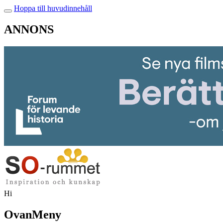
Hoppa till huvudinnehåll
ANNONS
Hi
OvanMeny