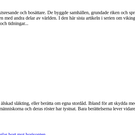
sresande och bosättare. De byggde samhällen, grundade riken och spred s
med andra delar av världen. I den här sista artikeln i serien om vikin
och tidningar...
en älskad släkting, eller berätta om egna stordåd. Ibland för att skydda
niskorna och deras röster har tystnat. Bara berättelserna lever vidare,