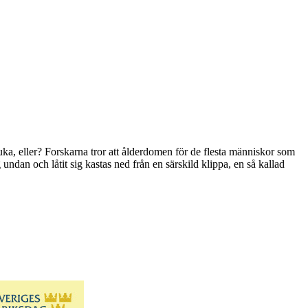
juka, eller? Forskarna tror att ålderdomen för de flesta människor som
undan och låtit sig kastas ned från en särskild klippa, en så kallad