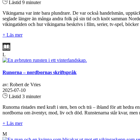
Lästid 9 minuter
Vikingarna var inte bara plundrare. De var också handelsmän, upptäckt
seglade längre än många andra folk på sin tid och knöt samman Norden 
vikingatiden och hur vikingarna beskrivs i film, serier, tv-spel, böcker 
+ Läs mer
L
Runorna – nordbornas skriftspråk
av: Robert de Vries
2025-07-10
Lästid 3 minuter
Runorna ristades med kraft i sten, ben och trä – ibland för att hedra 
nordborna om äventyr, mod, liv och död. Runstenarna står kvar, men män
+ Läs mer
M