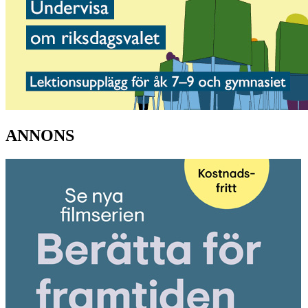
ANNONS