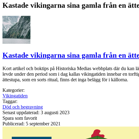
Kastade vikingarna sina gamla från en ätt
Kastade vikingarna sina gamla från en ätt
Kort artikel och boktips på Historiska Medias webbplats där du kan läs
levde under den period som i dag kallas vikingatiden innebar en torftig
ättestupa, som en sorts ritual, finns det inga belägg för i källorna.
Kategorier:
Vikingatiden
Taggar:
Död och begravning
Senast uppdaterad: 3 augusti 2023
Spara som favorit
Publicerad: 5 september 2021