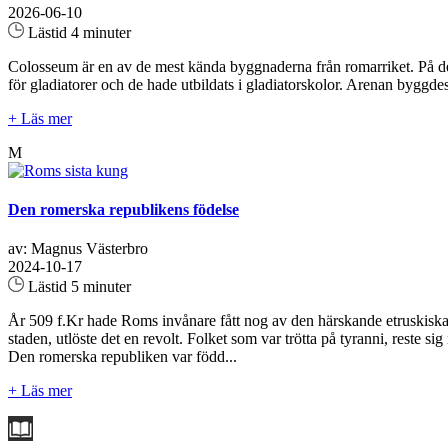
2026-06-10
Lästid 4 minuter
Colosseum är en av de mest kända byggnaderna från romarriket. På den
för gladiatorer och de hade utbildats i gladiatorskolor. Arenan byggde
+ Läs mer
M
Den romerska republikens födelse
av: Magnus Västerbro
2024-10-17
Lästid 5 minuter
År 509 f.Kr hade Roms invånare fått nog av den härskande etruskiska 
staden, utlöste det en revolt. Folket som var trötta på tyranni, reste s
Den romerska republiken var född...
+ Läs mer