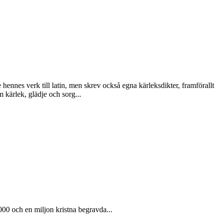
hennes verk till latin, men skrev också egna kärleksdikter, framförallt
 kärlek, glädje och sorg...
00 och en miljon kristna begravda...