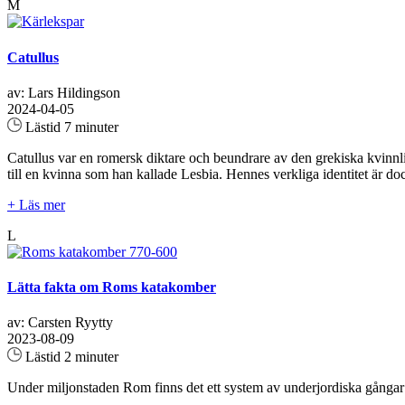
M
Catullus
av: Lars Hildingson
2024-04-05
Lästid 7 minuter
Catullus var en romersk diktare och beundrare av den grekiska kvinnliga
till en kvinna som han kallade Lesbia. Hennes verkliga identitet är do
+ Läs mer
L
Lätta fakta om Roms katakomber
av: Carsten Ryytty
2023-08-09
Lästid 2 minuter
Under miljonstaden Rom finns det ett system av underjordiska gångar 