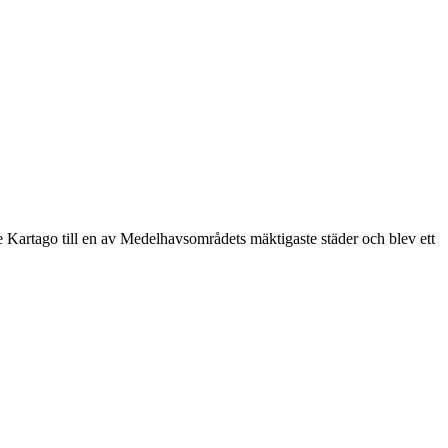
te Kartago till en av Medelhavsområdets mäktigaste städer och blev ett