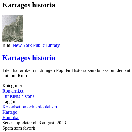
Kartagos historia
Bild:
New York Public Library
Kartagos historia
I den här artikeln i tidningen Populär Historia kan du läsa om den ant
hot mot Rom…
Kategorier:
Romarriket
Tunisiens historia
Taggar:
Kolonisation och kolonialism
Kartago
Hannibal
Senast uppdaterad: 3 augusti 2023
Spara som favorit