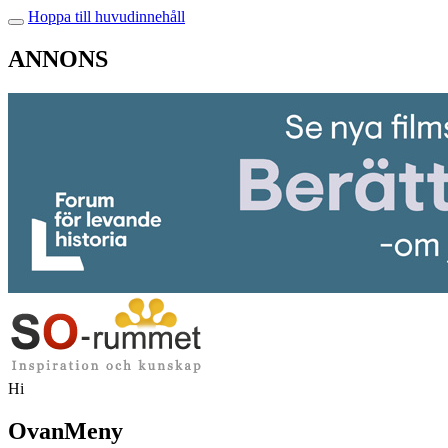
Hoppa till huvudinnehåll
ANNONS
Hi
OvanMeny