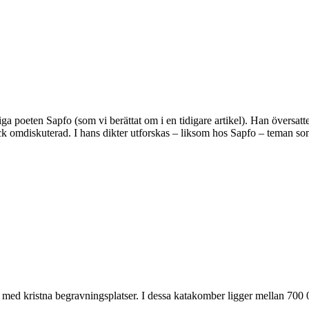
 poeten Sapfo (som vi berättat om i en tidigare artikel). Han översatte 
ck omdiskuterad. I hans dikter utforskas – liksom hos Sapfo – teman som
med kristna begravningsplatser. I dessa katakomber ligger mellan 700 0