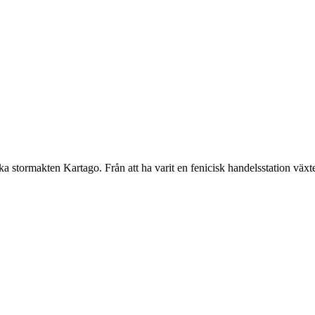
ika stormakten Kartago. Från att ha varit en fenicisk handelsstation väx