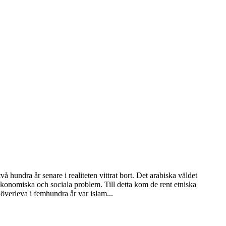
 hundra år senare i realiteten vittrat bort. Det arabiska väldet
ekonomiska och sociala problem. Till detta kom de rent etniska
överleva i femhundra år var islam...