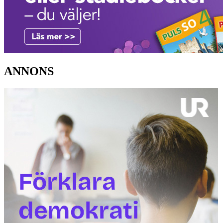
ANNONS