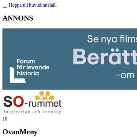
Hoppa till huvudinnehåll
ANNONS
Hi
OvanMeny