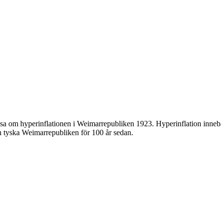
sa om hyperinflationen i Weimarrepubliken 1923. Hyperinflation innebär
 tyska Weimarrepubliken för 100 år sedan.