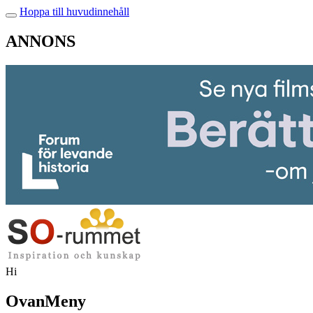
Hoppa till huvudinnehåll
ANNONS
Hi
OvanMeny