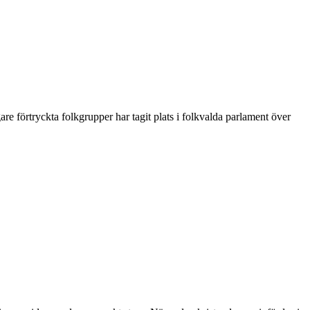
re förtryckta folkgrupper har tagit plats i folkvalda parlament över