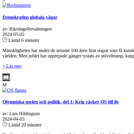
Demokratins globala vågor
av: Riksdagsförvaltningen
2024-05-02
Lästid 6 minuter
Mänskligheten har under de senaste 100 åren firat segrar som få kunde 
världen. Men jublet har upprepade gånger tystats av stöveltramp, kup
+ Läs mer
M
Olympiska spelen och politik, del 1: Krig väcker OS till liv
av: Lars Hildingson
2024-04-03
Lästid 20 minuter