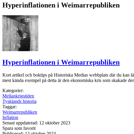
Hyperinflationen i Weimarrepubliken
Hyperinflationen i Weimarrepubliken
Kort artikel och boktips på Historiska Medias webbplats där du kan lä
mest kända exempel på detta är den ekonomiska kris som skakade den
Kategorier:
Mellankrigstiden
Tysklands historia
Taggar:
Weimarrepubliken
Inflation
Senast uppdaterad: 12 oktober 2023
Spara som favorit
Publicerad: 12 oktober 2023