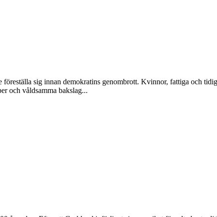
föreställa sig innan demokratins genombrott. Kvinnor, fattiga och tidiga
per och våldsamma bakslag...