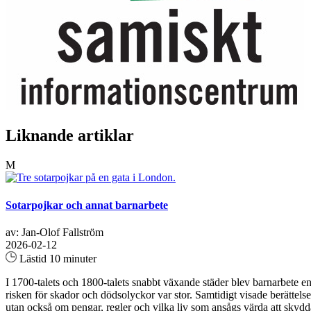
Liknande artiklar
M
Sotarpojkar och annat barnarbete
av: Jan-Olof Fallström
2026-02-12
Lästid 10 minuter
I 1700-talets och 1800-talets snabbt växande städer blev barnarbete en de
risken för skador och dödsolyckor var stor. Samtidigt visade berättels
utan också om pengar, regler och vilka liv som ansågs värda att skydda