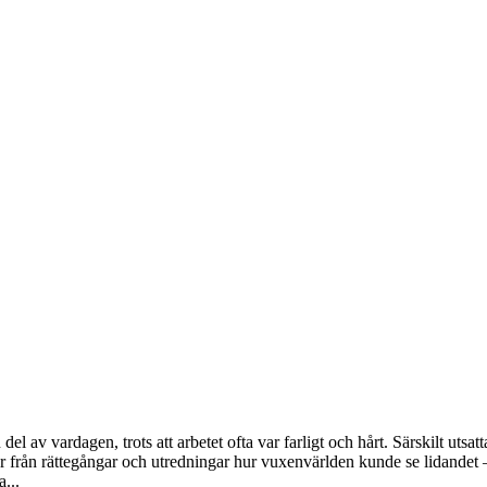
l av vardagen, trots att arbetet ofta var farligt och hårt. Särskilt utsat
er från rättegångar och utredningar hur vuxenvärlden kunde se lidandet 
...