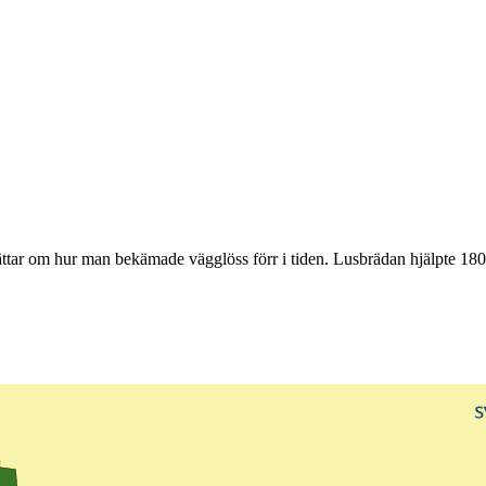
ättar om hur man bekämade vägglöss förr i tiden. Lusbrädan hjälpte 1800