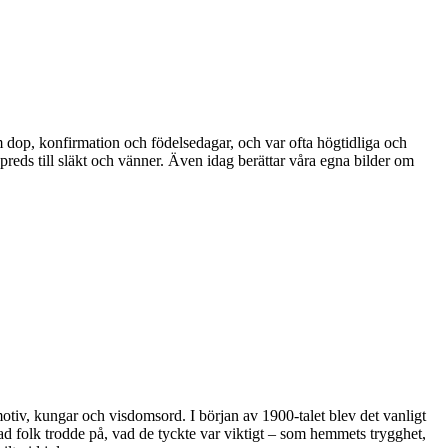
om dop, konfirmation och födelsedagar, och var ofta högtidliga och
reds till släkt och vänner. Även idag berättar våra egna bilder om
otiv, kungar och visdomsord. I början av 1900-talet blev det vanligt
 folk trodde på, vad de tyckte var viktigt – som hemmets trygghet,