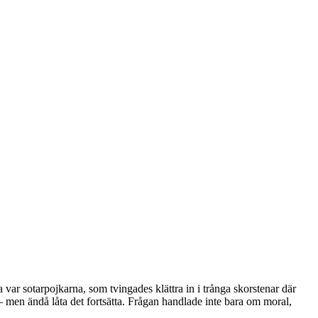
ta var sotarpojkarna, som tvingades klättra in i trånga skorstenar där
– men ändå låta det fortsätta. Frågan handlade inte bara om moral,