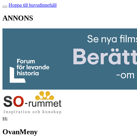
Hoppa till huvudinnehåll
ANNONS
Hi
OvanMeny