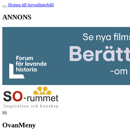
Hoppa till huvudinnehåll
ANNONS
Hi
OvanMeny