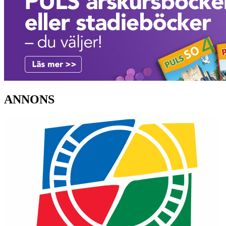
ANNONS