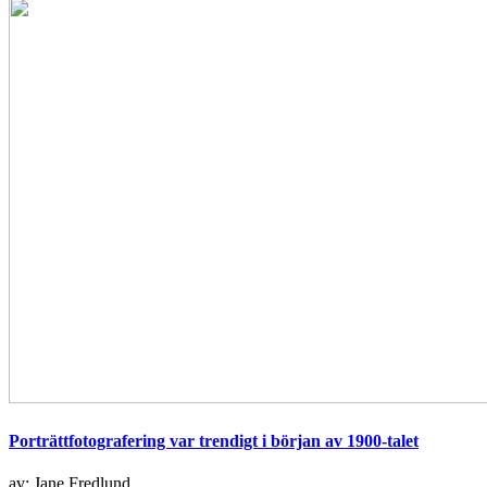
Porträttfotografering var trendigt i början av 1900-talet
av: Jane Fredlund