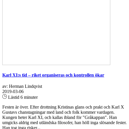
Karl XI:s tid – riket organiseras och kontrollen ökar
av: Herman Lindqvist
2019-03-06
Lästid 6 minuter
Festen är över. Efter drottning Kristinas glans och prakt och Karl X
Gustavs chanstagningar med land och folk kommer vardagen.
Kungen heter Karl XI, och kallas ibland för "Gråkappan". Han
umgicks aldrig med utländska filosofer, han höll inga slösande fester.
Han tog inga risker...