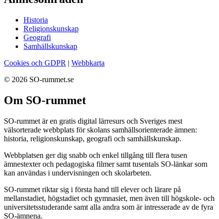
Historia
Religionskunskap
Geografi
Samhällskunskap
Cookies och GDPR
|
Webbkarta
© 2026 SO-rummet.se
Om SO-rummet
SO-rummet är en gratis digital lärresurs och Sveriges mest
välsorterade webbplats för skolans samhällsorienterade ämnen:
historia, religionskunskap, geografi och samhällskunskap.
Webbplatsen ger dig snabb och enkel tillgång till flera tusen
ämnestexter och pedagogiska filmer samt tusentals SO-länkar som
kan användas i undervisningen och skolarbeten.
SO-rummet riktar sig i första hand till elever och lärare på
mellanstadiet, högstadiet och gymnasiet, men även till högskole- och
universitetsstuderande samt alla andra som är intresserade av de fyra
SO-ämnena.