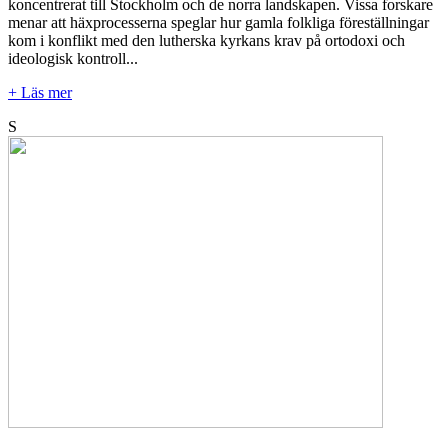
koncentrerat till Stockholm och de norra landskapen. Vissa forskare
menar att häxprocesserna speglar hur gamla folkliga föreställningar
kom i konflikt med den lutherska kyrkans krav på ortodoxi och
ideologisk kontroll...
+ Läs mer
S