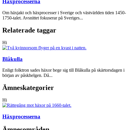
Häxprocesserna
Om häxjakt och häxprocesser i Sverige och västvärlden tiden 1450-
1750-talet. Avsnittet fokuserar på Sveriges...
Relaterade taggar
Hi
Blåkulla
Enligt folktron sades häxor bege sig till Blåkulla på skärtorsdagen i
början av påskhelgen. Då...
Ämneskategorier
Hi
Häxprocesserna
Ämnesområden