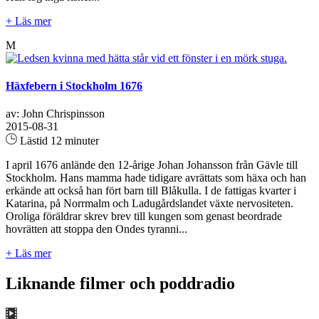
+ Läs mer
M
Häxfebern i Stockholm 1676
av: John Chrispinsson
2015-08-31
Lästid 12 minuter
I april 1676 anlände den 12-årige Johan Johansson från Gävle till
Stockholm. Hans mamma hade tidigare avrättats som häxa och han
erkände att också han fört barn till Blåkulla. I de fattigas kvarter i
Katarina, på Norrmalm och Ladugårdslandet växte nervositeten.
Oroliga föräldrar skrev brev till kungen som genast beordrade
hovrätten att stoppa den Ondes tyranni...
+ Läs mer
Liknande filmer och poddradio