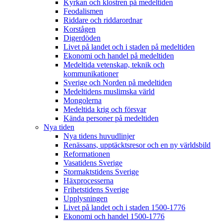
Kyrkan och klostren på medeltiden
Feodalismen
Riddare och riddarordnar
Korstågen
Digerdöden
Livet på landet och i staden på medeltiden
Ekonomi och handel på medeltiden
Medeltida vetenskap, teknik och
kommunikationer
Sverige och Norden på medeltiden
Medeltidens muslimska värld
Mongolerna
Medeltida krig och försvar
Kända personer på medeltiden
Nya tiden
Nya tidens huvudlinjer
Renässans, upptäcktsresor och en ny världsbild
Reformationen
Vasatidens Sverige
Stormaktstidens Sverige
Häxprocesserna
Frihetstidens Sverige
Upplysningen
Livet på landet och i staden 1500-1776
Ekonomi och handel 1500-1776